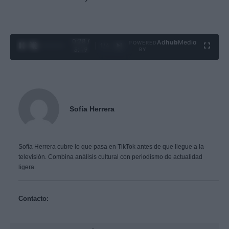
0:29 /
Ad
hub
Media
POWERED
1
/
4
3:19
BY
Sofía Herrera
Sofía Herrera cubre lo que pasa en TikTok antes de que llegue a la
televisión. Combina análisis cultural con periodismo de actualidad
ligera.
Contacto: