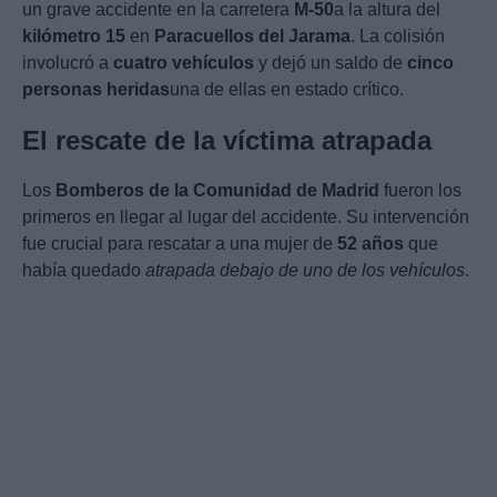
un grave accidente en la carretera
M-50
a la altura del
kilómetro 15
en
Paracuellos del Jarama
. La colisión
involucró a
cuatro vehículos
y dejó un saldo de
cinco
personas heridas
una de ellas en estado crítico.
El rescate de la víctima atrapada
Los
Bomberos de la Comunidad de Madrid
fueron los
primeros en llegar al lugar del accidente. Su intervención
fue crucial para rescatar a una mujer de
52 años
que
había quedado
atrapada debajo de uno de los vehículos
.