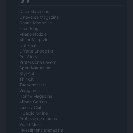
Italia
Casa Magazine
Cineverse Magazine
Donne Magazine
Food Blog
Milano Notizie
Motor Magazine
Notizie.it
Offerte Shopping
Pet Story
Professione Lavoro
Sport Magazine
Style24
Think.it
Tuobenessere
Viaggiamo
Nonne Magazine
Milano Cortina
Luxury Club
Il Calcio Online
Professione mamma
World Music
Investimenti Magazine