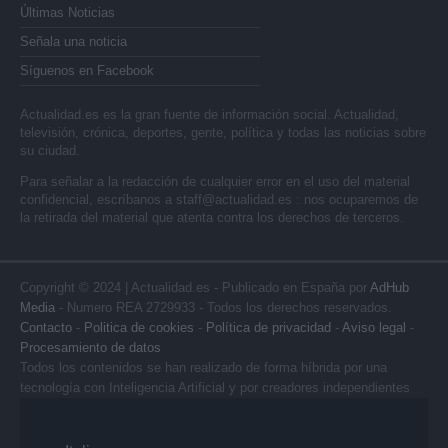
Últimas Noticias
Señala una noticia
Síguenos en Facebook
Actualidad.es es la gran fuente de información social. Actualidad,
televisión, crónica, deportes, gente, política y todas las noticias sobre
su ciudad.
Para señalar a la redacción de cualquier error en el uso del material
confidencial, escríbanos a
staff@actualidad.es
: nos ocuparemos de
la retirada del material que atenta contra los derechos de terceros.
Copyright © 2024 | Actualidad.es - Publicado en España por
AdHub
Media
- Numero REA 2729933 - Todos los derechos reservados.
Contacto
-
Politica de cookies
-
Política de privacidad
-
Aviso legal
-
Procesamiento de datos
Todos los contenidos se han realizado de forma híbrida por una
tecnología con Inteligencia Artificial y por creadores independientes