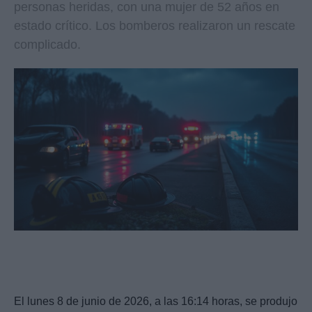
personas heridas, con una mujer de 52 años en
estado crítico. Los bomberos realizaron un rescate
complicado.
El lunes 8 de junio de 2026, a las 16:14 horas, se produjo