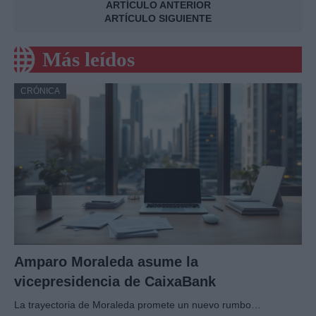
ARTÍCULO ANTERIOR
ARTÍCULO SIGUIENTE
Más leídos
CRÓNICA
Amparo Moraleda asume la
vicepresidencia de CaixaBank
La trayectoria de Moraleda promete un nuevo rumbo…