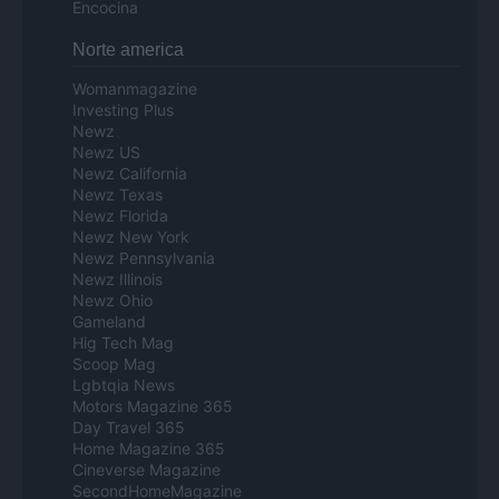
Encocina
Norte america
Womanmagazine
Investing Plus
Newz
Newz US
Newz California
Newz Texas
Newz Florida
Newz New York
Newz Pennsylvania
Newz Illinois
Newz Ohio
Gameland
Hig Tech Mag
Scoop Mag
Lgbtqia News
Motors Magazine 365
Day Travel 365
Home Magazine 365
Cineverse Magazine
SecondHomeMagazine