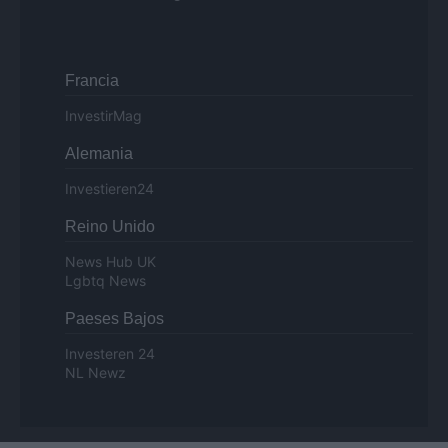
Francia
InvestirMag
Alemania
Investieren24
Reino Unido
News Hub UK
Lgbtq News
Paeses Bajos
Investeren 24
NL Newz