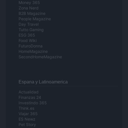
Money 365
Zona Nerd
B2B Magazine
People Magazine
Day Travel
Tutto Gaming
ESG 365
Food Wiki
FuturoDonna
HomeMagazine
SecondHomeMagazine
Espana y Latinoamerica
Actualidad
Finanzas 24
Investindo 365
Think.es
Viajar 365
ES Newz
Pet Story