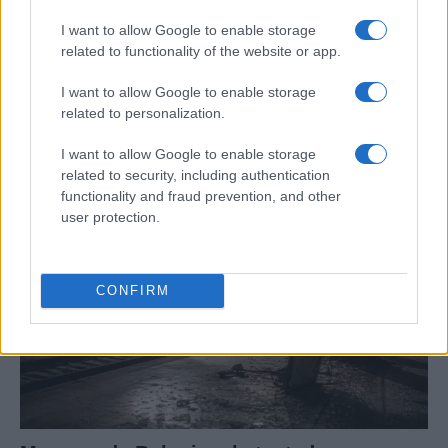
I want to allow Google to enable storage
related to functionality of the website or app.
Cómo escribir crónicas culturales con
I want to allow Google to enable storage
profundidad y rigor
related to personalization.
Explora las técnicas esenciales para escribir crónicas
culturales…
I want to allow Google to enable storage
related to security, including authentication
functionality and fraud prevention, and other
CRÓNICA
user protection.
CONFIRM