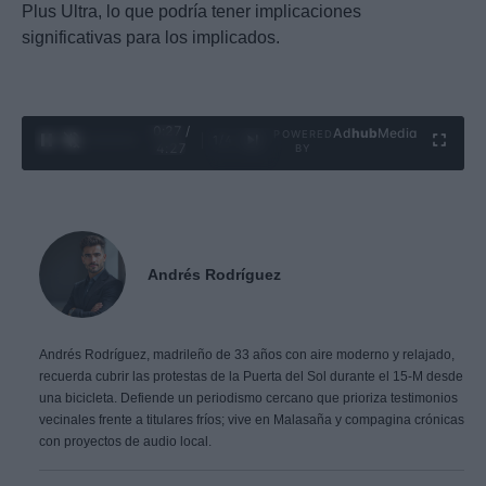
Plus Ultra, lo que podría tener implicaciones
significativas para los implicados.
0:28 /
Ad
hub
Media
POWERED
1
/
4
4:27
BY
Andrés Rodríguez
Andrés Rodríguez, madrileño de 33 años con aire moderno y relajado,
recuerda cubrir las protestas de la Puerta del Sol durante el 15-M desde
una bicicleta. Defiende un periodismo cercano que prioriza testimonios
vecinales frente a titulares fríos; vive en Malasaña y compagina crónicas
con proyectos de audio local.