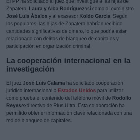
El
PP
ha solicitado al juez que investigue a las hijas de
Zapatero,
Laura y Alba Rodríguez
así como al exministro
José Luis Ábalos
y al exasesor
Koldo García
. Según
los populares, las hijas de Zapatero habrían recibido
cantidades significativas de dinero, lo que podría estar
relacionado con delitos de blanqueo de capitales y
participación en organización criminal.
La cooperación internacional en la
investigación
El juez
José Luis Calama
ha solicitado cooperación
jurídica internacional a
Estados Unidos
para utilizar
como prueba el contenido del teléfono móvil de
Rodolfo
Reyes
exdirectivo de Plus Ultra. Esta colaboración ha
permitido obtener información clave relacionada con una
red de blanqueo de capitales.