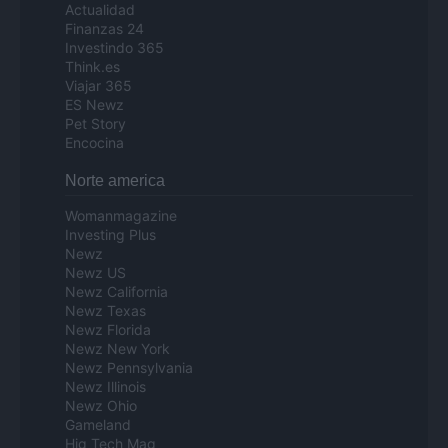
Actualidad
Finanzas 24
Investindo 365
Think.es
Viajar 365
ES Newz
Pet Story
Encocina
Norte america
Womanmagazine
Investing Plus
Newz
Newz US
Newz California
Newz Texas
Newz Florida
Newz New York
Newz Pennsylvania
Newz Illinois
Newz Ohio
Gameland
Hig Tech Mag