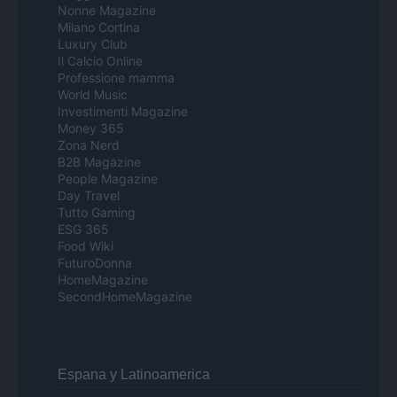
Nonne Magazine
Milano Cortina
Luxury Club
Il Calcio Online
Professione mamma
World Music
Investimenti Magazine
Money 365
Zona Nerd
B2B Magazine
People Magazine
Day Travel
Tutto Gaming
ESG 365
Food Wiki
FuturoDonna
HomeMagazine
SecondHomeMagazine
Espana y Latinoamerica