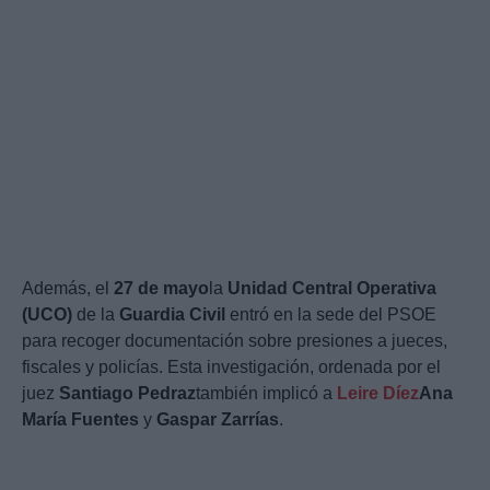
Además, el
27 de mayo
la
Unidad Central Operativa
(UCO)
de la
Guardia Civil
entró en la sede del PSOE
para recoger documentación sobre presiones a jueces,
fiscales y policías. Esta investigación, ordenada por el
juez
Santiago Pedraz
también implicó a
Leire Díez
Ana
María Fuentes
y
Gaspar Zarrías
.