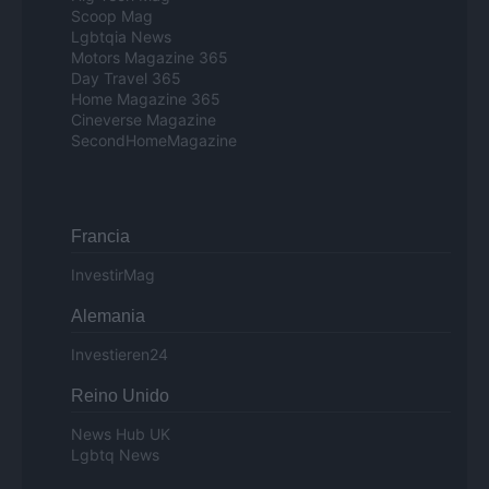
Scoop Mag
Lgbtqia News
Motors Magazine 365
Day Travel 365
Home Magazine 365
Cineverse Magazine
SecondHomeMagazine
Francia
InvestirMag
Alemania
Investieren24
Reino Unido
News Hub UK
Lgbtq News