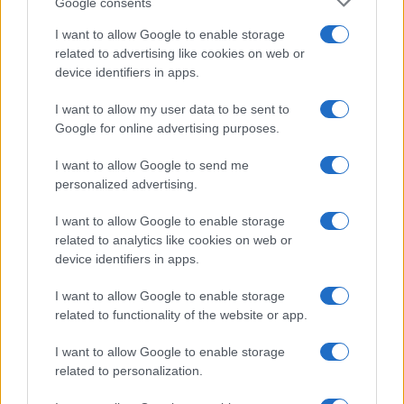
Google consents
I want to allow Google to enable storage
related to advertising like cookies on web or
device identifiers in apps.
I want to allow my user data to be sent to
Google for online advertising purposes.
I want to allow Google to send me
personalized advertising.
Tragedia en Santa Susanna: un bombero
I want to allow Google to enable storage
fallece durante un incendio en un hotel
related to analytics like cookies on web or
device identifiers in apps.
Un bombero de la Generalitat pierde la vida…
I want to allow Google to enable storage
related to functionality of the website or app.
CRÓNICA
I want to allow Google to enable storage
related to personalization.