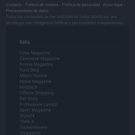
Contacto
-
Politica de cookies
-
Política de privacidad
-
Aviso legal
-
Procesamiento de datos
Todos los contenidos se han realizado de forma híbrida por una
tecnología con Inteligencia Artificial y por creadores independientes
Italia
Casa Magazine
Cineverse Magazine
Donne Magazine
Food Blog
Milano Notizie
Motor Magazine
Notizie.it
Offerte Shopping
Pet Story
Professione Lavoro
Sport Magazine
Style24
Think.it
Tuobenessere
Viaggiamo