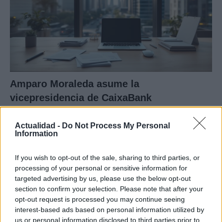
Amparo Moraleda asume la
vicepresidencia de CaixaBank
La trayectoria de Moraleda promete un nuevo rumbo…
Actualidad -
Do Not Process My Personal
Information
CRÓNICA
If you wish to opt-out of the sale, sharing to third parties, or
processing of your personal or sensitive information for
targeted advertising by us, please use the below opt-out
section to confirm your selection. Please note that after your
opt-out request is processed you may continue seeing
interest-based ads based on personal information utilized by
us or personal information disclosed to third parties prior to