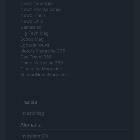
Newz New York
Newz Pennsylvania
Newz Illinois
Newz Ohio
Gameland
Hig Tech Mag
Scoop Mag
Lgbtqia News
Motors Magazine 365
Day Travel 365
Home Magazine 365
Cineverse Magazine
SecondHomeMagazine
Francia
InvestirMag
Alemania
Investieren24