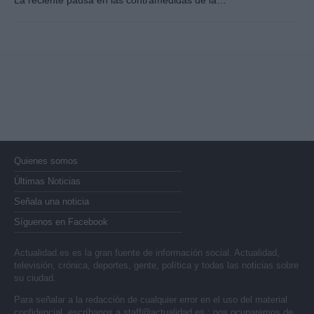
Quienes somos
Últimas Noticias
Señala una noticia
Síguenos en Facebook
Actualidad.es es la gran fuente de información social. Actualidad,
televisión, crónica, deportes, gente, política y todas las noticias sobre
su ciudad.
Para señalar a la redacción de cualquier error en el uso del material
confidencial, escríbanos a
staff@actualidad.es
: nos ocuparemos de