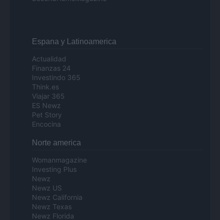
Espana y Latinoamerica
Actualidad
Finanzas 24
Investindo 365
Think.es
Viajar 365
ES Newz
Pet Story
Encocina
Norte america
Womanmagazine
Investing Plus
Newz
Newz US
Newz California
Newz Texas
Newz Florida