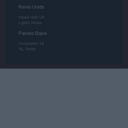
Reino Unido
News Hub UK
Lgbtq News
Paeses Bajos
Investeren 24
NL Newz