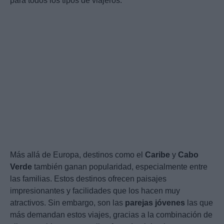
para todos los tipos de viajeros.
Más allá de Europa, destinos como el
Caribe
y
Cabo
Verde
también ganan popularidad, especialmente entre
las familias. Estos destinos ofrecen paisajes
impresionantes y facilidades que los hacen muy
atractivos. Sin embargo, son las
parejas jóvenes
las que
más demandan estos viajes, gracias a la combinación de