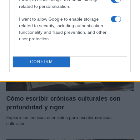
Un bombero de la Generalitat pierde la vida…
related to personalization.
I want to allow Google to enable storage
CRÓNICA
related to security, including authentication
functionality and fraud prevention, and other
user protection.
CONFIRM
Cómo escribir crónicas culturales con
profundidad y rigor
Explora las técnicas esenciales para escribir crónicas
culturales…