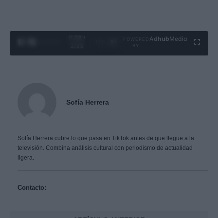
0:29 /
Ad
hub
Media
POWERED
1
/
4
3:55
BY
Sofía Herrera
Sofía Herrera cubre lo que pasa en TikTok antes de que llegue a la
televisión. Combina análisis cultural con periodismo de actualidad
ligera.
Contacto: