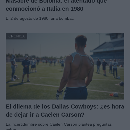
Masacre de Bolonia: el atentado que
conmocionó a Italia en 1980
El 2 de agosto de 1980, una bomba…
CRÓNICA
El dilema de los Dallas Cowboys: ¿es hora
de dejar ir a Caelen Carson?
La incertidumbre sobre Caelen Carson plantea preguntas
sobre…