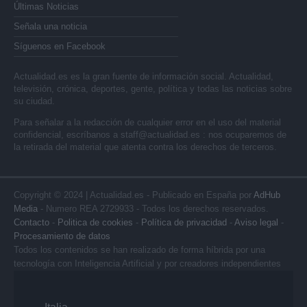
Últimas Noticias
Señala una noticia
Síguenos en Facebook
Actualidad.es es la gran fuente de información social. Actualidad,
televisión, crónica, deportes, gente, política y todas las noticias sobre
su ciudad.
Para señalar a la redacción de cualquier error en el uso del material
confidencial, escríbanos a
staff@actualidad.es
: nos ocuparemos de
la retirada del material que atenta contra los derechos de terceros.
Copyright © 2024 | Actualidad.es - Publicado en España por
AdHub
Media
- Numero REA 2729933 - Todos los derechos reservados.
Contacto
-
Politica de cookies
-
Política de privacidad
-
Aviso legal
-
Procesamiento de datos
Todos los contenidos se han realizado de forma híbrida por una
tecnología con Inteligencia Artificial y por creadores independientes