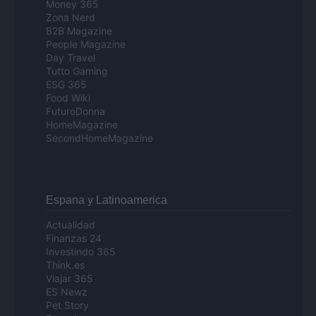
Money 365
Zona Nerd
B2B Magazine
People Magazine
Day Travel
Tutto Gaming
ESG 365
Food Wiki
FuturoDonna
HomeMagazine
SecondHomeMagazine
Espana y Latinoamerica
Actualidad
Finanzas 24
Investindo 365
Think.es
Viajar 365
ES Newz
Pet Story