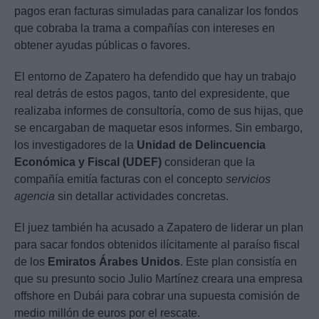
pagos eran facturas simuladas para canalizar los fondos
que cobraba la trama a compañías con intereses en
obtener ayudas públicas o favores.
El entorno de Zapatero ha defendido que hay un trabajo
real detrás de estos pagos, tanto del expresidente, que
realizaba informes de consultoría, como de sus hijas, que
se encargaban de maquetar esos informes. Sin embargo,
los investigadores de la
Unidad de Delincuencia
Económica y Fiscal (UDEF)
consideran que la
compañía emitía facturas con el concepto
servicios
agencia
sin detallar actividades concretas.
El juez también ha acusado a Zapatero de liderar un plan
para sacar fondos obtenidos ilícitamente al paraíso fiscal
de los
Emiratos Árabes Unidos
. Este plan consistía en
que su presunto socio Julio Martínez creara una empresa
offshore en Dubái para cobrar una supuesta comisión de
medio millón de euros por el rescate.