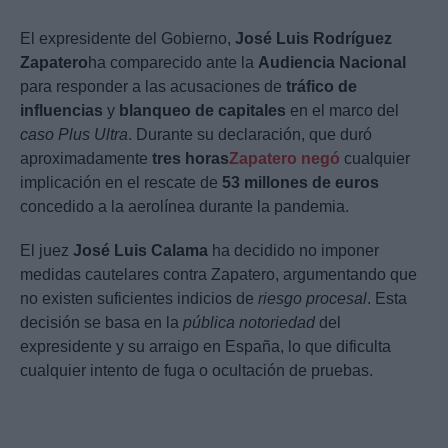
El expresidente del Gobierno,
José Luis Rodríguez
Zapatero
ha comparecido ante la
Audiencia Nacional
para responder a las acusaciones de
tráfico de
influencias
y
blanqueo de capitales
en el marco del
caso Plus Ultra
. Durante su declaración, que duró
aproximadamente
tres horas
Zapatero negó
cualquier
implicación en el rescate de
53 millones de euros
concedido a la aerolínea durante la pandemia.
El juez
José Luis Calama
ha decidido no imponer
medidas cautelares contra Zapatero, argumentando que
no existen suficientes indicios de
riesgo procesal
. Esta
decisión se basa en la
pública notoriedad
del
expresidente y su arraigo en España, lo que dificulta
cualquier intento de fuga o ocultación de pruebas.