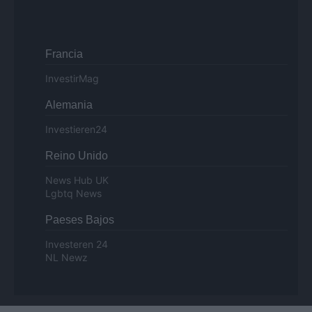
Francia
InvestirMag
Alemania
Investieren24
Reino Unido
News Hub UK
Lgbtq News
Paeses Bajos
Investeren 24
NL Newz