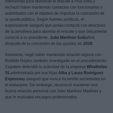
intervenido para favorecer el rescate a Plus Ultra y
rechazó haber mantenido contactos con funcionarios o
autoridades con el objetivo de impulsar la concesión de
la ayuda pública. Según fuentes jurídicas, el
expresidente aseguró que jamás contactó con directivos
de la aerolínea para abordar el rescate y que únicamente
conoció a su presidente,
Julio Martínez Solá
años
después de la concesión de las ayudas, en
2026
.
Asimismo, negó haber mantenido relación alguna con
Rodolfo Reyes, también investigado en el procedimiento.
Zapatero defendió la actividad de la empresa
Whathefav
SL
administrada por sus hijas
Alba y Laura Rodríguez
Espinosa
y aseguró que nunca ha tenido sociedades en
el extranjero. Sin embargo, reconoció mantener una
buena relación personal con Julio Martínez Martínez y
que le realizaba encargos profesionales.