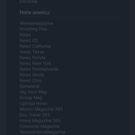
Encocina
Norte america
Womanmagazine
Investing Plus
Newz
Newz US
Newz California
Newz Texas
Newz Florida
Newz New York
Newz Pennsylvania
Newz Illinois
Newz Ohio
Gameland
Hig Tech Mag
Scoop Mag
Lgbtqia News
Motors Magazine 365
Day Travel 365
Home Magazine 365
Cineverse Magazine
SecondHomeMagazine