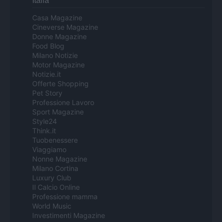
Italia
Casa Magazine
Cineverse Magazine
Donne Magazine
Food Blog
Milano Notizie
Motor Magazine
Notizie.it
Offerte Shopping
Pet Story
Professione Lavoro
Sport Magazine
Style24
Think.it
Tuobenessere
Viaggiamo
Nonne Magazine
Milano Cortina
Luxury Club
Il Calcio Online
Professione mamma
World Music
Investimenti Magazine