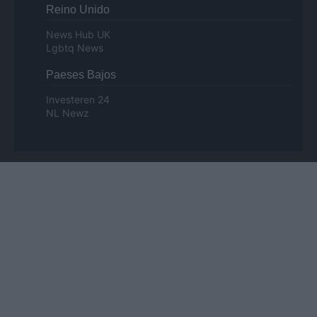
Reino Unido
News Hub UK
Lgbtq News
Paeses Bajos
Investeren 24
NL Newz