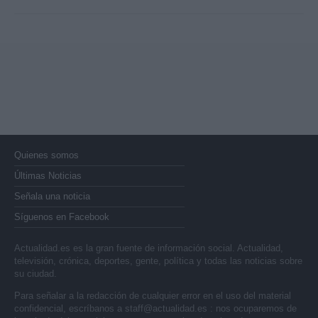
Quienes somos
Últimas Noticias
Señala una noticia
Síguenos en Facebook
Actualidad.es es la gran fuente de información social. Actualidad,
televisión, crónica, deportes, gente, política y todas las noticias sobre
su ciudad.
Para señalar a la redacción de cualquier error en el uso del material
confidencial, escríbanos a
staff@actualidad.es
: nos ocuparemos de