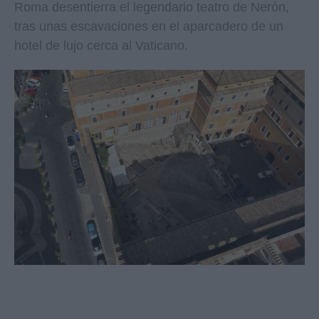
Roma desentierra el legendario teatro de Nerón,
tras unas escavaciones en el aparcadero de un
hotel de lujo cerca al Vaticano.