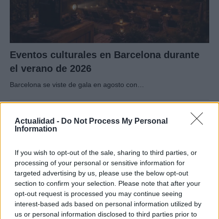
Eventos culturales en Barcelona durante
el verano de 2026
Barcelona se viste de gala en agosto con…
CULTURA
Actualidad -
Do Not Process My Personal
Information
If you wish to opt-out of the sale, sharing to third parties, or
processing of your personal or sensitive information for
targeted advertising by us, please use the below opt-out
section to confirm your selection. Please note that after your
opt-out request is processed you may continue seeing
interest-based ads based on personal information utilized by
us or personal information disclosed to third parties prior to