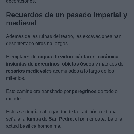
decoraciones.
Recuerdos de un pasado imperial y
medieval
Además de las ruinas del teatro, las excavaciones han
desenterrado otros hallazgos.
Ejemplares de
copas de vidrio
,
cántaros
,
cerámica
,
insignias de peregrinos
,
objetos óseos
y matrices de
rosarios medievales
acumulados a lo largo de los
milenios.
Este camino era transitado por
peregrinos
de todo el
mundo.
Éstos se dirigían al lugar donde la tradición cristiana
señala la
tumba
de
San Pedro
, el primer papa, bajo la
actual basílica homónima.