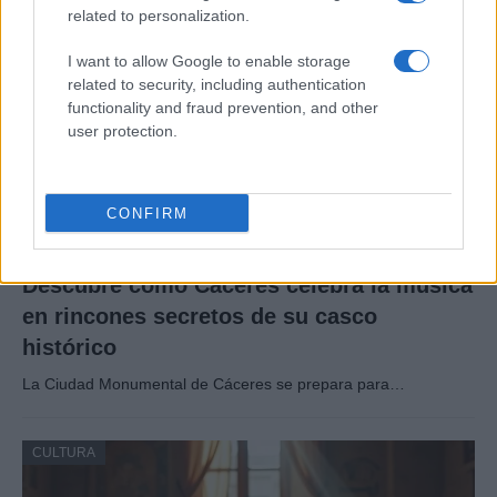
related to personalization.
CULTURA
I want to allow Google to enable storage
related to security, including authentication
functionality and fraud prevention, and other
user protection.
CONFIRM
Descubre cómo Cáceres celebra la música
en rincones secretos de su casco
histórico
La Ciudad Monumental de Cáceres se prepara para…
CULTURA