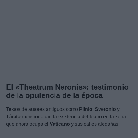
El «Theatrum Neronis»:
testimonio
de la opulencia de la época
Textos de autores antiguos como
Plinio
,
Svetonio
y
Tácito
mencionaban la existencia del teatro en la zona
que ahora ocupa el
Vaticano
y sus calles aledañas.