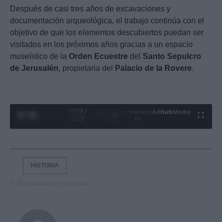
Después de casi tres años de excavaciones y
documentación arqueológica, el trabajo continúa con el
objetivo de que los elementos descubiertos puedan ser
visitados en los próximos años gracias a un espacio
museístico de la
Orden Ecuestre
del
Santo Sepulcro
de Jerusalén
, propietaria del
Palacio de la Rovere
.
0:29 /
Ad
hub
Media
POWERED
1
/
4
4:27
BY
HISTORIA
© Riproduzione riservata