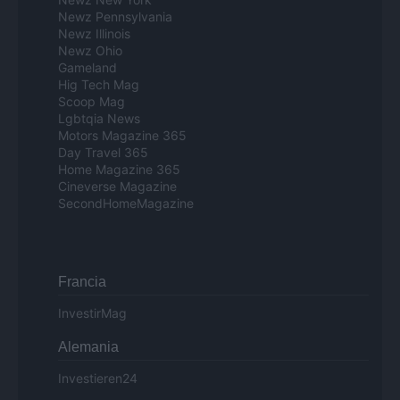
Newz Pennsylvania
Newz Illinois
Newz Ohio
Gameland
Hig Tech Mag
Scoop Mag
Lgbtqia News
Motors Magazine 365
Day Travel 365
Home Magazine 365
Cineverse Magazine
SecondHomeMagazine
Francia
InvestirMag
Alemania
Investieren24