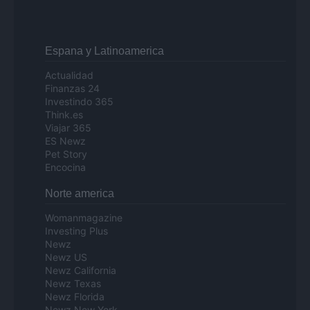
Espana y Latinoamerica
Actualidad
Finanzas 24
Investindo 365
Think.es
Viajar 365
ES Newz
Pet Story
Encocina
Norte america
Womanmagazine
Investing Plus
Newz
Newz US
Newz California
Newz Texas
Newz Florida
Newz New York