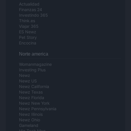
Actualidad
Finanzas 24
Investindo 365
Think.es
Viajar 365
ES Newz
Pet Story
Encocina
Norte america
Womanmagazine
Investing Plus
Newz
Newz US
Newz California
Newz Texas
Newz Florida
Newz New York
Newz Pennsylvania
Newz Illinois
Newz Ohio
Gameland
Hig Tech Mag