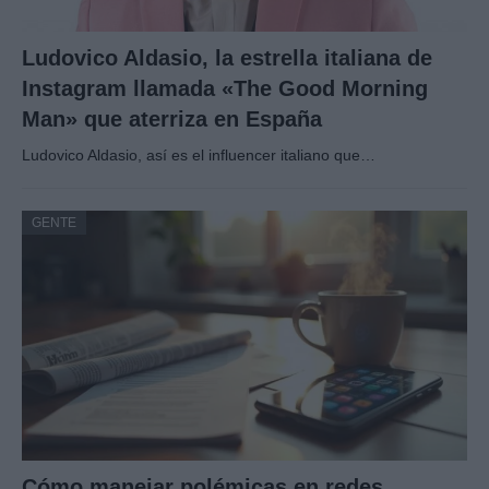
Ludovico Aldasio, la estrella italiana de
Instagram llamada «The Good Morning
Man» que aterriza en España
Ludovico Aldasio, así es el influencer italiano que…
GENTE
Cómo manejar polémicas en redes