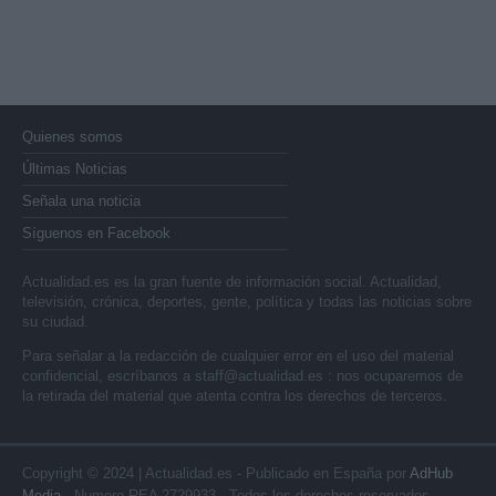
Quienes somos
Últimas Noticias
Señala una noticia
Síguenos en Facebook
Actualidad.es es la gran fuente de información social. Actualidad,
televisión, crónica, deportes, gente, política y todas las noticias sobre
su ciudad.
Para señalar a la redacción de cualquier error en el uso del material
confidencial, escríbanos a
staff@actualidad.es
: nos ocuparemos de
la retirada del material que atenta contra los derechos de terceros.
Copyright © 2024 | Actualidad.es - Publicado en España por
AdHub
Media
- Numero REA 2729933 - Todos los derechos reservados.