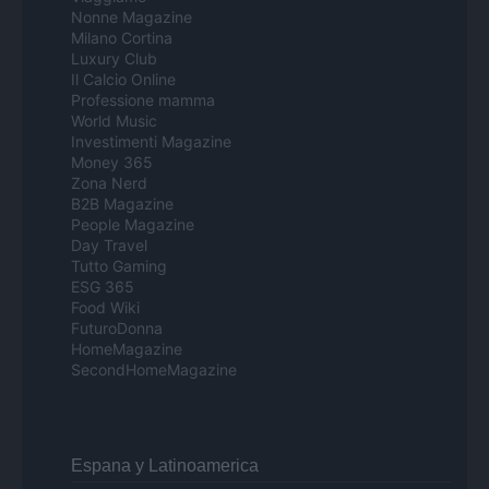
Nonne Magazine
Milano Cortina
Luxury Club
Il Calcio Online
Professione mamma
World Music
Investimenti Magazine
Money 365
Zona Nerd
B2B Magazine
People Magazine
Day Travel
Tutto Gaming
ESG 365
Food Wiki
FuturoDonna
HomeMagazine
SecondHomeMagazine
Espana y Latinoamerica