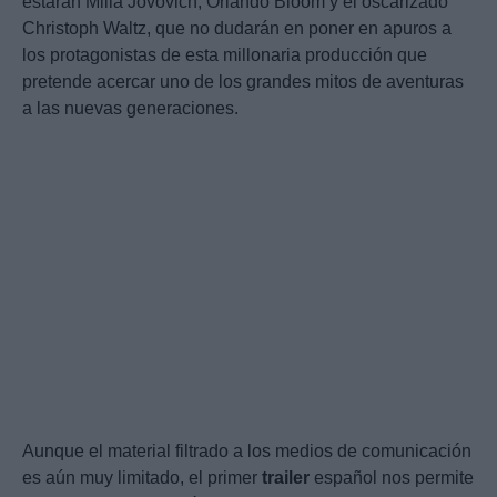
estarán Milla Jovovich, Orlando Bloom y el oscarizado
Christoph Waltz, que no dudarán en poner en apuros a
los protagonistas de esta millonaria producción que
pretende acercar uno de los grandes mitos de aventuras
a las nuevas generaciones.
Aunque el material filtrado a los medios de comunicación
es aún muy limitado, el primer
trailer
español nos permite