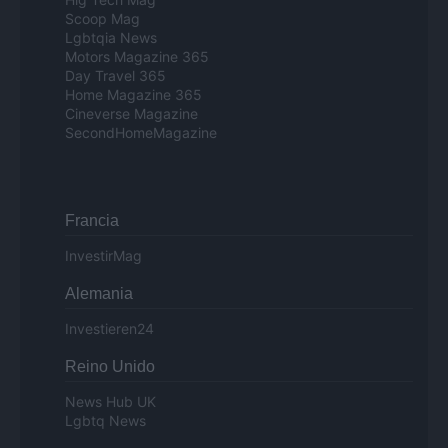
Scoop Mag
Lgbtqia News
Motors Magazine 365
Day Travel 365
Home Magazine 365
Cineverse Magazine
SecondHomeMagazine
Francia
InvestirMag
Alemania
Investieren24
Reino Unido
News Hub UK
Lgbtq News