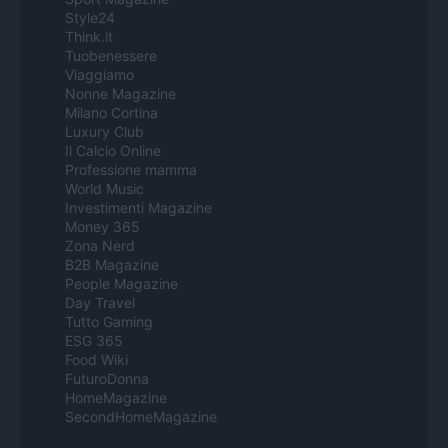
Style24
Think.it
Tuobenessere
Viaggiamo
Nonne Magazine
Milano Cortina
Luxury Club
Il Calcio Online
Professione mamma
World Music
Investimenti Magazine
Money 365
Zona Nerd
B2B Magazine
People Magazine
Day Travel
Tutto Gaming
ESG 365
Food Wiki
FuturoDonna
HomeMagazine
SecondHomeMagazine