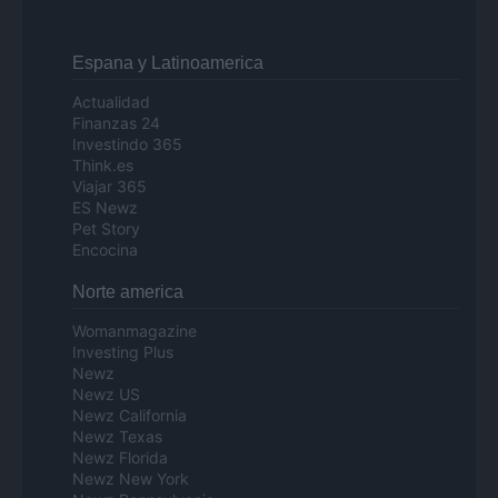
Espana y Latinoamerica
Actualidad
Finanzas 24
Investindo 365
Think.es
Viajar 365
ES Newz
Pet Story
Encocina
Norte america
Womanmagazine
Investing Plus
Newz
Newz US
Newz California
Newz Texas
Newz Florida
Newz New York