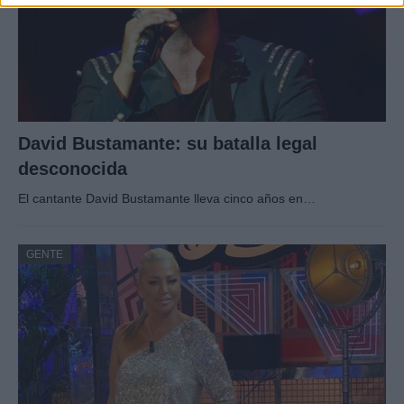
David Bustamante: su batalla legal
desconocida
El cantante David Bustamante lleva cinco años en…
GENTE