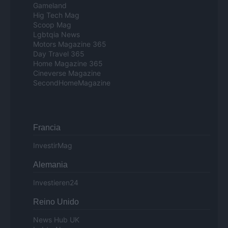
Gameland
Hig Tech Mag
Scoop Mag
Lgbtqia News
Motors Magazine 365
Day Travel 365
Home Magazine 365
Cineverse Magazine
SecondHomeMagazine
Francia
InvestirMag
Alemania
Investieren24
Reino Unido
News Hub UK