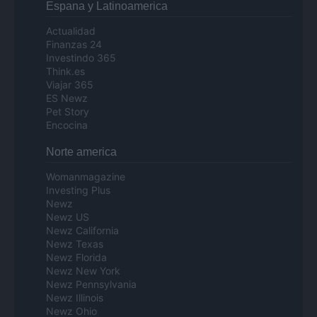
Espana y Latinoamerica
Actualidad
Finanzas 24
Investindo 365
Think.es
Viajar 365
ES Newz
Pet Story
Encocina
Norte america
Womanmagazine
Investing Plus
Newz
Newz US
Newz California
Newz Texas
Newz Florida
Newz New York
Newz Pennsylvania
Newz Illinois
Newz Ohio