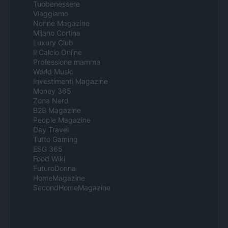
Tuobenessere
Viaggiamo
Nonne Magazine
Milano Cortina
Luxury Club
Il Calcio Online
Professione mamma
World Music
Investimenti Magazine
Money 365
Zona Nerd
B2B Magazine
People Magazine
Day Travel
Tutto Gaming
ESG 365
Food Wiki
FuturoDonna
HomeMagazine
SecondHomeMagazine