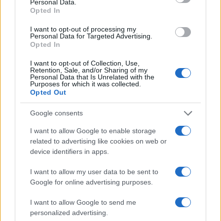
Personal Data.
GENTE
Opted In
I want to opt-out of processing my
Personal Data for Targeted Advertising.
Opted In
I want to opt-out of Collection, Use,
Retention, Sale, and/or Sharing of my
Personal Data that Is Unrelated with the
Purposes for which it was collected.
Opted Out
Google consents
Risto Mejide, pillado con su nueva novia:
I want to allow Google to enable storage
“Ya no se esconden”
related to advertising like cookies on web or
device identifiers in apps.
Han pillado al presentador Risto Mejide y a…
I want to allow my user data to be sent to
Google for online advertising purposes.
GENTE
I want to allow Google to send me
personalized advertising.