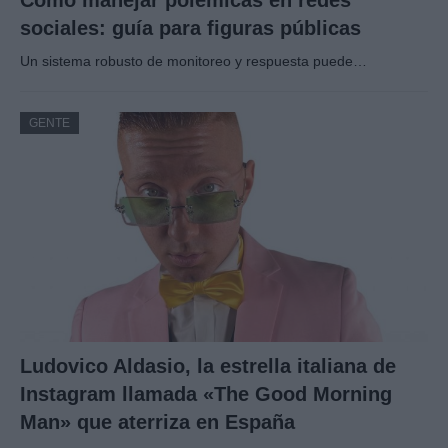
Cómo manejar polémicas en redes
sociales: guía para figuras públicas
Un sistema robusto de monitoreo y respuesta puede…
GENTE
Ludovico Aldasio, la estrella italiana de
Instagram llamada «The Good Morning
Man» que aterriza en España