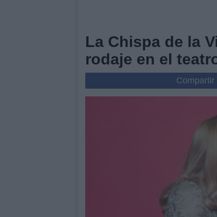
La Chispa de la V
rodaje en el teat
Compartir