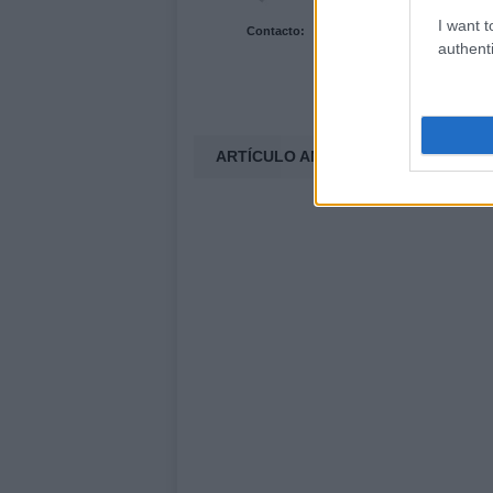
I want t
Contacto:
authenti
ARTÍCULO ANTERIOR