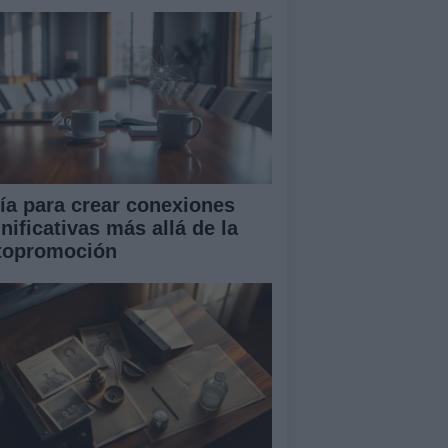
ía para crear conexiones
nificativas más allá de la
topromoción