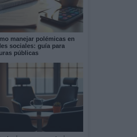
mo manejar polémicas en
des sociales: guía para
guras públicas