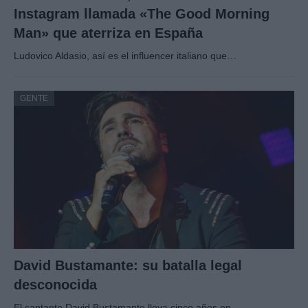
Instagram llamada «The Good Morning
Man» que aterriza en España
Ludovico Aldasio, así es el influencer italiano que…
GENTE
David Bustamante: su batalla legal
desconocida
El cantante David Bustamante lleva cinco años en…