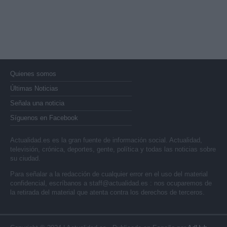
Quienes somos
Últimas Noticias
Señala una noticia
Síguenos en Facebook
Actualidad.es es la gran fuente de información social. Actualidad,
televisión, crónica, deportes, gente, política y todas las noticias sobre
su ciudad.
Para señalar a la redacción de cualquier error en el uso del material
confidencial, escríbanos a
staff@actualidad.es
: nos ocuparemos de
la retirada del material que atenta contra los derechos de terceros.