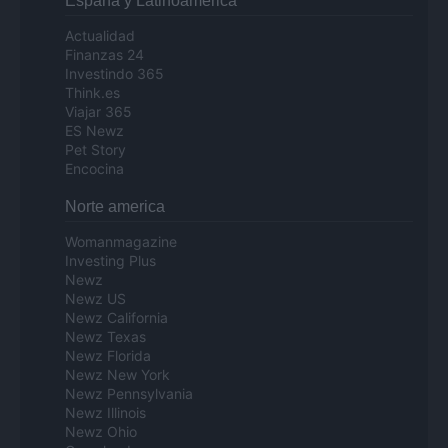
Espana y Latinoamerica
Actualidad
Finanzas 24
Investindo 365
Think.es
Viajar 365
ES Newz
Pet Story
Encocina
Norte america
Womanmagazine
Investing Plus
Newz
Newz US
Newz California
Newz Texas
Newz Florida
Newz New York
Newz Pennsylvania
Newz Illinois
Newz Ohio