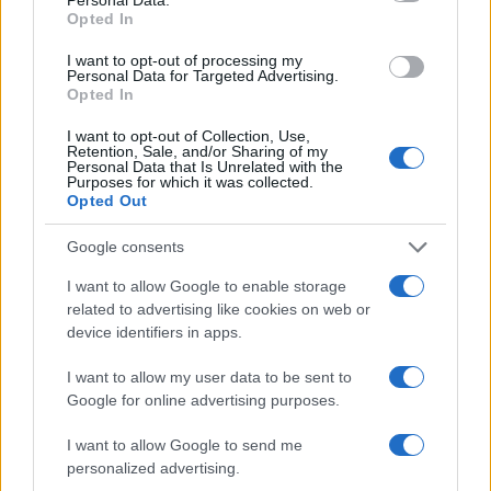
Opted In
I want to opt-out of processing my
Personal Data for Targeted Advertising.
Opted In
I want to opt-out of Collection, Use,
Retention, Sale, and/or Sharing of my
Personal Data that Is Unrelated with the
Purposes for which it was collected.
Opted Out
Google consents
Bárbara Rey sobre su asistencia al
I want to allow Google to enable storage
Senado: «Voy a ir»
related to advertising like cookies on web or
Bárbara Rey ha asegurado a Isabel Rábago, que…
device identifiers in apps.
I want to allow my user data to be sent to
Google for online advertising purposes.
GENTE
I want to allow Google to send me
personalized advertising.