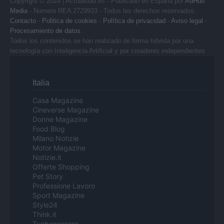
Copyright © 2024 | Actualidad.es - Publicado en España por
AdHub
Media
- Numero REA 2729933 - Todos los derechos reservados.
Contacto
-
Politica de cookies
-
Política de privacidad
-
Aviso legal
-
Procesamiento de datos
Todos los contenidos se han realizado de forma híbrida por una
tecnología con Inteligencia Artificial y por creadores independientes
Italia
Casa Magazine
Cineverse Magazine
Donne Magazine
Food Blog
Milano Notizie
Motor Magazine
Notizie.it
Offerte Shopping
Pet Story
Professione Lavoro
Sport Magazine
Style24
Think.it
Tuobenessere