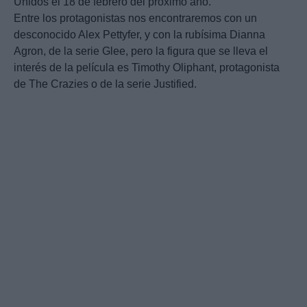
Unidos el 18 de febrero del próximo año.
Entre los protagonistas nos encontraremos con un
desconocido Alex Pettyfer, y con la rubísima Dianna
Agron, de la serie Glee, pero la figura que se lleva el
interés de la película es Timothy Oliphant, protagonista
de The Crazies o de la serie Justified.