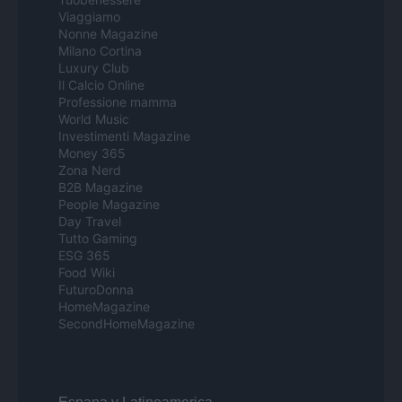
Viaggiamo
Nonne Magazine
Milano Cortina
Luxury Club
Il Calcio Online
Professione mamma
World Music
Investimenti Magazine
Money 365
Zona Nerd
B2B Magazine
People Magazine
Day Travel
Tutto Gaming
ESG 365
Food Wiki
FuturoDonna
HomeMagazine
SecondHomeMagazine