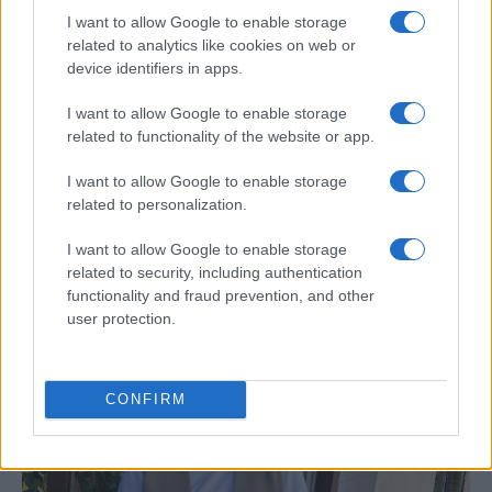
I want to allow Google to enable storage
related to analytics like cookies on web or
device identifiers in apps.
I want to allow Google to enable storage
related to functionality of the website or app.
Risto Mejide, pillado con su nueva novia:
I want to allow Google to enable storage
“Ya no se esconden”
related to personalization.
Han pillado al presentador Risto Mejide y a…
I want to allow Google to enable storage
related to security, including authentication
functionality and fraud prevention, and other
GENTE
user protection.
CONFIRM