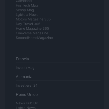
Gameland
Hig Tech Mag
Scoop Mag
Lgbtqia News
Motors Magazine 365
Day Travel 365
Home Magazine 365
Cineverse Magazine
SecondHomeMagazine
Francia
InvestirMag
Alemania
Investieren24
Reino Unido
News Hub UK
Lgbtq News