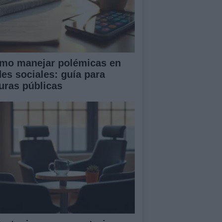
mo manejar polémicas en
des sociales: guía para
guras públicas