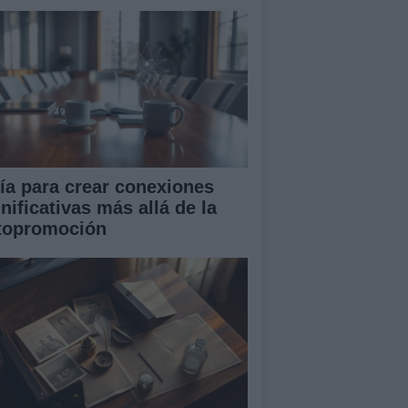
ía para crear conexiones
nificativas más allá de la
topromoción