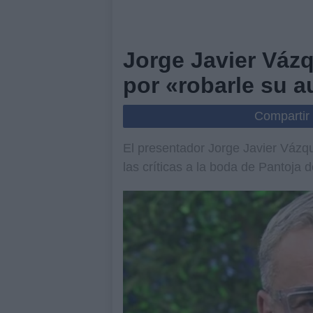
Jorge Javier Vázq
por «robarle su a
Compartir
El presentador Jorge Javier Vázq
las críticas a la boda de Pantoja