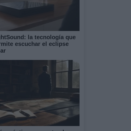
ghtSound: la tecnología que
rmite escuchar el eclipse
lar