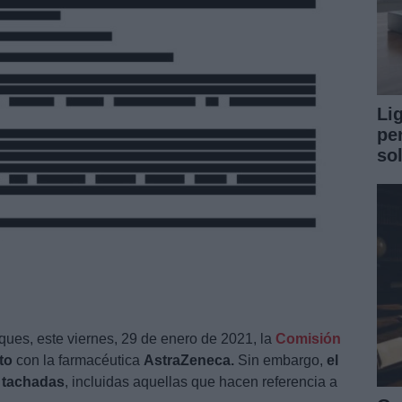
Li
pe
so
es, este viernes, 29 de enero de 2021, la
Comisión
to
con la farmacéutica
AstraZeneca.
Sin embargo,
el
 tachadas
, incluidas aquellas que hacen referencia a