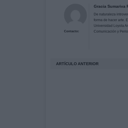
Gracia Sumariva
De naturaleza introve
forma de hacer arte. 
Universidad Loyola A
Contacto:
Comunicación y Peri
ARTÍCULO ANTERIOR