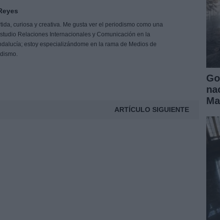
 Reyes
rtida, curiosa y creativa. Me gusta ver el periodismo como una
Estudio Relaciones Internacionales y Comunicación en la
ndalucía; estoy especializándome en la rama de Medios de
odismo.
Go
na
Ma
ARTÍCULO SIGUIENTE