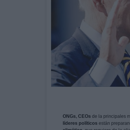
ONGs, CEOs
de la principales 
líderes políticos
están preparand