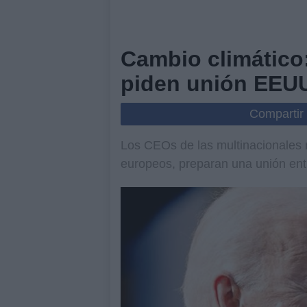
Cambio climático
piden unión EEU
Compartir
Los CEOs de las multinacionales m
europeos, preparan una unión ent