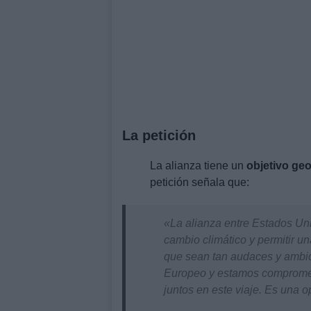
La petición
La alianza tiene un
objetivo geo
petición señala que:
«La alianza entre Estados Un
cambio climático y permitir u
que sean tan audaces y ambi
Europeo y estamos comprometi
juntos en este viaje. Es una 