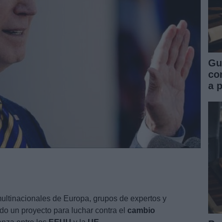
Gu
co
a 
multinacionales de Europa, grupos de expertos y
o un proyecto para luchar contra el
cambio