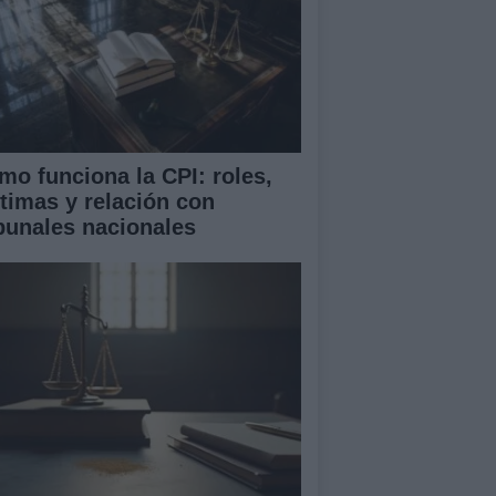
mo funciona la CPI: roles,
ctimas y relación con
ibunales nacionales