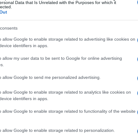
ersonal Data that Is Unrelated with the Purposes for which it
lected.
Out
Co
consents
có
gl
o allow Google to enable storage related to advertising like cookies on
evice identifiers in apps.
o allow my user data to be sent to Google for online advertising
s.
to allow Google to send me personalized advertising.
o allow Google to enable storage related to analytics like cookies on
evice identifiers in apps.
o allow Google to enable storage related to functionality of the website
In
o allow Google to enable storage related to personalization.
y 