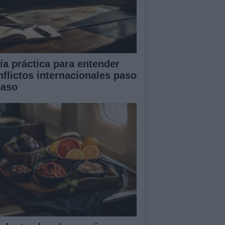
ía práctica para entender
nflictos internacionales paso
paso