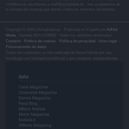
confidencial, escríbanos a
staff@actualidad.es
: nos ocuparemos de
la retirada del material que atenta contra los derechos de terceros.
Copyright © 2024 | Actualidad.es - Publicado en España por
AdHub
Media
- Numero REA 2729933 - Todos los derechos reservados.
Contacto
-
Politica de cookies
-
Política de privacidad
-
Aviso legal
-
Procesamiento de datos
Todos los contenidos se han realizado de forma híbrida por una
tecnología con Inteligencia Artificial y por creadores independientes
Italia
Casa Magazine
Cineverse Magazine
Donne Magazine
Food Blog
Milano Notizie
Motor Magazine
Notizie.it
Offerte Shopping