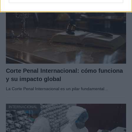
Corte Penal Internacional: cómo funciona
y su impacto global
La Corte Penal Internacional es un pilar fundamental…
INTERNACIONAL