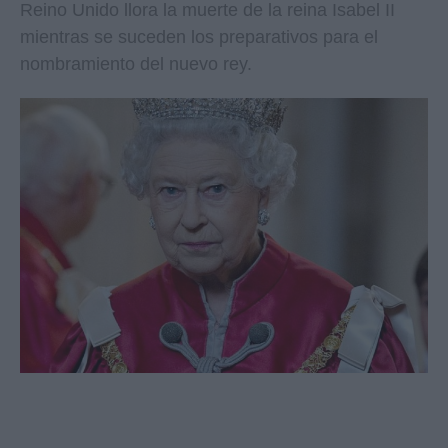
Reino Unido llora la muerte de la reina Isabel II
mientras se suceden los preparativos para el
nombramiento del nuevo rey.