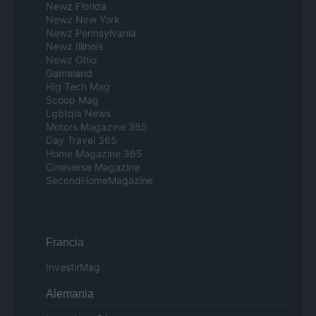
Newz Florida
Newz New York
Newz Pennsylvania
Newz Illinois
Newz Ohio
Gameland
Hig Tech Mag
Scoop Mag
Lgbtqia News
Motors Magazine 365
Day Travel 365
Home Magazine 365
Cineverse Magazine
SecondHomeMagazine
Francia
InvestirMag
Alemania