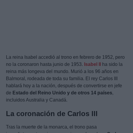
La reina Isabel accedió al trono en febrero de 1952, pero
no la coronaron hasta junio de 1953.
Isabel II
ha sido la
reina más longeva del mundo. Murió a los 96 años en
Balmoral, rodeada de toda su familia. El rey Carlos III
hablará hoy a la nación, después de convertirse en jefe
de
Estado del Reino Unido y de otros 14 países
,
incluidos Australia y Canadá.
La coronación de Carlos III
Tras la muerte de la monarca, el trono pasa