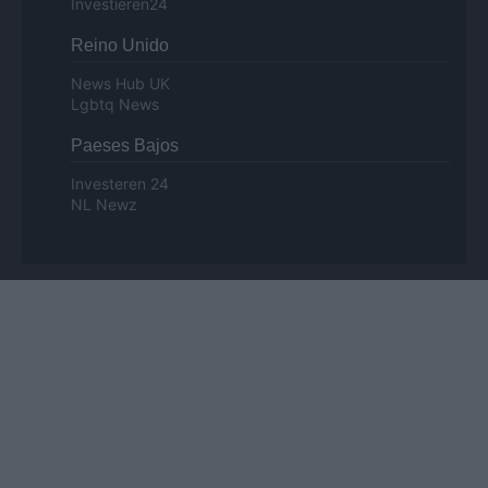
Investieren24
Reino Unido
News Hub UK
Lgbtq News
Paeses Bajos
Investeren 24
NL Newz