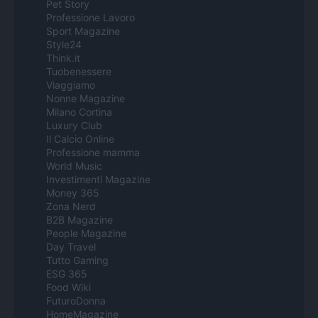
Pet Story
Professione Lavoro
Sport Magazine
Style24
Think.it
Tuobenessere
Viaggiamo
Nonne Magazine
Milano Cortina
Luxury Club
Il Calcio Online
Professione mamma
World Music
Investimenti Magazine
Money 365
Zona Nerd
B2B Magazine
People Magazine
Day Travel
Tutto Gaming
ESG 365
Food Wiki
FuturoDonna
HomeMagazine