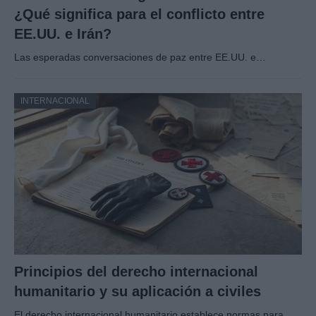
¿Qué significa para el conflicto entre
EE.UU. e Irán?
Las esperadas conversaciones de paz entre EE.UU. e…
INTERNACIONAL
Principios del derecho internacional
humanitario y su aplicación a civiles
El derecho internacional humanitario establece normas para