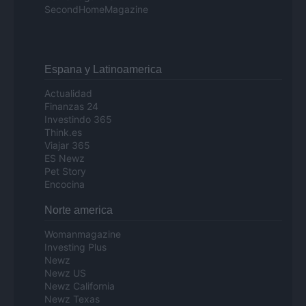
SecondHomeMagazine
Espana y Latinoamerica
Actualidad
Finanzas 24
Investindo 365
Think.es
Viajar 365
ES Newz
Pet Story
Encocina
Norte america
Womanmagazine
Investing Plus
Newz
Newz US
Newz California
Newz Texas