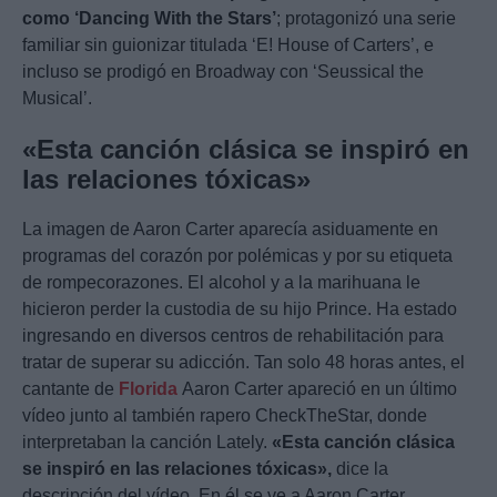
como ‘Dancing With the Stars’
; protagonizó una serie
familiar sin guionizar titulada ‘E! House of Carters’, e
incluso se prodigó en Broadway con ‘Seussical the
Musical’.
«Esta canción clásica se inspiró en
las relaciones tóxicas»
La imagen de Aaron Carter aparecía asiduamente en
programas del corazón por polémicas y por su etiqueta
de rompecorazones. El alcohol y a la marihuana le
hicieron perder la custodia de su hijo Prince. Ha estado
ingresando en diversos centros de rehabilitación para
tratar de superar su adicción. Tan solo 48 horas antes, el
cantante de
Florida
Aaron Carter apareció en un último
vídeo junto al también rapero CheckTheStar, donde
interpretaban la canción Lately.
«Esta canción clásica
se inspiró en las relaciones tóxicas»,
dice la
descripción del vídeo. En él se ve a Aaron Carter