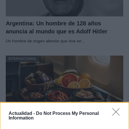
Argentina: Un hombre de 128 años
anuncia al mundo que es Adolf Hitler
Un hombre de origen alemán que vive en…
INTERNACIONAL
Actualidad -
Do Not Process My Personal
Information
Productos locales y más vuelos: Binter