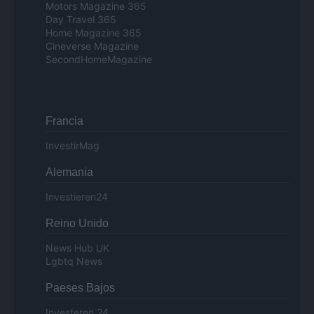
Motors Magazine 365
Day Travel 365
Home Magazine 365
Cineverse Magazine
SecondHomeMagazine
Francia
InvestirMag
Alemania
Investieren24
Reino Unido
News Hub UK
Lgbtq News
Paeses Bajos
Investeren 24