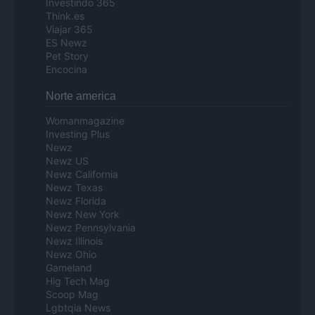
Investindo 365
Think.es
Viajar 365
ES Newz
Pet Story
Encocina
Norte america
Womanmagazine
Investing Plus
Newz
Newz US
Newz California
Newz Texas
Newz Florida
Newz New York
Newz Pennsylvania
Newz Illinois
Newz Ohio
Gameland
Hig Tech Mag
Scoop Mag
Lgbtqia News