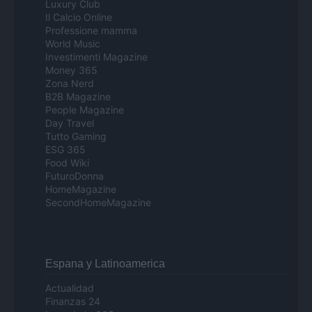
Luxury Club
Il Calcio Online
Professione mamma
World Music
Investimenti Magazine
Money 365
Zona Nerd
B2B Magazine
People Magazine
Day Travel
Tutto Gaming
ESG 365
Food Wiki
FuturoDonna
HomeMagazine
SecondHomeMagazine
Espana y Latinoamerica
Actualidad
Finanzas 24