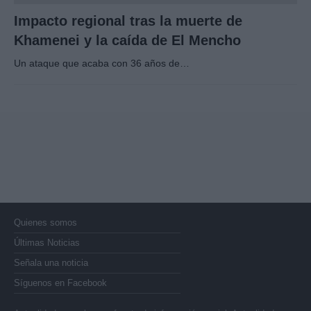
Impacto regional tras la muerte de
Khamenei y la caída de El Mencho
Un ataque que acaba con 36 años de…
Quienes somos
Últimas Noticias
Señala una noticia
Síguenos en Facebook