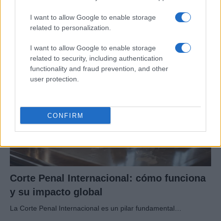
Ormuz complica el comercio marítimo
I want to allow Google to enable storage
related to personalization.
Irán gestiona el estrecho de Ormuz como herramienta…
I want to allow Google to enable storage
related to security, including authentication
INTERNACIONAL
functionality and fraud prevention, and other
user protection.
CONFIRM
Corte Penal Internacional: cómo funciona
y su impacto global
La Corte Penal Internacional es un pilar fundamental…