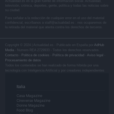
Actualidad.es es la gran fuente de información social. Actualidad,
televisión, crónica, deportes, gente, política y todas las noticias sobre
su ciudad.
Para señalar a la redacción de cualquier error en el uso del material
confidencial, escríbanos a
staff@actualidad.es
: nos ocuparemos de
la retirada del material que atenta contra los derechos de terceros.
Copyright © 2024 | Actualidad.es - Publicado en España por
AdHub
Media
- Numero REA 2729933 - Todos los derechos reservados.
Contacto
-
Politica de cookies
-
Política de privacidad
-
Aviso legal
-
Procesamiento de datos
Todos los contenidos se han realizado de forma híbrida por una
tecnología con Inteligencia Artificial y por creadores independientes
Italia
Casa Magazine
Cineverse Magazine
Donne Magazine
Food Blog