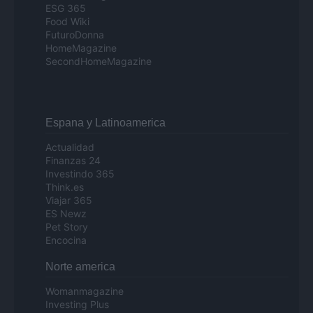
ESG 365
Food Wiki
FuturoDonna
HomeMagazine
SecondHomeMagazine
Espana y Latinoamerica
Actualidad
Finanzas 24
Investindo 365
Think.es
Viajar 365
ES Newz
Pet Story
Encocina
Norte america
Womanmagazine
Investing Plus