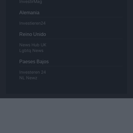
InvestirMag
Alemania
Investieren24
Reino Unido
News Hub UK
Lgbtq News
Paeses Bajos
Investeren 24
NL Newz