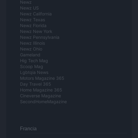
Newz
Newz US
Newz California
Newz Texas
Newz Florida
Newz New York
Newz Pennsylvania
Newz Illinois
Newz Ohio
Gameland
Hig Tech Mag
Scoop Mag
Lgbtqia News
Motors Magazine 365
Day Travel 365
Home Magazine 365
Cineverse Magazine
SecondHomeMagazine
Francia