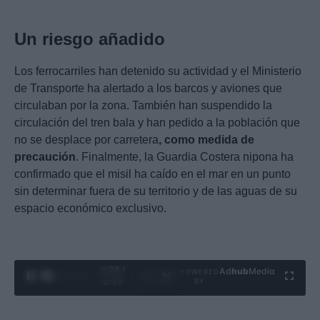
Un riesgo añadido
Los ferrocarriles han detenido su actividad y el Ministerio
de Transporte ha alertado a los barcos y aviones que
circulaban por la zona. También han suspendido la
circulación del tren bala y han pedido a la población que
no se desplace por carretera
, como medida de
precaución
. Finalmente, la Guardia Costera nipona ha
confirmado que el misil ha caído en el mar en un punto
sin determinar fuera de su territorio y de las aguas de su
espacio económico exclusivo.
0:28 /
Ad
hub
Media
POWERED
1
/
4
3:19
BY