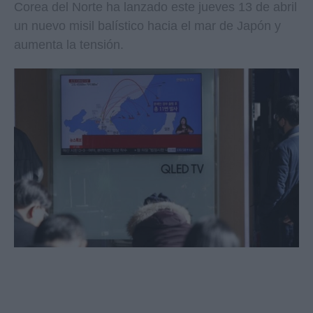
Corea del Norte ha lanzado este jueves 13 de abril
un nuevo misil balístico hacia el mar de Japón y
aumenta la tensión.