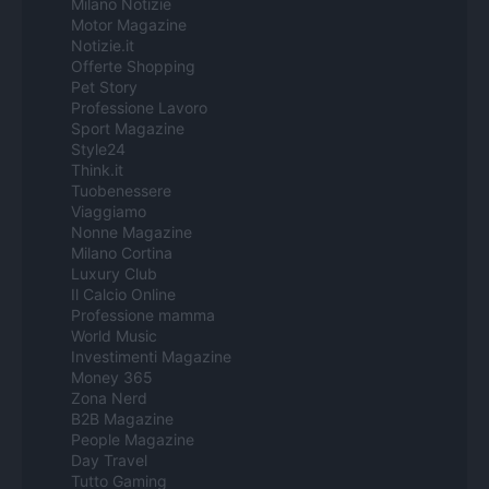
Milano Notizie
Motor Magazine
Notizie.it
Offerte Shopping
Pet Story
Professione Lavoro
Sport Magazine
Style24
Think.it
Tuobenessere
Viaggiamo
Nonne Magazine
Milano Cortina
Luxury Club
Il Calcio Online
Professione mamma
World Music
Investimenti Magazine
Money 365
Zona Nerd
B2B Magazine
People Magazine
Day Travel
Tutto Gaming