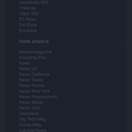
Investindo 365
Think.es
Viajar 365
ES Newz
Pet Story
Encocina
Norte america
Womanmagazine
Investing Plus
Newz
Newz US
Newz California
Newz Texas
Newz Florida
Newz New York
Newz Pennsylvania
Newz Illinois
Newz Ohio
Gameland
Hig Tech Mag
Scoop Mag
Lgbtqia News