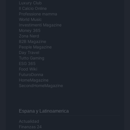
Luxury Club
Il Calcio Online
Professione mamma
World Music
Investimenti Magazine
Money 365
Zona Nerd
B2B Magazine
People Magazine
Day Travel
Tutto Gaming
ESG 365
Food Wiki
FuturoDonna
HomeMagazine
SecondHomeMagazine
Espana y Latinoamerica
Actualidad
Finanzas 24