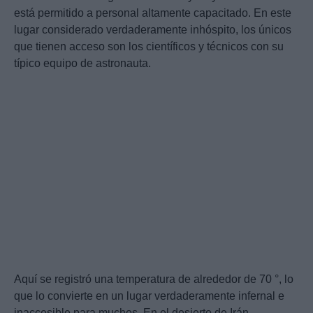
está permitido a personal altamente capacitado. En este
lugar considerado verdaderamente inhóspito, los únicos
que tienen acceso son los científicos y técnicos con su
típico equipo de astronauta.
Aquí se registró una temperatura de alrededor de 70 °, lo
que lo convierte en un lugar verdaderamente infernal e
inaccesible para muchos. En el desierto de Irán