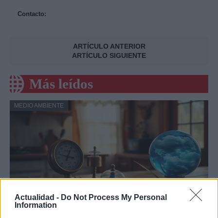
Contacto:
ARTÍCULO ANTERIOR
ARTÍCULO SIGUIENTE
Más leídos
MEDIO AMBIENTE
Actualidad -
Do Not Process My Personal
Information