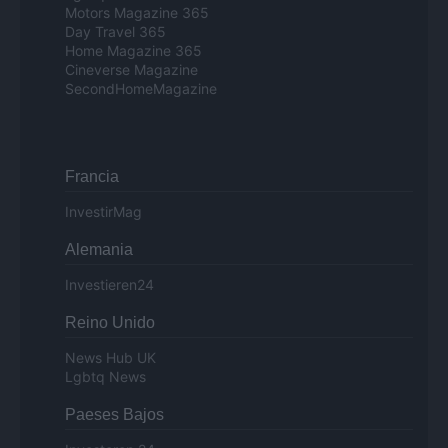
Motors Magazine 365
Day Travel 365
Home Magazine 365
Cineverse Magazine
SecondHomeMagazine
Francia
InvestirMag
Alemania
Investieren24
Reino Unido
News Hub UK
Lgbtq News
Paeses Bajos