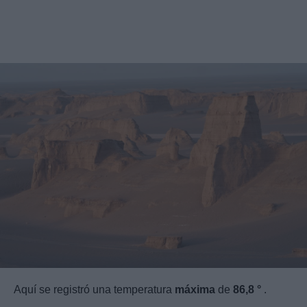
Aquí se registró una temperatura
máxima
de
86,8 °
.