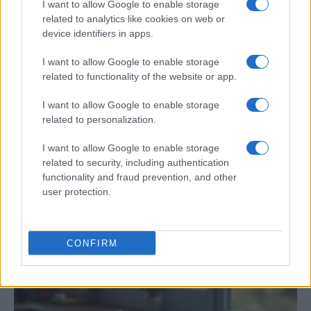
I want to allow Google to enable storage
related to analytics like cookies on web or
device identifiers in apps.
I want to allow Google to enable storage
related to functionality of the website or app.
I want to allow Google to enable storage
related to personalization.
I want to allow Google to enable storage
related to security, including authentication
Cómo disfrutar de festivales con respeto
functionality and fraud prevention, and other
al vecindario y al medio ambiente
user protection.
Organizar o asistir a un festival puede ser…
CONFIRM
MEDIO AMBIENTE