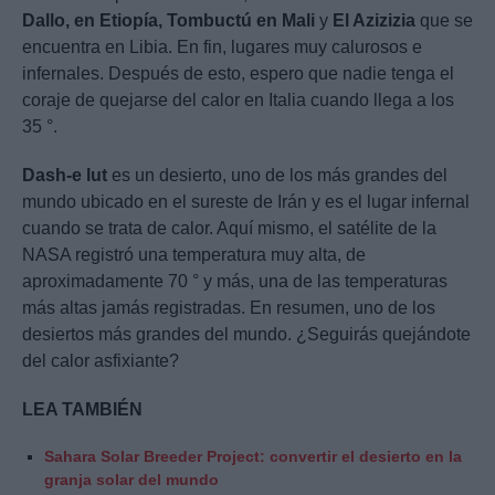
Dallo, en Etiopía, Tombuctú en Mali
y
El Azizizia
que se
encuentra en Libia. En fin, lugares muy calurosos e
infernales. Después de esto, espero que nadie tenga el
coraje de quejarse del calor en Italia cuando llega a los
35 °.
Dash-e lut
es un desierto, uno de los más grandes del
mundo ubicado en el sureste de Irán y es el lugar infernal
cuando se trata de calor. Aquí mismo, el satélite de la
NASA registró una temperatura muy alta, de
aproximadamente 70 ° y más, una de las temperaturas
más altas jamás registradas. En resumen, uno de los
desiertos más grandes del mundo. ¿Seguirás quejándote
del calor asfixiante?
LEA TAMBIÉN
Sahara Solar Breeder Project: convertir el desierto en la
granja solar del mundo