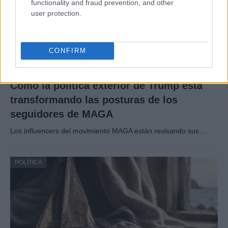
functionality and fraud prevention, and other
user protection.
CONFIRM
Cómo la política exterior de Trump está
transformando las posturas de los
seguidores de MAGA
Los influencers del movimiento MAGA están revisando sus…
POLÍTICA