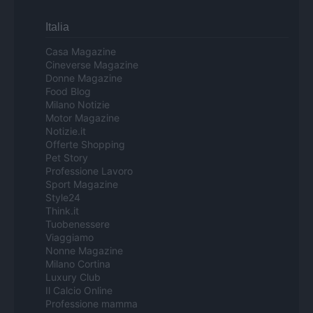
Italia
Casa Magazine
Cineverse Magazine
Donne Magazine
Food Blog
Milano Notizie
Motor Magazine
Notizie.it
Offerte Shopping
Pet Story
Professione Lavoro
Sport Magazine
Style24
Think.it
Tuobenessere
Viaggiamo
Nonne Magazine
Milano Cortina
Luxury Club
Il Calcio Online
Professione mamma