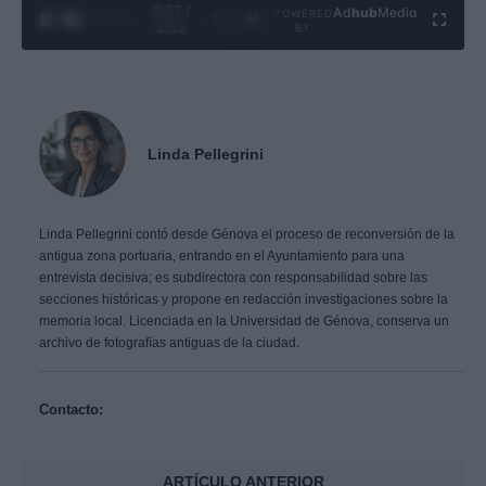
0:28 /
Ad
hub
Media
POWERED
1
/
4
3:55
BY
Linda Pellegrini
Linda Pellegrini contó desde Génova el proceso de reconversión de la
antigua zona portuaria, entrando en el Ayuntamiento para una
entrevista decisiva; es subdirectora con responsabilidad sobre las
secciones históricas y propone en redacción investigaciones sobre la
memoria local. Licenciada en la Universidad de Génova, conserva un
archivo de fotografías antiguas de la ciudad.
Contacto:
ARTÍCULO ANTERIOR