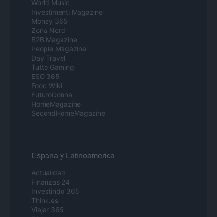
World Music
Investimenti Magazine
Money 365
Zona Nerd
B2B Magazine
People Magazine
Day Travel
Tutto Gaming
ESG 365
Food Wiki
FuturoDonna
HomeMagazine
SecondHomeMagazine
Espana y Latinoamerica
Actualidad
Finanzas 24
Investindo 365
Think.es
Viajar 365