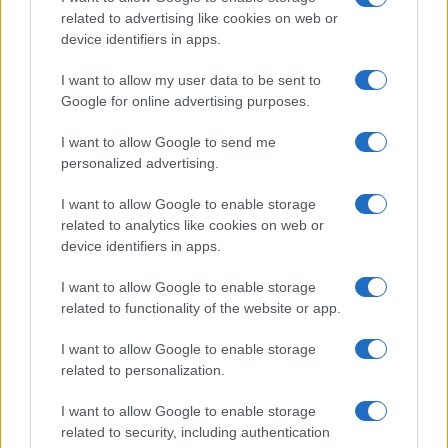
POLÍTICA
related to advertising like cookies on web or
device identifiers in apps.
I want to allow my user data to be sent to
Google for online advertising purposes.
I want to allow Google to send me
personalized advertising.
I want to allow Google to enable storage
related to analytics like cookies on web or
device identifiers in apps.
El impacto de la iniciativa de Gabriel
Rufián en el panorama político español
I want to allow Google to enable storage
related to functionality of the website or app.
Gabriel Rufián ha logrado captar la atención mediática…
I want to allow Google to enable storage
related to personalization.
POLÍTICA
I want to allow Google to enable storage
related to security, including authentication