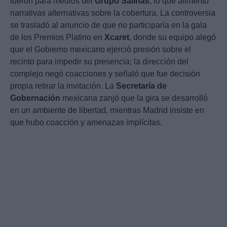
fueron para medios del
Grupo Salinas
, lo que alimentó
narrativas alternativas sobre la cobertura. La controversia
se trasladó al anuncio de que no participaría en la gala
de los Premios Platino en
Xcaret
, donde su equipo alegó
que el Gobierno mexicano ejerció presión sobre el
recinto para impedir su presencia; la dirección del
complejo negó coacciones y señaló que fue decisión
propia retirar la invitación. La
Secretaría de
Gobernación
mexicana zanjó que la gira se desarrolló
en un ambiente de libertad, mientras Madrid insiste en
que hubo coacción y amenazas implícitas.