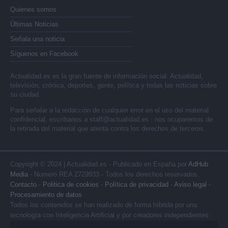
Quienes somos
Últimas Noticias
Señala una noticia
Síguenos en Facebook
Actualidad.es es la gran fuente de información social. Actualidad,
televisión, crónica, deportes, gente, política y todas las noticias sobre
su ciudad.
Para señalar a la redacción de cualquier error en el uso del material
confidencial, escríbanos a
staff@actualidad.es
: nos ocuparemos de
la retirada del material que atenta contra los derechos de terceros.
Copyright © 2024 | Actualidad.es - Publicado en España por
AdHub
Media
- Numero REA 2729933 - Todos los derechos reservados.
Contacto
-
Politica de cookies
-
Política de privacidad
-
Aviso legal
-
Procesamiento de datos
Todos los contenidos se han realizado de forma híbrida por una
tecnología con Inteligencia Artificial y por creadores independientes