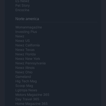
ES Newz
Pet Story
Encocina
Norte america
Womanmagazine
Investing Plus
Newz
Newz US
Newz California
Newz Texas
Newz Florida
Newz New York
Newz Pennsylvania
Newz Illinois
Newz Ohio
Gameland
Hig Tech Mag
Scoop Mag
Lgbtqia News
Motors Magazine 365
Day Travel 365
Home Magazine 365