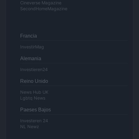
Cineverse Magazine
SecondHomeMagazine
Francia
InvestirMag
Alemania
Investieren24
Reino Unido
News Hub UK
Lgbtq News
Paeses Bajos
Investeren 24
NL Newz