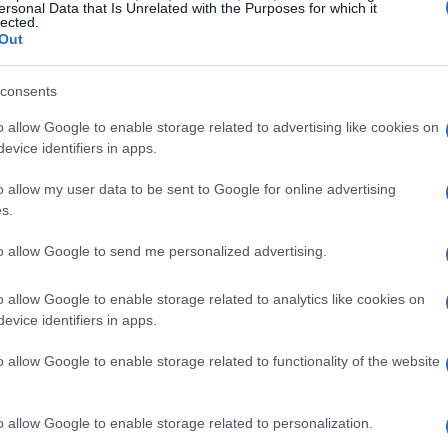
ersonal Data that Is Unrelated with the Purposes for which it
lected.
Out
consents
o allow Google to enable storage related to advertising like cookies on
evice identifiers in apps.
Có
o allow my user data to be sent to Google for online advertising
s.
co
me
to allow Google to send me personalized advertising.
o allow Google to enable storage related to analytics like cookies on
evice identifiers in apps.
o allow Google to enable storage related to functionality of the website
o allow Google to enable storage related to personalization.