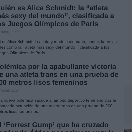
uién es Alica Schmidt: la “atleta
ás sexy del mundo”, clasificada a
os Juegos Olímpicos de París
 mayo, 2024
í es Alica Schmidt, la atleta y modelo alemana, conocida en las
des como la «atleta más sexy del mundo», clasificada a los
egos Olímpicos de París.
olémica por la apabullante victoria
e una atleta trans en una prueba de
00 metros lisos femeninos
 abril, 2024
a nueva polémica sacude al ámbito deportivo femenino tras la
stacada actuación de una atleta trans en una prueba de 200
tros lisos femeninos.
l ‘Forrest Gump’ que ha cruzado