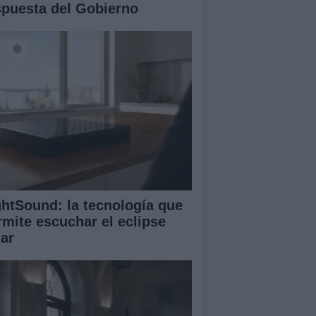
spuesta del Gobierno
ghtSound: la tecnología que
rmite escuchar el eclipse
lar