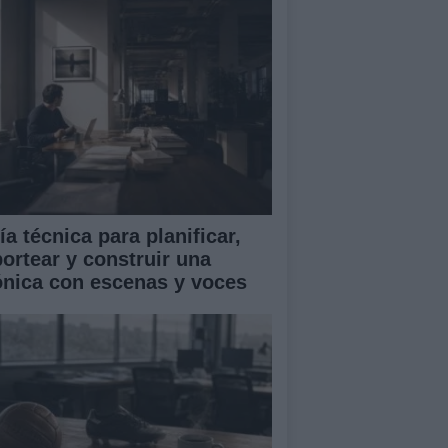
a técnica para planificar,
portear y construir una
ónica con escenas y voces