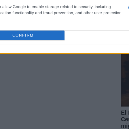
o allow Google to enable storage related to security, including
cation functionality and fraud prevention, and other user protection.
El
ce
y 
CONFIRM
El
Ce
mig