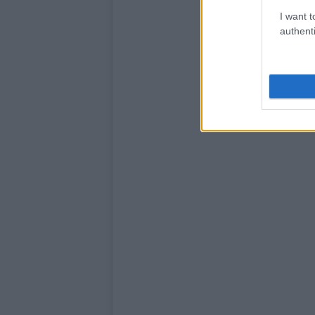
I want t
authenti