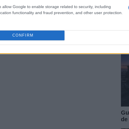
o allow Google to enable storage related to security, including
cation functionality and fraud prevention, and other user protection.
Pa
de
Pi
CONFIRM
Gu
de