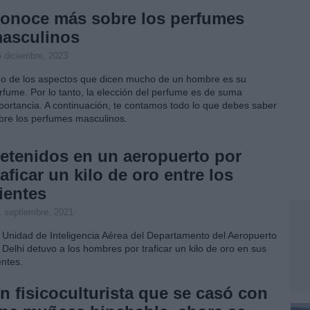
onoce más sobre los perfumes
asculinos
5 diciembre, 2023
o de los aspectos que dicen mucho de un hombre es su
rfume. Por lo tanto, la elección del perfume es de suma
portancia. A continuación, te contamos todo lo que debes saber
bre los perfumes masculinos.
etenidos en un aeropuerto por
raficar un kilo de oro entre los
ientes
1 septiembre, 2021
 Unidad de Inteligencia Aérea del Departamento del Aeropuerto
 Delhi detuvo a los hombres por traficar un kilo de oro en sus
entes.
n fisicoculturista que se casó con