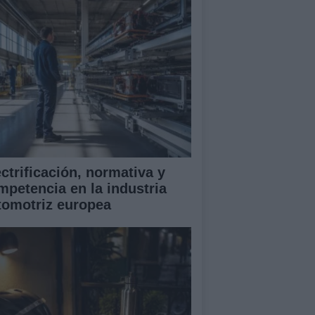
ectrificación, normativa y
mpetencia en la industria
tomotriz europea