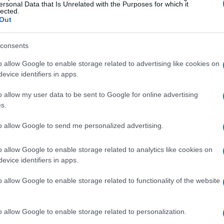
ersonal Data that Is Unrelated with the Purposes for which it
lected.
Out
consents
o allow Google to enable storage related to advertising like cookies on
evice identifiers in apps.
De
o allow my user data to be sent to Google for online advertising
s.
ce
se
to allow Google to send me personalized advertising.
o allow Google to enable storage related to analytics like cookies on
evice identifiers in apps.
o allow Google to enable storage related to functionality of the website
o allow Google to enable storage related to personalization.