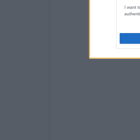
I want t
authenti