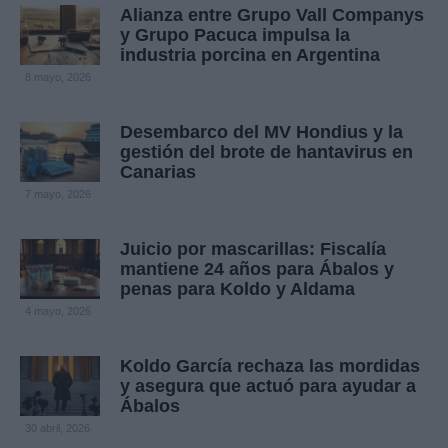
Alianza entre Grupo Vall Companys
y Grupo Pacuca impulsa la
industria porcina en Argentina
8 mayo, 2026
Desembarco del MV Hondius y la
gestión del brote de hantavirus en
Canarias
7 mayo, 2026
Juicio por mascarillas: Fiscalía
mantiene 24 años para Ábalos y
penas para Koldo y Aldama
4 mayo, 2026
Koldo García rechaza las mordidas
y asegura que actuó para ayudar a
Ábalos
30 abril, 2026