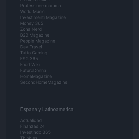
Professione mamma
World Music
Investimenti Magazine
Money 365
Zona Nerd
B2B Magazine
People Magazine
Day Travel
Tutto Gaming
ESG 365
Food Wiki
FuturoDonna
HomeMagazine
SecondHomeMagazine
Espana y Latinoamerica
Actualidad
Finanzas 24
Investindo 365
Think.es