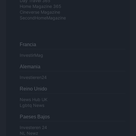
Day Travel 365
Home Magazine 365
Cineverse Magazine
SecondHomeMagazine
Francia
InvestirMag
Alemania
Investieren24
Reino Unido
News Hub UK
Lgbtq News
Paeses Bajos
Investeren 24
NL Newz