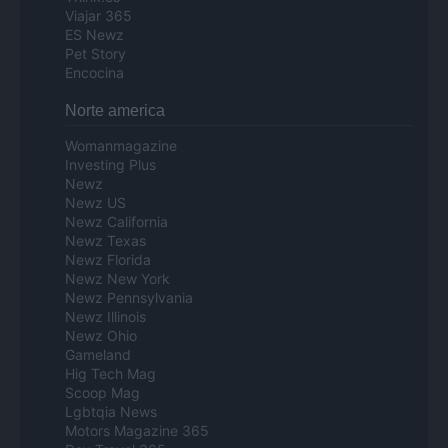
Viajar 365
ES Newz
Pet Story
Encocina
Norte america
Womanmagazine
Investing Plus
Newz
Newz US
Newz California
Newz Texas
Newz Florida
Newz New York
Newz Pennsylvania
Newz Illinois
Newz Ohio
Gameland
Hig Tech Mag
Scoop Mag
Lgbtqia News
Motors Magazine 365