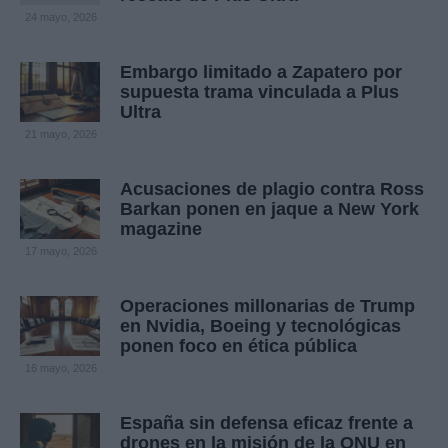
24 mayo, 2026
Embargo limitado a Zapatero por
supuesta trama vinculada a Plus
Ultra
21 mayo, 2026
Acusaciones de plagio contra Ross
Barkan ponen en jaque a New York
magazine
17 mayo, 2026
Operaciones millonarias de Trump
en Nvidia, Boeing y tecnológicas
ponen foco en ética pública
16 mayo, 2026
España sin defensa eficaz frente a
drones en la misión de la ONU en