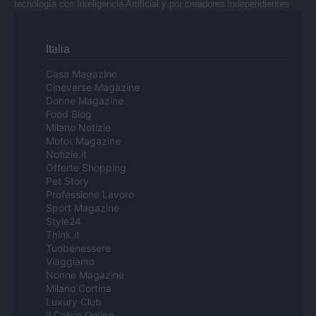
tecnología con Inteligencia Artificial y por creadores independientes
Italia
Casa Magazine
Cineverse Magazine
Donne Magazine
Food Blog
Milano Notizie
Motor Magazine
Notizie.it
Offerte Shopping
Pet Story
Professione Lavoro
Sport Magazine
Style24
Think.it
Tuobenessere
Viaggiamo
Nonne Magazine
Milano Cortina
Luxury Club
Il Calcio Online