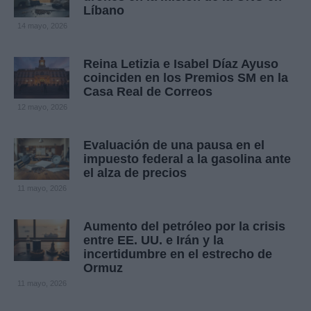
Líbano
14 mayo, 2026
Reina Letizia e Isabel Díaz Ayuso
coinciden en los Premios SM en la
Casa Real de Correos
12 mayo, 2026
Evaluación de una pausa en el
impuesto federal a la gasolina ante
el alza de precios
11 mayo, 2026
Aumento del petróleo por la crisis
entre EE. UU. e Irán y la
incertidumbre en el estrecho de
Ormuz
11 mayo, 2026