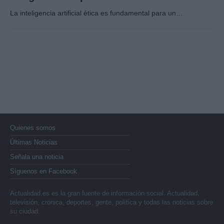
La inteligencia artificial ética es fundamental para un…
Quienes somos
Últimas Noticias
Señala una noticia
Síguenos en Facebook
Actualidad.es es la gran fuente de información social. Actualidad,
televisión, crónica, deportes, gente, política y todas las noticias sobre
su ciudad.