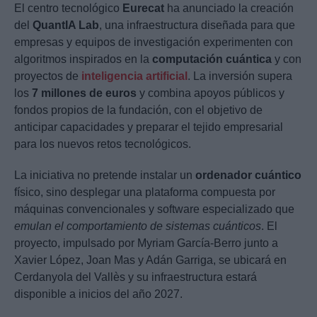
El centro tecnológico
Eurecat
ha anunciado la creación
del
QuantIA Lab
, una infraestructura diseñada para que
empresas y equipos de investigación experimenten con
algoritmos inspirados en la
computación cuántica
y con
proyectos de
inteligencia artificial
. La inversión supera
los
7 millones de euros
y combina apoyos públicos y
fondos propios de la fundación, con el objetivo de
anticipar capacidades y preparar el tejido empresarial
para los nuevos retos tecnológicos.
La iniciativa no pretende instalar un
ordenador cuántico
físico, sino desplegar una plataforma compuesta por
máquinas convencionales y software especializado que
emulan el comportamiento de sistemas cuánticos
. El
proyecto, impulsado por Myriam García-Berro junto a
Xavier López, Joan Mas y Adán Garriga, se ubicará en
Cerdanyola del Vallès y su infraestructura estará
disponible a inicios del año 2027.