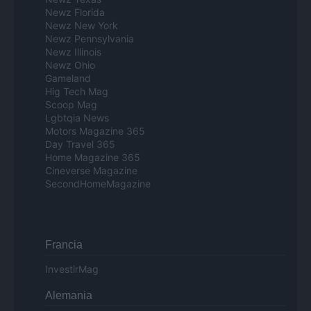
Newz Florida
Newz New York
Newz Pennsylvania
Newz Illinois
Newz Ohio
Gameland
Hig Tech Mag
Scoop Mag
Lgbtqia News
Motors Magazine 365
Day Travel 365
Home Magazine 365
Cineverse Magazine
SecondHomeMagazine
Francia
InvestirMag
Alemania