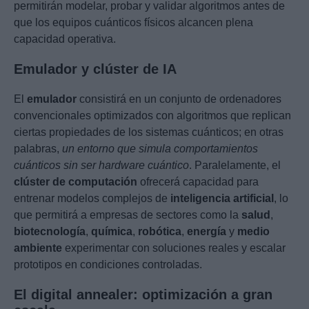
permitirán modelar, probar y validar algoritmos antes de
que los equipos cuánticos físicos alcancen plena
capacidad operativa.
Emulador y clúster de IA
El
emulador
consistirá en un conjunto de ordenadores
convencionales optimizados con algoritmos que replican
ciertas propiedades de los sistemas cuánticos; en otras
palabras,
un entorno que simula comportamientos
cuánticos sin ser hardware cuántico
. Paralelamente, el
clúster de computación
ofrecerá capacidad para
entrenar modelos complejos de
inteligencia artificial
, lo
que permitirá a empresas de sectores como la
salud
,
biotecnología
,
química
,
robótica
,
energía
y
medio
ambiente
experimentar con soluciones reales y escalar
prototipos en condiciones controladas.
El digital annealer: optimización a gran