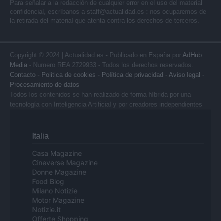
Para señalar a la redacción de cualquier error en el uso del material
confidencial, escríbanos a
staff@actualidad.es
: nos ocuparemos de
la retirada del material que atenta contra los derechos de terceros.
Copyright © 2024 | Actualidad.es - Publicado en España por
AdHub
Media
- Numero REA 2729933 - Todos los derechos reservados.
Contacto
-
Politica de cookies
-
Política de privacidad
-
Aviso legal
-
Procesamiento de datos
Todos los contenidos se han realizado de forma híbrida por una
tecnología con Inteligencia Artificial y por creadores independientes
Italia
Casa Magazine
Cineverse Magazine
Donne Magazine
Food Blog
Milano Notizie
Motor Magazine
Notizie.it
Offerte Shopping