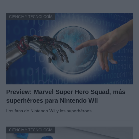
CIENCIA Y TECNOLOGÍA
Preview: Marvel Super Hero Squad, más
superhéroes para Nintendo Wii
Los fans de Nintendo Wii y los superhéroes…
CIENCIA Y TECNOLOGÍA