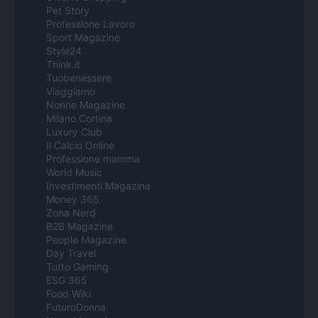
Pet Story
Professione Lavoro
Sport Magazine
Style24
Think.it
Tuobenessere
Viaggiamo
Nonne Magazine
Milano Cortina
Luxury Club
Il Calcio Online
Professione mamma
World Music
Investimenti Magazine
Money 365
Zona Nerd
B2B Magazine
People Magazine
Day Travel
Tutto Gaming
ESG 365
Food Wiki
FuturoDonna