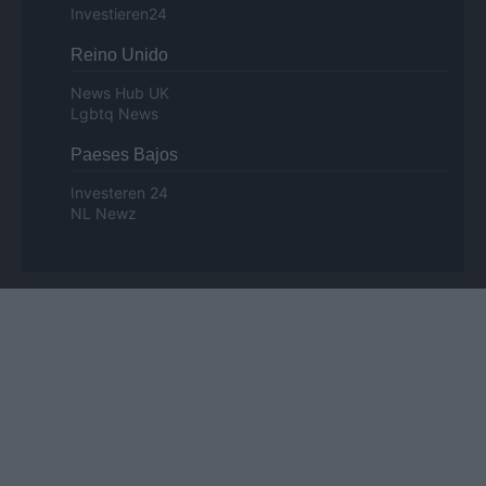
Investieren24
Reino Unido
News Hub UK
Lgbtq News
Paeses Bajos
Investeren 24
NL Newz