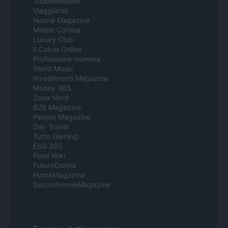
Tuobenessere
Viaggiamo
Nonne Magazine
Milano Cortina
Luxury Club
Il Calcio Online
Professione mamma
World Music
Investimenti Magazine
Money 365
Zona Nerd
B2B Magazine
People Magazine
Day Travel
Tutto Gaming
ESG 365
Food Wiki
FuturoDonna
HomeMagazine
SecondHomeMagazine