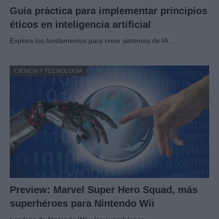
Guía práctica para implementar principios
éticos en inteligencia artificial
Explora los fundamentos para crear sistemas de IA…
CIENCIA Y TECNOLOGÍA
Preview: Marvel Super Hero Squad, más
superhéroes para Nintendo Wii