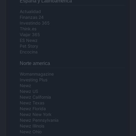
Espana y Latinoamerica
Actualidad
Finanzas 24
Investindo 365
Think.es
Viajar 365
ES Newz
Pet Story
Encocina
Norte america
Womanmagazine
Investing Plus
Newz
Newz US
Newz California
Newz Texas
Newz Florida
Newz New York
Newz Pennsylvania
Newz Illinois
Newz Ohio