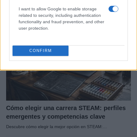
consejos para fotografiar eclipses solares
I want to allow Google to enable storage
Un eclipse solar es un espectáculo natural que…
related to security, including authentication
functionality and fraud prevention, and other
user protection.
CIENCIA Y TECNOLOGÍA
CONFIRM
Cómo elegir una carrera STEAM: perfiles
emergentes y competencias clave
Descubre cómo elegir la mejor opción en STEAM:…