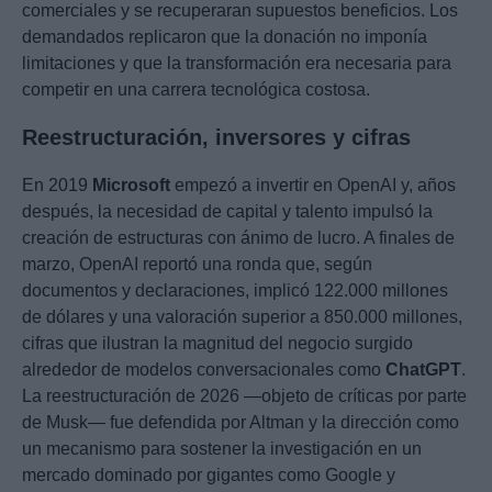
comerciales y se recuperaran supuestos beneficios. Los
demandados replicaron que la donación no imponía
limitaciones y que la transformación era necesaria para
competir en una carrera tecnológica costosa.
Reestructuración, inversores y cifras
En 2019
Microsoft
empezó a invertir en OpenAI y, años
después, la necesidad de capital y talento impulsó la
creación de estructuras con ánimo de lucro. A finales de
marzo, OpenAI reportó una ronda que, según
documentos y declaraciones, implicó 122.000 millones
de dólares y una valoración superior a 850.000 millones,
cifras que ilustran la magnitud del negocio surgido
alrededor de modelos conversacionales como
ChatGPT
.
La reestructuración de 2026 —objeto de críticas por parte
de Musk— fue defendida por Altman y la dirección como
un mecanismo para sostener la investigación en un
mercado dominado por gigantes como Google y