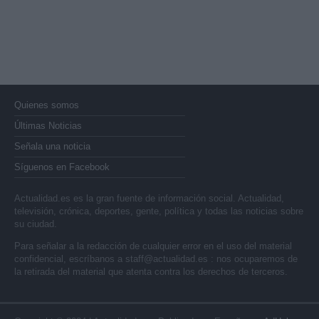
Quienes somos
Últimas Noticias
Señala una noticia
Síguenos en Facebook
Actualidad.es es la gran fuente de información social. Actualidad,
televisión, crónica, deportes, gente, política y todas las noticias sobre
su ciudad.
Para señalar a la redacción de cualquier error en el uso del material
confidencial, escríbanos a
staff@actualidad.es
: nos ocuparemos de
la retirada del material que atenta contra los derechos de terceros.