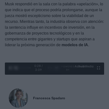
Musk respondió en la sala con la palabra «apelación», lo
que indica que el proceso podría prolongarse, aunque la
jueza mostró escepticismo sobre la viabilidad de un
recurso. Mientras tanto, la industria observa con atención:
la sentencia influye en incentivos de inversión, en la
gobernanza de proyectos tecnológicos y en la
competencia entre gigantes y startups que aspiran a
liderar la próxima generación de
modelos de IA
.
0:29 /
Ad
hub
Media
POWERED
1
/
4
3:09
BY
Francesca Spadaro