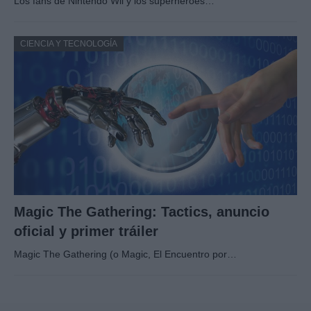
Los fans de Nintendo Wii y los superhéroes…
CIENCIA Y TECNOLOGÍA
Magic The Gathering: Tactics, anuncio
oficial y primer tráiler
Magic The Gathering (o Magic, El Encuentro por…