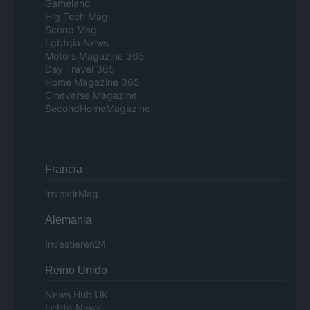
Gameland
Hig Tech Mag
Scoop Mag
Lgbtqia News
Motors Magazine 365
Day Travel 365
Home Magazine 365
Cineverse Magazine
SecondHomeMagazine
Francia
InvestirMag
Alemania
Investieren24
Reino Unido
News Hub UK
Lgbtq News