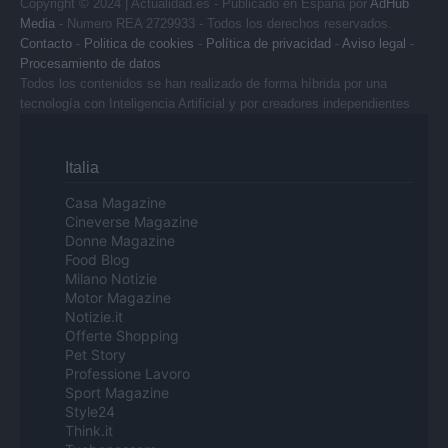
Copyright © 2024 | Actualidad.es - Publicado en España por
AdHub
Media
- Numero REA 2729933 - Todos los derechos reservados.
Contacto
-
Politica de cookies
-
Política de privacidad
-
Aviso legal
-
Procesamiento de datos
Todos los contenidos se han realizado de forma híbrida por una
tecnología con Inteligencia Artificial y por creadores independientes
Italia
Casa Magazine
Cineverse Magazine
Donne Magazine
Food Blog
Milano Notizie
Motor Magazine
Notizie.it
Offerte Shopping
Pet Story
Professione Lavoro
Sport Magazine
Style24
Think.it