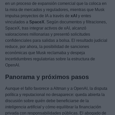
en un proceso de expansión comercial que la coloca en
la mira de mercados y reguladores, mientras que Musk
impulsa proyectos de IA a través de
xAI
y entes
vinculados a
SpaceX
. Según documentos y filtraciones,
SpaceX, tras integrar activos de xAI, alcanzó
valoraciones millonarias y presentó solicitudes
confidenciales para salidas a bolsa. El resultado judicial
reduce, por ahora, la posibilidad de sanciones
económicas que Musk reclamaba y despeja
incertidumbres regulatorias sobre la estructura de
OpenAI.
Panorama y próximos pasos
Aunque el fallo favorece a Altman y a OpenAI, la disputa
política y reputacional no desaparece: queda abierta la
discusión sobre quién debe beneficiarse de la
inteligencia artificial
y cómo equilibrar la financiación
privada con responsabilidades públicas. El abogado de