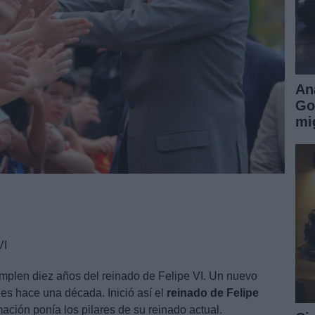
An
Go
mi
VI
umplen diez años del reinado de Felipe VI. Un nuevo
les hace una década. Inició así el
reinado de Felipe
ción ponía los pilares de su reinado actual.