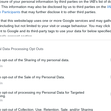
losure of your personal information by third parties on the IAB’s list of
. This information may also be disclosed by us to third parties on the
IA
Participants
that may further disclose it to other third parties.
 that this website/app uses one or more Google services and may gath
including but not limited to your visit or usage behaviour. You may click 
 to Google and its third-party tags to use your data for below specifi
ogle consent section.
l Data Processing Opt Outs
Reh
Me
o opt-out of the Sharing of my personal data.
de
In
o opt-out of the Sale of my Personal Data.
In
to opt-out of processing my Personal Data for Targeted
ing.
In
o opt-out of Collection, Use, Retention, Sale, and/or Sharing