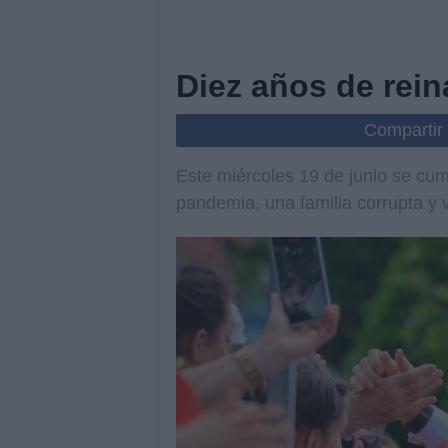
Diez años de rein
Compartir
Este miércoles 19 de junio se cum
pandemia, una familia corrupta y 