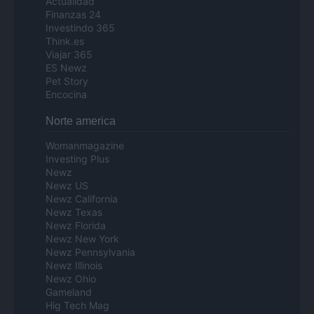
Actualidad
Finanzas 24
Investindo 365
Think.es
Viajar 365
ES Newz
Pet Story
Encocina
Norte america
Womanmagazine
Investing Plus
Newz
Newz US
Newz California
Newz Texas
Newz Florida
Newz New York
Newz Pennsylvania
Newz Illinois
Newz Ohio
Gameland
Hig Tech Mag