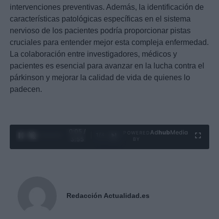
intervenciones preventivas. Además, la identificación de
características patológicas específicas en el sistema
nervioso de los pacientes podría proporcionar pistas
cruciales para entender mejor esta compleja enfermedad.
La colaboración entre investigadores, médicos y
pacientes es esencial para avanzar en la lucha contra el
párkinson y mejorar la calidad de vida de quienes lo
padecen.
0:06 /
Ad
hub
Media
POWERED
1
/
4
3:55
BY
Redacción Actualidad.es