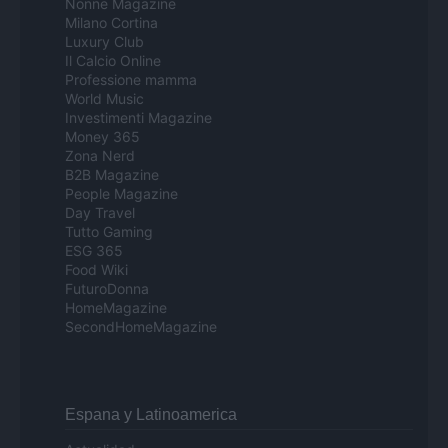
Nonne Magazine
Milano Cortina
Luxury Club
Il Calcio Online
Professione mamma
World Music
Investimenti Magazine
Money 365
Zona Nerd
B2B Magazine
People Magazine
Day Travel
Tutto Gaming
ESG 365
Food Wiki
FuturoDonna
HomeMagazine
SecondHomeMagazine
Espana y Latinoamerica