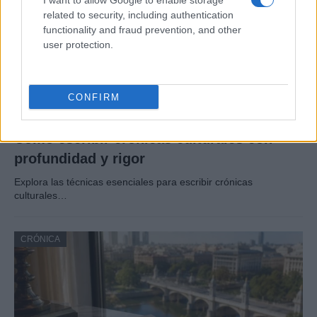
I want to allow Google to enable storage
related to security, including authentication
functionality and fraud prevention, and other
user protection.
CONFIRM
Cómo escribir crónicas culturales con
profundidad y rigor
Explora las técnicas esenciales para escribir crónicas
culturales…
CRÓNICA