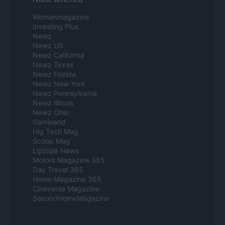
Womanmagazine
Investing Plus
Newz
Newz US
Newz California
Newz Texas
Newz Florida
Newz New York
Newz Pennsylvania
Newz Illinois
Newz Ohio
Gameland
Hig Tech Mag
Scoop Mag
Lgbtqia News
Motors Magazine 365
Day Travel 365
Home Magazine 365
Cineverse Magazine
SecondHomeMagazine