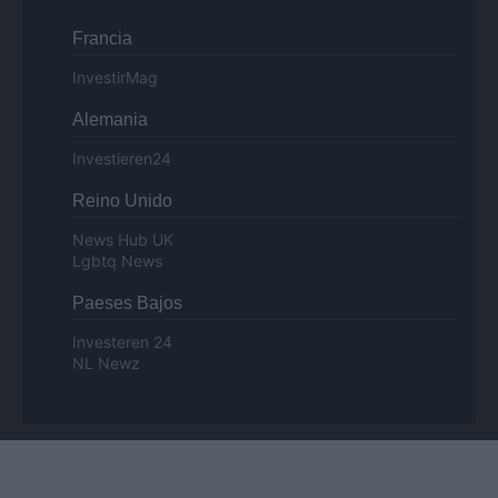
Francia
InvestirMag
Alemania
Investieren24
Reino Unido
News Hub UK
Lgbtq News
Paeses Bajos
Investeren 24
NL Newz