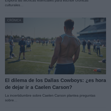
Explora las técnicas esenciales para escribir crónicas
culturales…
CRÓNICA
El dilema de los Dallas Cowboys: ¿es hora
de dejar ir a Caelen Carson?
La incertidumbre sobre Caelen Carson plantea preguntas
sobre…