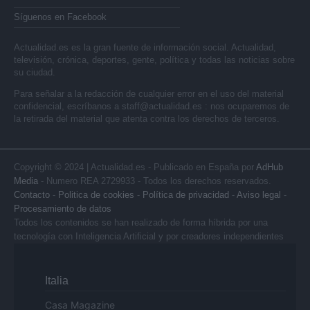
Síguenos en Facebook
Actualidad.es es la gran fuente de información social. Actualidad,
televisión, crónica, deportes, gente, política y todas las noticias sobre
su ciudad.
Para señalar a la redacción de cualquier error en el uso del material
confidencial, escríbanos a
staff@actualidad.es
: nos ocuparemos de
la retirada del material que atenta contra los derechos de terceros.
Copyright © 2024 | Actualidad.es - Publicado en España por
AdHub
Media
- Numero REA 2729933 - Todos los derechos reservados.
Contacto
-
Politica de cookies
-
Política de privacidad
-
Aviso legal
-
Procesamiento de datos
Todos los contenidos se han realizado de forma híbrida por una
tecnología con Inteligencia Artificial y por creadores independientes
Italia
Casa Magazine