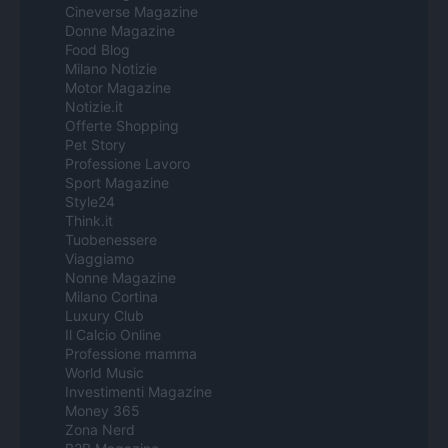
Cineverse Magazine
Donne Magazine
Food Blog
Milano Notizie
Motor Magazine
Notizie.it
Offerte Shopping
Pet Story
Professione Lavoro
Sport Magazine
Style24
Think.it
Tuobenessere
Viaggiamo
Nonne Magazine
Milano Cortina
Luxury Club
Il Calcio Online
Professione mamma
World Music
Investimenti Magazine
Money 365
Zona Nerd