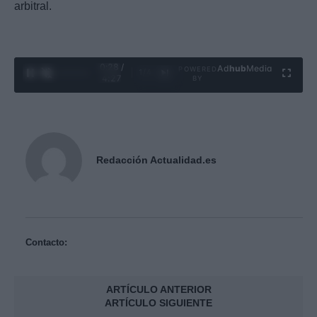
arbitral.
0:29 /
Ad
hub
Media
POWERED
1
/
4
4:27
BY
Redacción Actualidad.es
Contacto:
ARTÍCULO ANTERIOR
ARTÍCULO SIGUIENTE