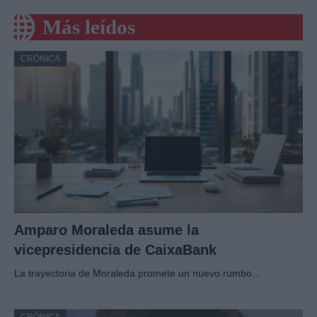
Más leídos
CRÓNICA
Amparo Moraleda asume la
vicepresidencia de CaixaBank
La trayectoria de Moraleda promete un nuevo rumbo…