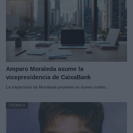
Amparo Moraleda asume la
vicepresidencia de CaixaBank
La trayectoria de Moraleda promete un nuevo rumbo…
CRÓNICA