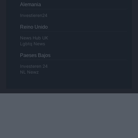
Alemania
Investieren24
Reino Unido
News Hub UK
Lgbtq News
Paeses Bajos
Investeren 24
NL Newz