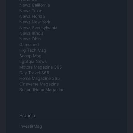
Newz California
Newz Texas
Newz Florida
Newz New York
Newz Pennsylvania
Newz Illinois
Newz Ohio
Gameland
Hig Tech Mag
Scoop Mag
Lgbtqia News
Motors Magazine 365
Day Travel 365
Home Magazine 365
Cineverse Magazine
SecondHomeMagazine
Francia
InvestirMag