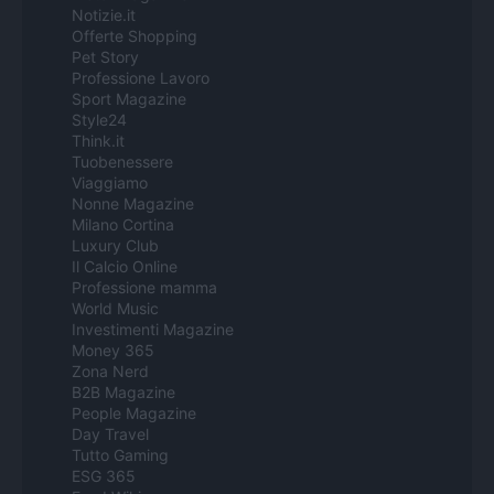
Notizie.it
Offerte Shopping
Pet Story
Professione Lavoro
Sport Magazine
Style24
Think.it
Tuobenessere
Viaggiamo
Nonne Magazine
Milano Cortina
Luxury Club
Il Calcio Online
Professione mamma
World Music
Investimenti Magazine
Money 365
Zona Nerd
B2B Magazine
People Magazine
Day Travel
Tutto Gaming
ESG 365