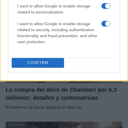
culturales…
I want to allow Google to enable storage
related to personalization.
CRÓNICA
I want to allow Google to enable storage
related to security, including authentication
functionality and fraud prevention, and other
user protection.
CONFIRM
La compra del ático de Chamberí por 6,3
millones: detalles y controversias
El Gobierno de Ayuso adquirió un ático de…
CRÓNICA