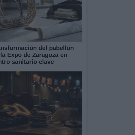
ansformación del pabellón
 la Expo de Zaragoza en
ntro sanitario clave