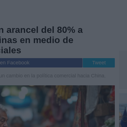
 arancel del 80% a
inas en medio de
iales
 en Facebook
Tweet
un cambio en la política comercial hacia China.