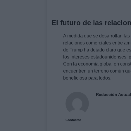
El futuro de las relaci
A medida que se desarrollan las 
relaciones comerciales entre am
de Trump ha dejado claro que es
los intereses estadounidenses, pe
Con la economía global en cons
encuentren un terreno común que
beneficiosa para todos.
Redacción Actual
Contacto: