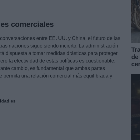
ones comerciales
conversaciones entre EE. UU. y China, el futuro de las
bas naciones sigue siendo incierto. La administración
Tr
tá dispuesta a tomar medidas drásticas para proteger
de
ro la efectividad de estas políticas es cuestionable.
ce
tante cambio, es fundamental que ambas partes
 permita una relación comercial más equilibrada y
idad.es