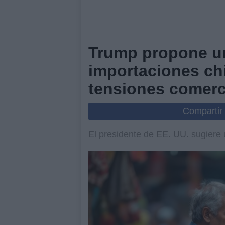
Trump propone un
importaciones ch
tensiones comerc
Compartir
El presidente de EE. UU. sugiere 