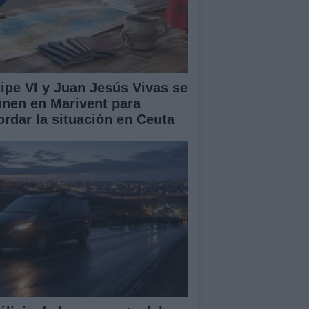
lipe VI y Juan Jesús Vivas se
únen en Marivent para
ordar la situación en Ceuta