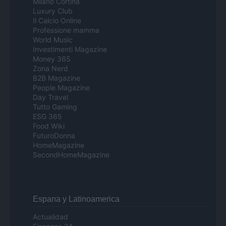
Milano Cortina
Luxury Club
Il Calcio Online
Professione mamma
World Music
Investimenti Magazine
Money 365
Zona Nerd
B2B Magazine
People Magazine
Day Travel
Tutto Gaming
ESG 365
Food Wiki
FuturoDonna
HomeMagazine
SecondHomeMagazine
Espana y Latinoamerica
Actualidad