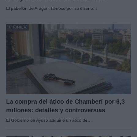
El pabellón de Aragón, famoso por su diseño…
CRÓNICA
La compra del ático de Chamberí por 6,3
millones: detalles y controversias
El Gobierno de Ayuso adquirió un ático de…