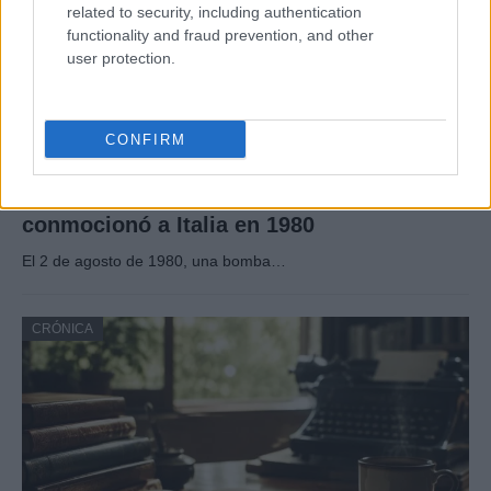
related to security, including authentication
functionality and fraud prevention, and other
user protection.
CONFIRM
Masacre de Bolonia: el atentado que
conmocionó a Italia en 1980
El 2 de agosto de 1980, una bomba…
CRÓNICA