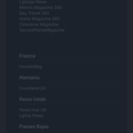
Lgbtqia News
Motors Magazine 365
Day Travel 365
Home Magazine 365
Cineverse Magazine
SecondHomeMagazine
Francia
InvestirMag
Alemania
Investieren24
Reino Unido
News Hub UK
Lgbtq News
Paeses Bajos