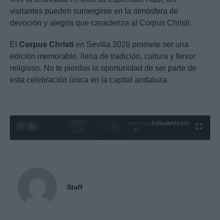
visitantes pueden sumergirse en la atmósfera de
devoción y alegría que caracteriza al Corpus Christi.
El
Corpus Christi
en Sevilla 2026 promete ser una
edición memorable, llena de tradición, cultura y fervor
religioso. No te pierdas la oportunidad de ser parte de
esta celebración única en la capital andaluza.
0:29 /
Ad
hub
Media
POWERED
1
/
4
3:55
BY
Staff