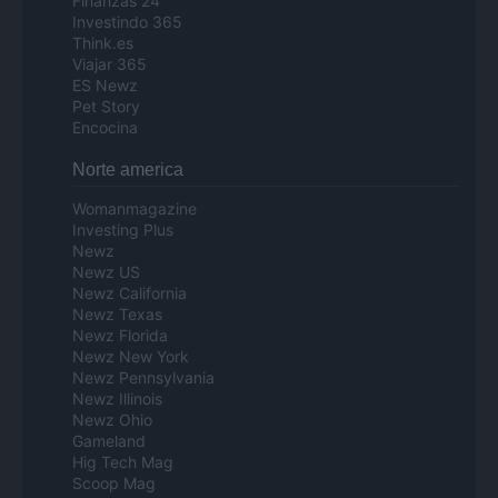
Finanzas 24
Investindo 365
Think.es
Viajar 365
ES Newz
Pet Story
Encocina
Norte america
Womanmagazine
Investing Plus
Newz
Newz US
Newz California
Newz Texas
Newz Florida
Newz New York
Newz Pennsylvania
Newz Illinois
Newz Ohio
Gameland
Hig Tech Mag
Scoop Mag