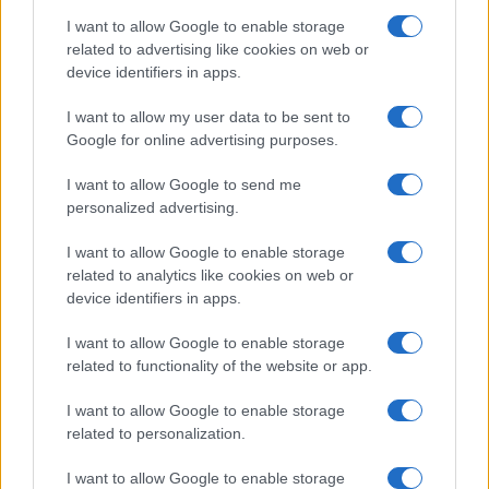
CRÓNICA
I want to allow Google to enable storage
related to advertising like cookies on web or
device identifiers in apps.
I want to allow my user data to be sent to
Google for online advertising purposes.
I want to allow Google to send me
personalized advertising.
I want to allow Google to enable storage
related to analytics like cookies on web or
Tragedia en Santa Susanna: un bombero
device identifiers in apps.
fallece durante un incendio en un hotel
I want to allow Google to enable storage
Un bombero de la Generalitat pierde la vida…
related to functionality of the website or app.
I want to allow Google to enable storage
CRÓNICA
related to personalization.
I want to allow Google to enable storage