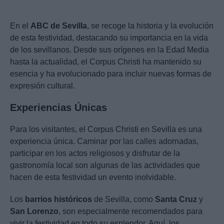
En el
ABC de Sevilla
, se recoge la historia y la evolución
de esta festividad, destacando su importancia en la vida
de los sevillanos. Desde sus orígenes en la Edad Media
hasta la actualidad, el Corpus Christi ha mantenido su
esencia y ha evolucionado para incluir nuevas formas de
expresión cultural.
Experiencias Únicas
Para los visitantes, el Corpus Christi en Sevilla es una
experiencia única. Caminar por las calles adornadas,
participar en los actos religiosos y disfrutar de la
gastronomía local son algunas de las actividades que
hacen de esta festividad un evento inolvidable.
Los
barrios históricos
de Sevilla, como
Santa Cruz
y
San Lorenzo
, son especialmente recomendados para
vivir la festividad en todo su esplendor. Aquí, los