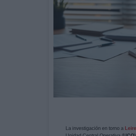
La investigación en torno a
Leir
Unidad Central Operativa (
UCO