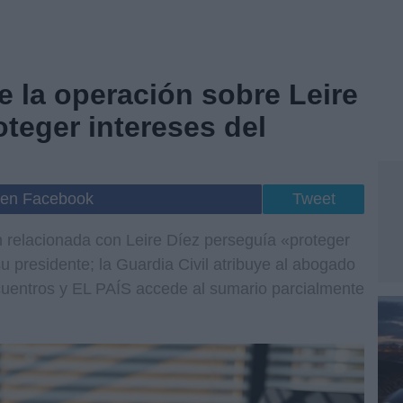
e la operación sobre Leire
oteger intereses del
 en Facebook
Tweet
 relacionada con Leire Díez perseguía «proteger
u presidente; la Guardia Civil atribuye al abogado
ncuentros y EL PAÍS accede al sumario parcialmente