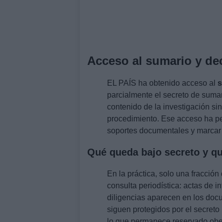
Acceso al sumario y dec
EL PAÍS ha obtenido acceso al
s
parcialmente el secreto de sumar
contenido de la investigación si
procedimiento. Ese acceso ha pe
soportes documentales y marcar e
Qué queda bajo secreto y qu
En la práctica, solo una fracción
consulta periodística: actas de 
diligencias aparecen en los doc
siguen protegidos por el secreto 
lo que permanece reservado obede