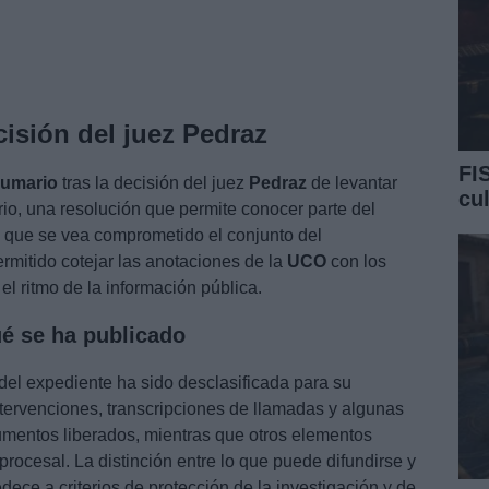
isión del juez Pedraz
FI
umario
tras la decisión del juez
Pedraz
de levantar
cu
io, una resolución que permite conocer parte del
n que se vea comprometido el conjunto del
rmitido cotejar las anotaciones de la
UCO
con los
l ritmo de la información pública.
é se ha publicado
 del expediente ha sido desclasificada para su
intervenciones, transcripciones de llamadas y algunas
umentos liberados, mientras que otros elementos
procesal. La distinción entre lo que puede difundirse y
ce a criterios de protección de la investigación y de