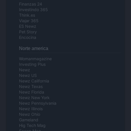
Finanzas 24
Investindo 365
Think.es
Viajar 365
ES Newz
Pet Story
Encocina
Norte america
Womanmagazine
Investing Plus
Newz
Newz US
Newz California
Newz Texas
Newz Florida
Newz New York
Newz Pennsylvania
Newz Illinois
Newz Ohio
Gameland
Hig Tech Mag
Scoop Mag