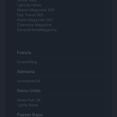
Lgbtqia News
Motors Magazine 365
Day Travel 365
Home Magazine 365
Cineverse Magazine
SecondHomeMagazine
Francia
InvestirMag
Alemania
Investieren24
Reino Unido
News Hub UK
Lgbtq News
Paeses Bajos