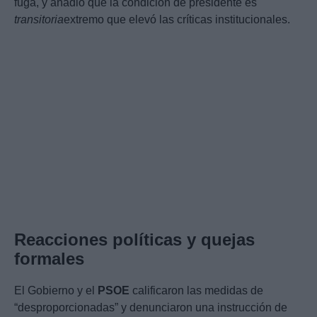
fuga, y añadió que la condición de presidente es
transitoria
extremo que elevó las críticas institucionales.
Reacciones políticas y quejas
formales
El Gobierno y el
PSOE
calificaron las medidas de
“desproporcionadas” y denunciaron una instrucción de