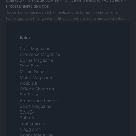
Contacto
-
Politica de cookies
-
Política de privacidad
-
Aviso legal
-
Procesamiento de datos
Todos los contenidos se han realizado de forma híbrida por una
tecnología con Inteligencia Artificial y por creadores independientes
Italia
Casa Magazine
Cineverse Magazine
Donne Magazine
Food Blog
Milano Notizie
Motor Magazine
Notizie.it
Offerte Shopping
Pet Story
Professione Lavoro
Sport Magazine
Style24
Think.it
Tuobenessere
Viaggiamo
Nonne Magazine