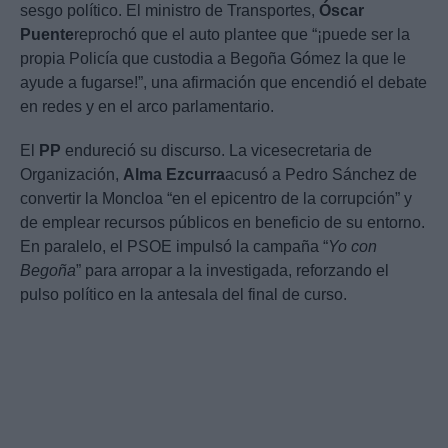
sesgo político. El ministro de Transportes,
Óscar
Puente
reprochó que el auto plantee que “¡puede ser la
propia Policía que custodia a Begoña Gómez la que le
ayude a fugarse!”, una afirmación que encendió el debate
en redes y en el arco parlamentario.
El
PP
endureció su discurso. La vicesecretaria de
Organización,
Alma Ezcurra
acusó a Pedro Sánchez de
convertir la Moncloa “en el epicentro de la corrupción” y
de emplear recursos públicos en beneficio de su entorno.
En paralelo, el PSOE impulsó la campaña “
Yo con
Begoña
” para arropar a la investigada, reforzando el
pulso político en la antesala del final de curso.