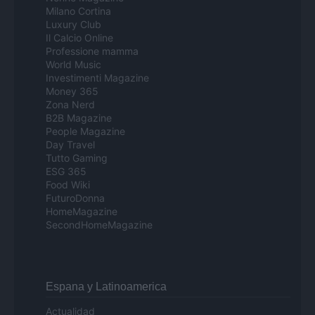
Milano Cortina
Luxury Club
Il Calcio Online
Professione mamma
World Music
Investimenti Magazine
Money 365
Zona Nerd
B2B Magazine
People Magazine
Day Travel
Tutto Gaming
ESG 365
Food Wiki
FuturoDonna
HomeMagazine
SecondHomeMagazine
Espana y Latinoamerica
Actualidad