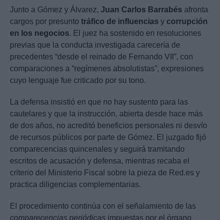
Junto a Gómez y Álvarez,
Juan Carlos Barrabés
afronta
cargos por presunto
tráfico de influencias
y
corrupción
en los negocios
. El juez ha sostenido en resoluciones
previas que la conducta investigada carecería de
precedentes “desde el reinado de Fernando VII”, con
comparaciones a “regímenes absolutistas”, expresiones
cuyo lenguaje fue criticado por su tono.
La defensa insistió en que no hay sustento para las
cautelares y que la instrucción, abierta desde hace más
de dos años, no acreditó beneficios personales ni desvío
de recursos públicos por parte de Gómez. El juzgado fijó
comparecencias quincenales y seguirá tramitando
escritos de acusación y defensa, mientras recaba el
criterio del Ministerio Fiscal sobre la pieza de Red.es y
practica diligencias complementarias.
El procedimiento continúa con el señalamiento de las
comparecencias periódicas
impuestas por el órgano