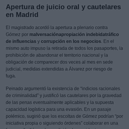
Apertura de juicio oral y cautelares
en Madrid
El magistrado acordó la apertura a plenario contra
Gómez por
malversación
apropiación indebida
tráfico
de influencias
y
corrupción en los negocios
. En el
mismo auto impuso la retirada de todos los pasaportes, la
prohibición de abandonar el territorio nacional y la
obligación de comparecer dos veces al mes en sede
judicial, medidas extendidas a Álvarez por riesgo de
fuga.
Peinado argumentó la existencia de “indicios racionales
de criminalidad” y justificó las cautelares por la gravedad
de las penas eventualmente aplicables y la supuesta
capacidad logística para una evasión. En un pasaje
polémico, sugirió que los escoltas de Gómez podrían “por
iniciativa propia o siguiendo órdenes” colaborar en una