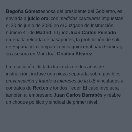
Begoña Gómez
esposa del presidente del Gobierno, es
enviada a
juicio oral
con
medidas cautelares
impuestas
el 20 de junio de 2026 en el Juzgado de Instrucción
número 41 de
Madrid
. El juez
Juan Carlos Peinado
ordena la retirada de pasaportes, la prohibición de salir
de España y la comparecencia quincenal para Gómez y
su asesora en Moncloa,
Cristina Álvarez
.
La resolución, dictada tras más de dos años de
instrucción, incluye una pieza separada sobre posibles
prevaricación
y
fraude a intereses de la UE
vinculados a
contratos de
Red.es
y fondos Feder. El caso involucra
también al empresario
Juan Carlos Barrabés
y reabre
un choque político y sindical de primer nivel.