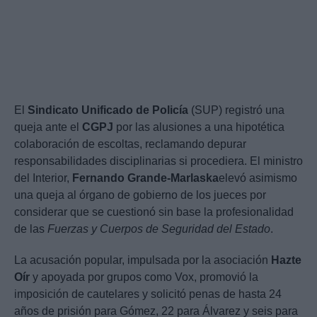
El
Sindicato Unificado de Policía
(SUP) registró una
queja ante el
CGPJ
por las alusiones a una hipotética
colaboración de escoltas, reclamando depurar
responsabilidades disciplinarias si procediera. El ministro
del Interior,
Fernando Grande-Marlaska
elevó asimismo
una queja al órgano de gobierno de los jueces por
considerar que se cuestionó sin base la profesionalidad
de las
Fuerzas y Cuerpos de Seguridad del Estado
.
La acusación popular, impulsada por la asociación
Hazte
Oír
y apoyada por grupos como Vox, promovió la
imposición de cautelares y solicitó penas de hasta 24
años de prisión para Gómez, 22 para Álvarez y seis para