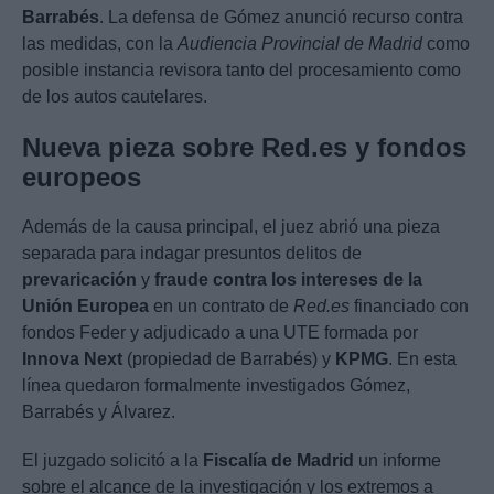
Barrabés
. La defensa de Gómez anunció recurso contra
las medidas, con la
Audiencia Provincial de Madrid
como
posible instancia revisora tanto del procesamiento como
de los autos cautelares.
Nueva pieza sobre Red.es y fondos
europeos
Además de la causa principal, el juez abrió una pieza
separada para indagar presuntos delitos de
prevaricación
y
fraude contra los intereses de la
Unión Europea
en un contrato de
Red.es
financiado con
fondos Feder y adjudicado a una UTE formada por
Innova Next
(propiedad de Barrabés) y
KPMG
. En esta
línea quedaron formalmente investigados Gómez,
Barrabés y Álvarez.
El juzgado solicitó a la
Fiscalía de Madrid
un informe
sobre el alcance de la investigación y los extremos a