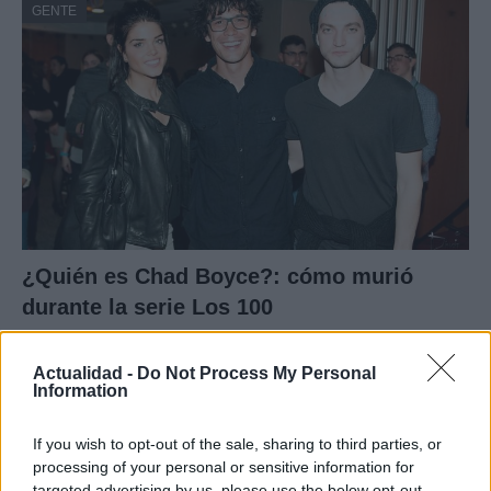
GENTE
¿Quién es Chad Boyce?: cómo murió
durante la serie Los 100
La biografía de Chad Boyce que había muerto…
Actualidad -
Do Not Process My Personal
Information
GENTE
If you wish to opt-out of the sale, sharing to third parties, or
processing of your personal or sensitive information for
targeted advertising by us, please use the below opt-out