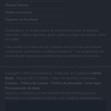
Últimas Noticias
Señala una noticia
Síguenos en Facebook
Actualidad.es es la gran fuente de información social. Actualidad,
televisión, crónica, deportes, gente, política y todas las noticias sobre
su ciudad.
Para señalar a la redacción de cualquier error en el uso del material
confidencial, escríbanos a
staff@actualidad.es
: nos ocuparemos de
la retirada del material que atenta contra los derechos de terceros.
Copyright © 2024 | Actualidad.es - Publicado en España por
AdHub
Media
- Numero REA 2729933 - Todos los derechos reservados.
Contacto
-
Politica de cookies
-
Política de privacidad
-
Aviso legal
-
Procesamiento de datos
Todos los contenidos se han realizado de forma híbrida por una
tecnología con Inteligencia Artificial y por creadores independientes