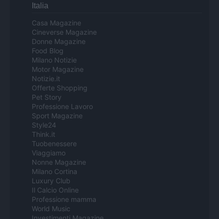
Italia
Casa Magazine
Cineverse Magazine
Donne Magazine
Food Blog
Milano Notizie
Motor Magazine
Notizie.it
Offerte Shopping
Pet Story
Professione Lavoro
Sport Magazine
Style24
Think.it
Tuobenessere
Viaggiamo
Nonne Magazine
Milano Cortina
Luxury Club
Il Calcio Online
Professione mamma
World Music
Investimenti Magazine