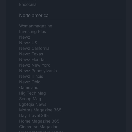
Encocina
Norte america
Womanmagazine
Investing Plus
Newz
Newz US
Newz California
Newz Texas
Newz Florida
Newz New York
Newz Pennsylvania
Newz Illinois
Newz Ohio
Gameland
Hig Tech Mag
Scoop Mag
Lgbtqia News
Motors Magazine 365
Day Travel 365
Home Magazine 365
Cineverse Magazine