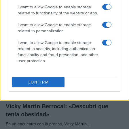
Risto Mejide, pillado con su nueva novia:
I want to allow Google to enable storage
“Ya no se esconden”
related to functionality of the website or app.
Han pillado al presentador Risto Mejide y a…
I want to allow Google to enable storage
related to personalization.
GENTE
I want to allow Google to enable storage
related to security, including authentication
functionality and fraud prevention, and other
user protection.
CONFIRM
Vicky Martín Berrocal: «Descubrí que
tenía obesidad»
En un encuentro con la prensa, Vicky Martín…