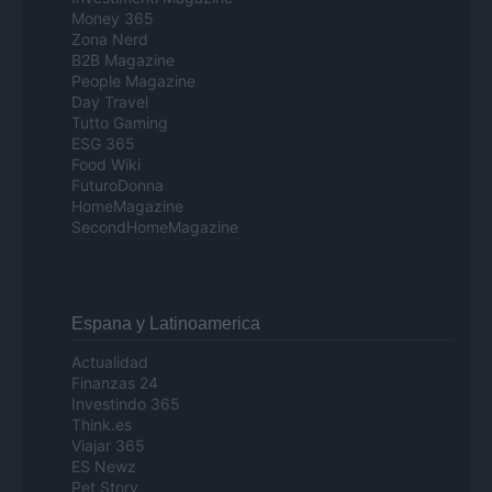
Money 365
Zona Nerd
B2B Magazine
People Magazine
Day Travel
Tutto Gaming
ESG 365
Food Wiki
FuturoDonna
HomeMagazine
SecondHomeMagazine
Espana y Latinoamerica
Actualidad
Finanzas 24
Investindo 365
Think.es
Viajar 365
ES Newz
Pet Story