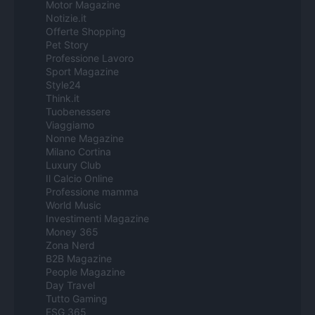
Motor Magazine
Notizie.it
Offerte Shopping
Pet Story
Professione Lavoro
Sport Magazine
Style24
Think.it
Tuobenessere
Viaggiamo
Nonne Magazine
Milano Cortina
Luxury Club
Il Calcio Online
Professione mamma
World Music
Investimenti Magazine
Money 365
Zona Nerd
B2B Magazine
People Magazine
Day Travel
Tutto Gaming
ESG 365