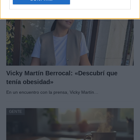
Vicky Martín Berrocal: «Descubrí que
tenía obesidad»
En un encuentro con la prensa, Vicky Martín…
GENTE