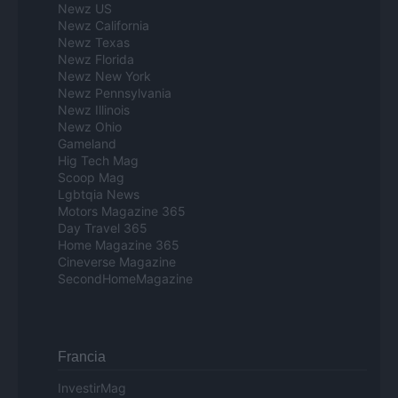
Newz US
Newz California
Newz Texas
Newz Florida
Newz New York
Newz Pennsylvania
Newz Illinois
Newz Ohio
Gameland
Hig Tech Mag
Scoop Mag
Lgbtqia News
Motors Magazine 365
Day Travel 365
Home Magazine 365
Cineverse Magazine
SecondHomeMagazine
Francia
InvestirMag