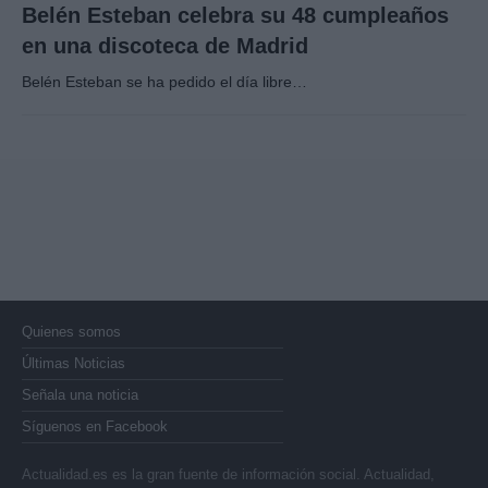
Belén Esteban celebra su 48 cumpleaños
en una discoteca de Madrid
Belén Esteban se ha pedido el día libre…
Quienes somos
Últimas Noticias
Señala una noticia
Síguenos en Facebook
Actualidad.es es la gran fuente de información social. Actualidad,