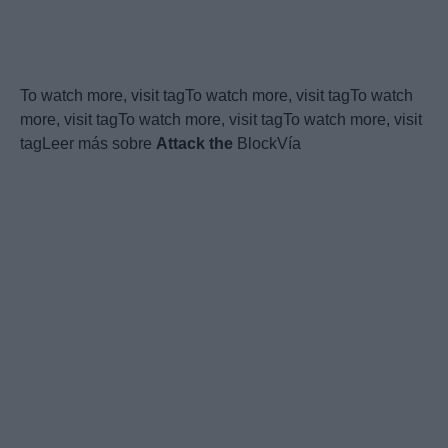
To watch more, visit tagTo watch more, visit tagTo watch
more, visit tagTo watch more, visit tagTo watch more, visit
tagLeer más sobre
Attack
the
BlockVía