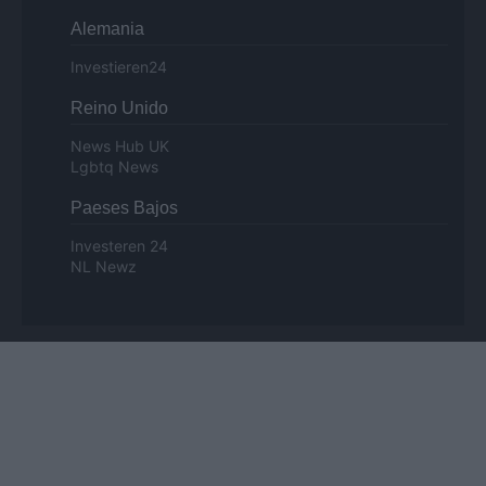
Alemania
Investieren24
Reino Unido
News Hub UK
Lgbtq News
Paeses Bajos
Investeren 24
NL Newz