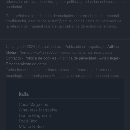
televisión, crónica, deportes, gente, política y todas las noticias sobre
su ciudad.
Para señalar a la redacción de cualquier error en el uso del material
confidencial, escríbanos a
staff@actualidad.es
: nos ocuparemos de
la retirada del material que atenta contra los derechos de terceros.
Copyright © 2024 | Actualidad.es - Publicado en España por
AdHub
Media
- Numero REA 2729933 - Todos los derechos reservados.
Contacto
-
Politica de cookies
-
Política de privacidad
-
Aviso legal
-
Procesamiento de datos
Todos los contenidos se han realizado de forma híbrida por una
tecnología con Inteligencia Artificial y por creadores independientes
Italia
Casa Magazine
Cineverse Magazine
Donne Magazine
Food Blog
Milano Notizie