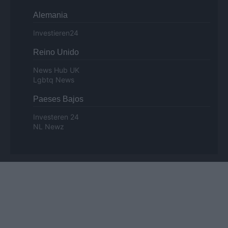
Alemania
Investieren24
Reino Unido
News Hub UK
Lgbtq News
Paeses Bajos
Investeren 24
NL Newz