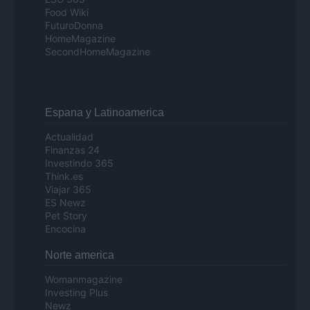
Food Wiki
FuturoDonna
HomeMagazine
SecondHomeMagazine
Espana y Latinoamerica
Actualidad
Finanzas 24
Investindo 365
Think.es
Viajar 365
ES Newz
Pet Story
Encocina
Norte america
Womanmagazine
Investing Plus
Newz