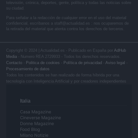
televisión, crónica, deportes, gente, política y todas las noticias sobre
su ciudad.
Para señalar a la redacción de cualquier error en el uso del material
confidencial, escríbanos a
staff@actualidad.es
: nos ocuparemos de
la retirada del material que atenta contra los derechos de terceros.
Copyright © 2024 | Actualidad.es - Publicado en España por
AdHub
Media
- Numero REA 2729933 - Todos los derechos reservados.
Contacto
-
Politica de cookies
-
Política de privacidad
-
Aviso legal
-
Procesamiento de datos
Todos los contenidos se han realizado de forma híbrida por una
tecnología con Inteligencia Artificial y por creadores independientes
Italia
Casa Magazine
Cineverse Magazine
Donne Magazine
Food Blog
Milano Notizie