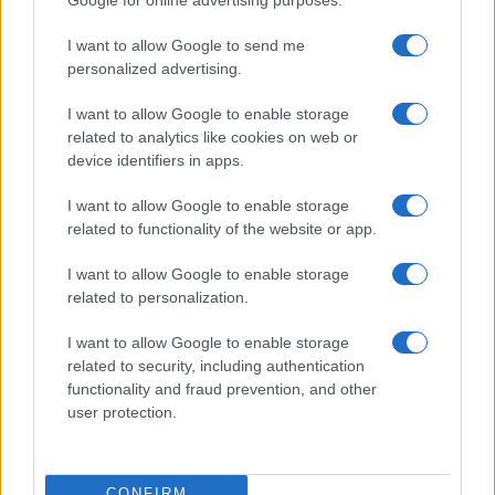
Bárbara Rey ha asegurado a Isabel Rábago, que…
I want to allow Google to send me
personalized advertising.
GENTE
I want to allow Google to enable storage
related to analytics like cookies on web or
device identifiers in apps.
I want to allow Google to enable storage
related to functionality of the website or app.
I want to allow Google to enable storage
related to personalization.
I want to allow Google to enable storage
Risto Mejide, pillado con su nueva novia:
related to security, including authentication
“Ya no se esconden”
functionality and fraud prevention, and other
user protection.
Han pillado al presentador Risto Mejide y a…
GENTE
CONFIRM