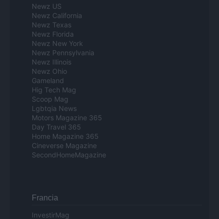
Newz US
Newz California
Newz Texas
Newz Florida
Newz New York
Newz Pennsylvania
Newz Illinois
Newz Ohio
Gameland
Hig Tech Mag
Scoop Mag
Lgbtqia News
Motors Magazine 365
Day Travel 365
Home Magazine 365
Cineverse Magazine
SecondHomeMagazine
Francia
InvestirMag