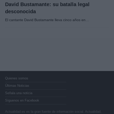
David Bustamante: su batalla legal
desconocida
El cantante David Bustamante lleva cinco años en…
Quienes somos
Últimas Noticias
Señala una noticia
Síguenos en Facebook
Actualidad.es es la gran fuente de información social. Actualidad,