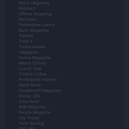
Motor Magazine
Notizie.it
Offerte Shopping
Pet Story
Professione Lavoro
Sport Magazine
Style24
Think.it
Tuobenessere
Viaggiamo
Nonne Magazine
Milano Cortina
Luxury Club
Il Calcio Online
Professione mamma
World Music
Investimenti Magazine
Money 365
Zona Nerd
B2B Magazine
People Magazine
Day Travel
Tutto Gaming
ESG 365