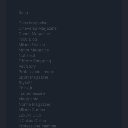
Italia
Casa Magazine
Cineverse Magazine
Donne Magazine
Food Blog
Milano Notizie
Motor Magazine
Notizie.it
Offerte Shopping
Pet Story
Professione Lavoro
Sport Magazine
Style24
Think.it
Tuobenessere
Viaggiamo
Nonne Magazine
Milano Cortina
Luxury Club
Il Calcio Online
Professione mamma