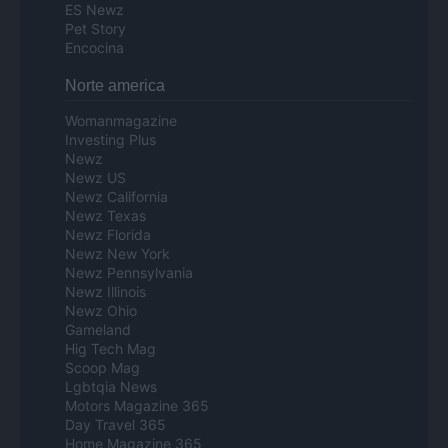
ES Newz
Pet Story
Encocina
Norte america
Womanmagazine
Investing Plus
Newz
Newz US
Newz California
Newz Texas
Newz Florida
Newz New York
Newz Pennsylvania
Newz Illinois
Newz Ohio
Gameland
Hig Tech Mag
Scoop Mag
Lgbtqia News
Motors Magazine 365
Day Travel 365
Home Magazine 365