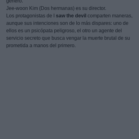
género.
Jee-woon Kim (Dos hermanas) es su director.
Los protagonistas de I
saw
the
devil
comparten maneras,
aunque sus intenciones son de lo más dispares: uno de
ellos es un psicópata peligroso, el otro un agente del
servicio secreto que busca vengar la muerte brutal de su
prometida a manos del primero.