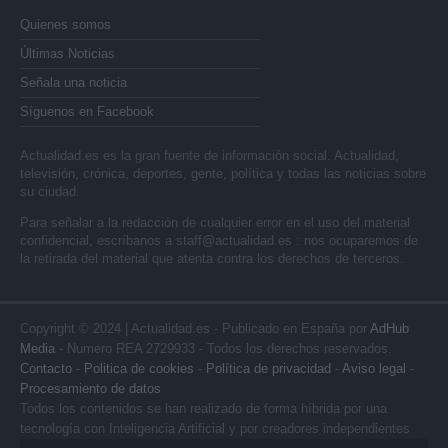
Quienes somos
Últimas Noticias
Señala una noticia
Síguenos en Facebook
Actualidad.es es la gran fuente de información social. Actualidad,
televisión, crónica, deportes, gente, política y todas las noticias sobre
su ciudad.
Para señalar a la redacción de cualquier error en el uso del material
confidencial, escríbanos a
staff@actualidad.es
: nos ocuparemos de
la retirada del material que atenta contra los derechos de terceros.
Copyright © 2024 | Actualidad.es - Publicado en España por
AdHub
Media
- Numero REA 2729933 - Todos los derechos reservados.
Contacto
-
Politica de cookies
-
Política de privacidad
-
Aviso legal
-
Procesamiento de datos
Todos los contenidos se han realizado de forma híbrida por una
tecnología con Inteligencia Artificial y por creadores independientes