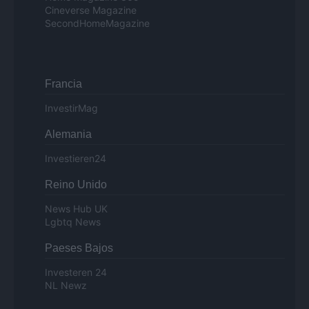
Cineverse Magazine
SecondHomeMagazine
Francia
InvestirMag
Alemania
Investieren24
Reino Unido
News Hub UK
Lgbtq News
Paeses Bajos
Investeren 24
NL Newz