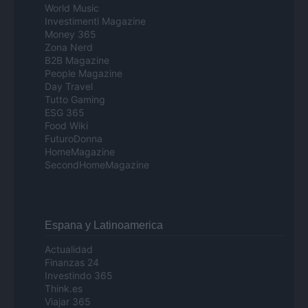
World Music
Investimenti Magazine
Money 365
Zona Nerd
B2B Magazine
People Magazine
Day Travel
Tutto Gaming
ESG 365
Food Wiki
FuturoDonna
HomeMagazine
SecondHomeMagazine
Espana y Latinoamerica
Actualidad
Finanzas 24
Investindo 365
Think.es
Viajar 365