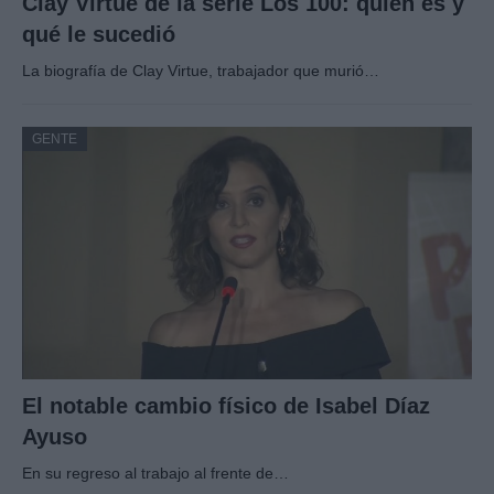
Clay Virtue de la serie Los 100: quién es y
qué le sucedió
La biografía de Clay Virtue, trabajador que murió…
GENTE
El notable cambio físico de Isabel Díaz
Ayuso
En su regreso al trabajo al frente de…