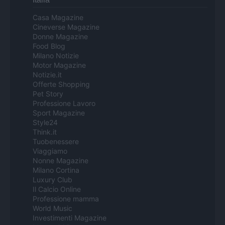
Casa Magazine
Cineverse Magazine
Donne Magazine
Food Blog
Milano Notizie
Motor Magazine
Notizie.it
Offerte Shopping
Pet Story
Professione Lavoro
Sport Magazine
Style24
Think.it
Tuobenessere
Viaggiamo
Nonne Magazine
Milano Cortina
Luxury Club
Il Calcio Online
Professione mamma
World Music
Investimenti Magazine