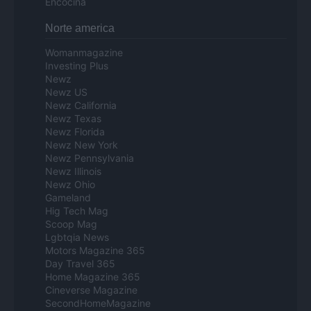
Encocina
Norte america
Womanmagazine
Investing Plus
Newz
Newz US
Newz California
Newz Texas
Newz Florida
Newz New York
Newz Pennsylvania
Newz Illinois
Newz Ohio
Gameland
Hig Tech Mag
Scoop Mag
Lgbtqia News
Motors Magazine 365
Day Travel 365
Home Magazine 365
Cineverse Magazine
SecondHomeMagazine