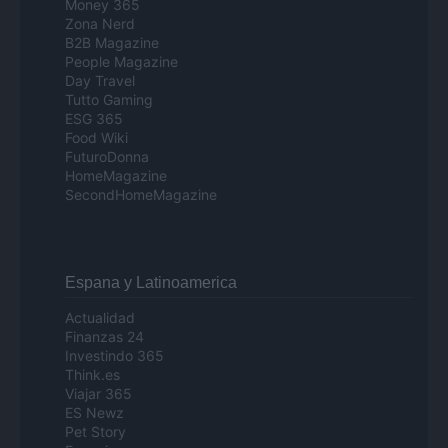
Money 365
Zona Nerd
B2B Magazine
People Magazine
Day Travel
Tutto Gaming
ESG 365
Food Wiki
FuturoDonna
HomeMagazine
SecondHomeMagazine
Espana y Latinoamerica
Actualidad
Finanzas 24
Investindo 365
Think.es
Viajar 365
ES Newz
Pet Story