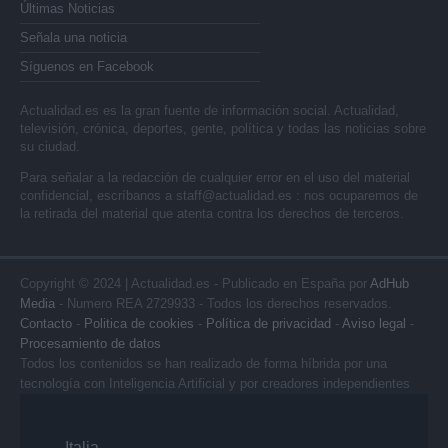
Últimas Noticias
Señala una noticia
Síguenos en Facebook
Actualidad.es es la gran fuente de información social. Actualidad,
televisión, crónica, deportes, gente, política y todas las noticias sobre
su ciudad.
Para señalar a la redacción de cualquier error en el uso del material
confidencial, escríbanos a
staff@actualidad.es
: nos ocuparemos de
la retirada del material que atenta contra los derechos de terceros.
Copyright © 2024 | Actualidad.es - Publicado en España por
AdHub
Media
- Numero REA 2729933 - Todos los derechos reservados.
Contacto
-
Politica de cookies
-
Política de privacidad
-
Aviso legal
-
Procesamiento de datos
Todos los contenidos se han realizado de forma híbrida por una
tecnología con Inteligencia Artificial y por creadores independientes
Italia