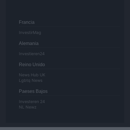
Francia
InvestirMag
Alemania
Investieren24
Reino Unido
News Hub UK
Lgbtq News
Paeses Bajos
Investeren 24
NL Newz