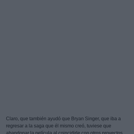
Claro, que también ayudó que Bryan Singer, que iba a
regresar a la saga que él mismo creó, tuviese que
abandonar la película al coincidirle con otros proyectos.