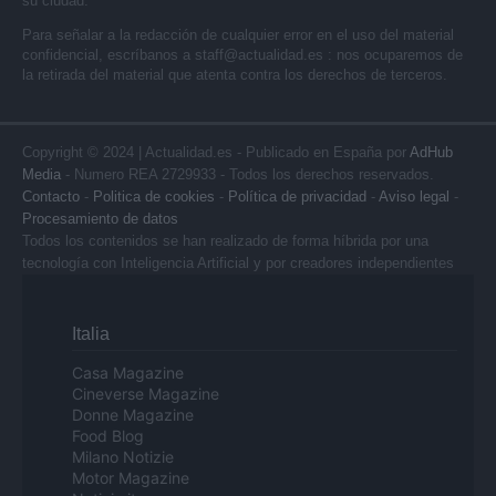
su ciudad.
Para señalar a la redacción de cualquier error en el uso del material
confidencial, escríbanos a
staff@actualidad.es
: nos ocuparemos de
la retirada del material que atenta contra los derechos de terceros.
Copyright © 2024 | Actualidad.es - Publicado en España por
AdHub
Media
- Numero REA 2729933 - Todos los derechos reservados.
Contacto
-
Politica de cookies
-
Política de privacidad
-
Aviso legal
-
Procesamiento de datos
Todos los contenidos se han realizado de forma híbrida por una
tecnología con Inteligencia Artificial y por creadores independientes
Italia
Casa Magazine
Cineverse Magazine
Donne Magazine
Food Blog
Milano Notizie
Motor Magazine