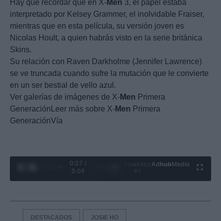
Hay que recordar que en X-
Men
3, el papel estaba
interpretado por Kelsey Grammer, el inolvidable Fraiser,
mientras que en esta película, su versión joven es
Nicolas Hoult, a quien habrás visto en la serie británica
Skins.
Su relación con Raven Darkholme (Jennifer Lawrence)
se ve truncada cuando sufre la mutación que le convierte
en un ser bestial de vello azul.
Ver galerías de imágenes de X-
Men
Primera
GeneraciónLeer más sobre X-
Men
Primera
GeneraciónVía
0:28 /
Ad
hub
Media
POWERED
1
/
4
3:09
BY
DESTACADOS
JOSIE HO