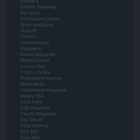
Notizie.it
Offerte Shopping
Pet Story
Professione Lavoro
Sport Magazine
Style24
Think.it
Tuobenessere
Viaggiamo
Nonne Magazine
Milano Cortina
Luxury Club
Il Calcio Online
Professione mamma
World Music
Investimenti Magazine
Money 365
Zona Nerd
B2B Magazine
People Magazine
Day Travel
Tutto Gaming
ESG 365
Food Wiki