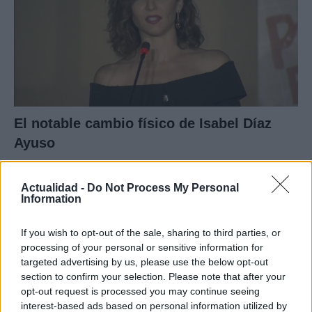
El notable cambio físico de Isabel Díaz
Ayuso
En su regreso al trabajo al frente de…
Actualidad -
Do Not Process My Personal
Information
GENTE
If you wish to opt-out of the sale, sharing to third parties, or
processing of your personal or sensitive information for
targeted advertising by us, please use the below opt-out
section to confirm your selection. Please note that after your
opt-out request is processed you may continue seeing
interest-based ads based on personal information utilized by