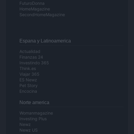
FuturoDonna
HomeMagazine
SecondHomeMagazine
Espana y Latinoamerica
Actualidad
Finanzas 24
Investindo 365
Think.es
Viajar 365
ES Newz
Pet Story
Encocina
Norte america
Womanmagazine
Investing Plus
Newz
Newz US