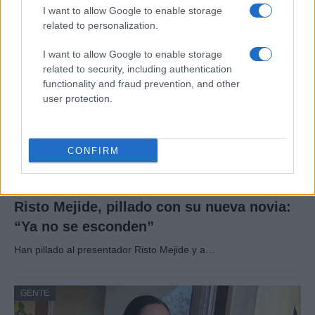
I want to allow Google to enable storage
related to personalization.
GENTE
I want to allow Google to enable storage
related to security, including authentication
functionality and fraud prevention, and other
user protection.
CONFIRM
Risto Mejide, pillado con su nueva novia:
“Ya no se esconden”
Han pillado al presentador Risto Mejide y a…
GENTE