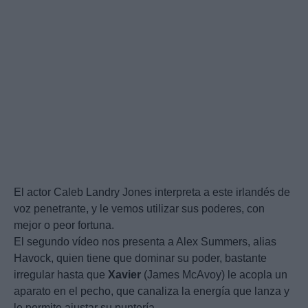
El actor Caleb Landry Jones interpreta a este irlandés de
voz penetrante, y le vemos utilizar sus poderes, con
mejor o peor fortuna.
El segundo vídeo nos presenta a Alex Summers, alias
Havock, quien tiene que dominar su poder, bastante
irregular hasta que
Xavier
(James McAvoy) le acopla un
aparato en el pecho, que canaliza la energía que lanza y
le permite ajustar su puntería.