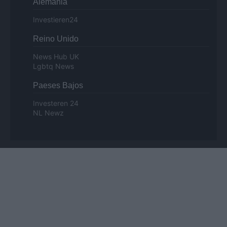
Alemania
Investieren24
Reino Unido
News Hub UK
Lgbtq News
Paeses Bajos
Investeren 24
NL Newz