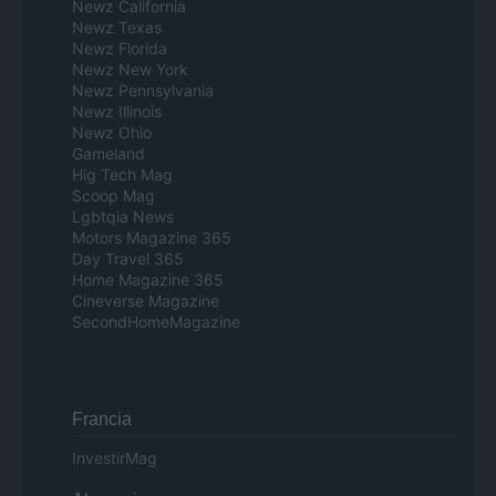
Newz California
Newz Texas
Newz Florida
Newz New York
Newz Pennsylvania
Newz Illinois
Newz Ohio
Gameland
Hig Tech Mag
Scoop Mag
Lgbtqia News
Motors Magazine 365
Day Travel 365
Home Magazine 365
Cineverse Magazine
SecondHomeMagazine
Francia
InvestirMag