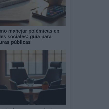
mo manejar polémicas en
des sociales: guía para
guras públicas