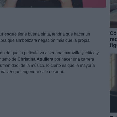
Có
urlesque
tiene buena pinta, tendría que hacer un
re
abra que simbolizara negación más que la propia
fi
 de que la película va a ser una maravilla y crítica y
intento de
Christina
Aguilera
por hacer una carrera
humanidad, de la música, lo cierto es que la mayoría
ra ver qué engendro sale de aquí.