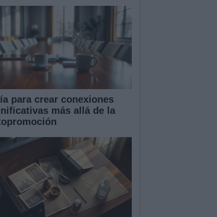
ía para crear conexiones
nificativas más allá de la
topromoción