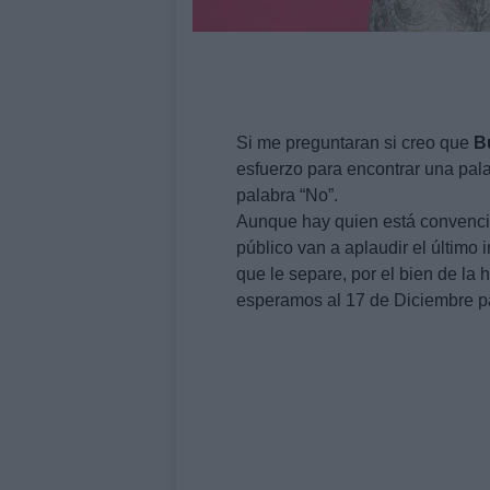
Si me preguntaran si creo que
B
esfuerzo para encontrar una pal
palabra “No”.
Aunque hay quien está convencido
público van a aplaudir el último 
que le separe, por el bien de la 
esperamos al 17 de Diciembre pa