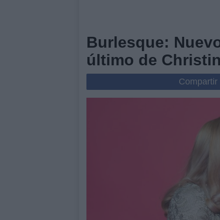
Burlesque: Nuevo
último de Christi
Compartir