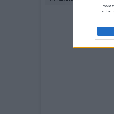
I want t
authenti