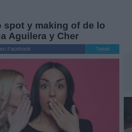
 spot y making of de lo
na Aguilera y Cher
 en Facebook
Tweet