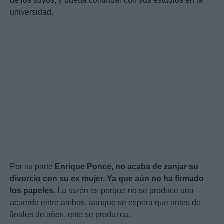
de los suyos, y pueda continuar con sus estudios en la
universidad.
Por su parte
Enrique Ponce, no acaba de zanjar su
divorcio con su ex mujer. Ya que aún no ha firmado
los papeles.
La razón es porque no se produce una
acuerdo entre ambos, aunque se espera que antes de
finales de años, este se produzca.