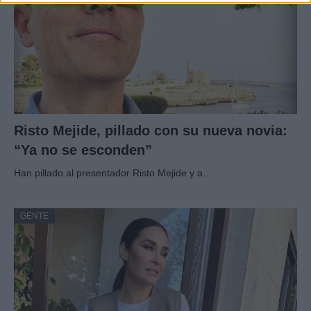
Risto Mejide, pillado con su nueva novia:
“Ya no se esconden”
Han pillado al presentador Risto Mejide y a…
GENTE