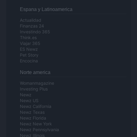
Espana y Latinoamerica
Actualidad
Finanzas 24
Investindo 365
Think.es
Viajar 365
ES Newz
Pet Story
Encocina
Norte america
Womanmagazine
Investing Plus
Newz
Newz US
Newz California
Newz Texas
Newz Florida
Newz New York
Newz Pennsylvania
Newz Illinois