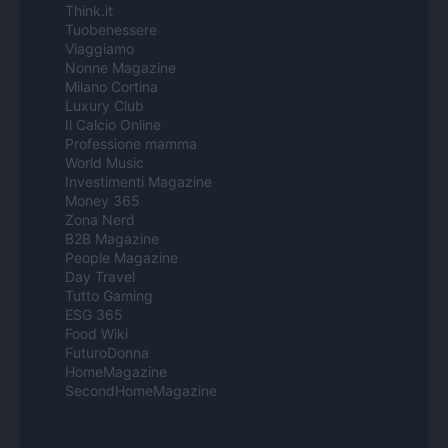
Think.it
Tuobenessere
Viaggiamo
Nonne Magazine
Milano Cortina
Luxury Club
Il Calcio Online
Professione mamma
World Music
Investimenti Magazine
Money 365
Zona Nerd
B2B Magazine
People Magazine
Day Travel
Tutto Gaming
ESG 365
Food Wiki
FuturoDonna
HomeMagazine
SecondHomeMagazine