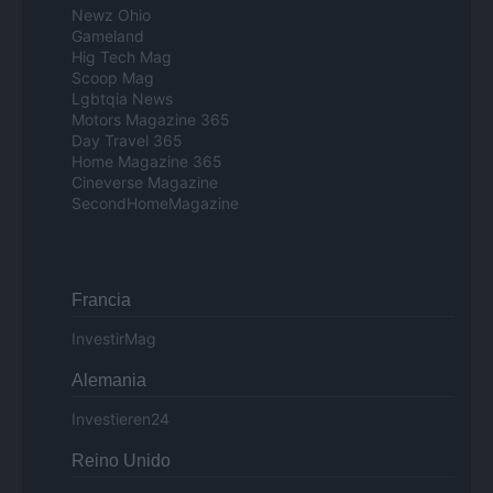
Newz Ohio
Gameland
Hig Tech Mag
Scoop Mag
Lgbtqia News
Motors Magazine 365
Day Travel 365
Home Magazine 365
Cineverse Magazine
SecondHomeMagazine
Francia
InvestirMag
Alemania
Investieren24
Reino Unido