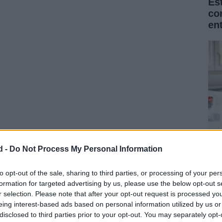
Es
co
en
d -
Do Not Process My Personal Information
ca está esperando que la Fiscalía cierre las
La
Na
to opt-out of the sale, sharing to third parties, or processing of your per
formation for targeted advertising by us, please use the below opt-out s
for
r selection. Please note that after your opt-out request is processed y
eing interest-based ads based on personal information utilized by us or
disclosed to third parties prior to your opt-out. You may separately opt-