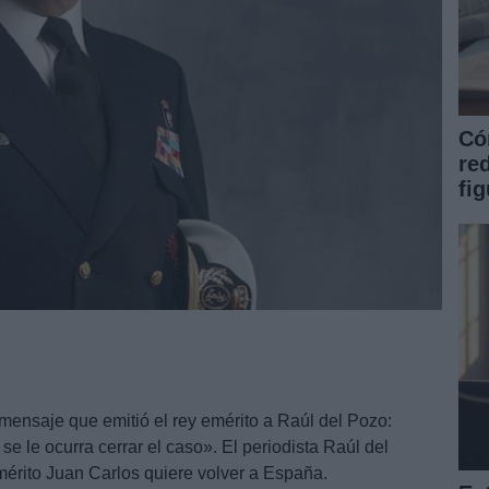
Có
re
fi
 mensaje que emitió el rey emérito a Raúl del Pozo:
 le ocurra cerrar el caso». El periodista Raúl del
érito Juan Carlos quiere volver a España.