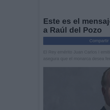
Este es el mensaj
a Raúl del Pozo
Compartir
El Rey emérito Juan Carlos I emit
asegura que el monarca desea fe