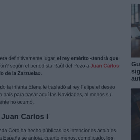
era definitivamente lugar,
el rey emérito «tendrá que
Gu
ón? según el periodista Raúl del Pozo a
Juan Carlos
sig
io de la Zarzuela».
au
o la infanta Elena le trasladó al rey Felipe el deseo
ro país para pasar aquí las Navidades, al menos su
ente no ocurrió.
 Juan Carlos I
Onda Cero ha hecho públicas las intenciones actuales
 a España se antoja, cuanto menos, complicado,
los