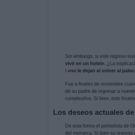
Sin embargo, si este regreso tuvi
vivir en un hotel».
¿La explicaci
I
«no le dejan al volver al palac
Fue a finales de noviembre cuand
de su padre de regresar a nuest
cumpleaños. Si bien, esto finalm
Los deseos actuales de
De esta forma el periodista de 
del monarca. Si bien su regreso