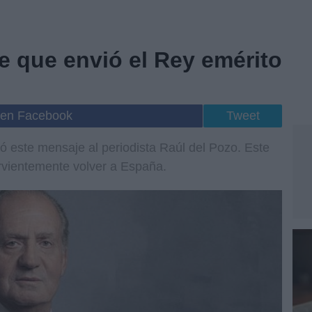
e que envió el Rey emérito
 en Facebook
Tweet
ió este mensaje al periodista Raúl del Pozo. Este
rvientemente volver a España.