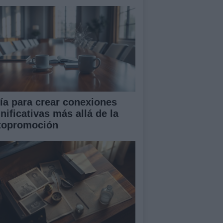
ía para crear conexiones
nificativas más allá de la
topromoción