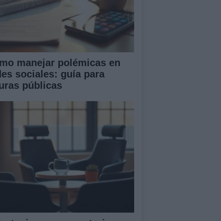
mo manejar polémicas en
des sociales: guía para
guras públicas