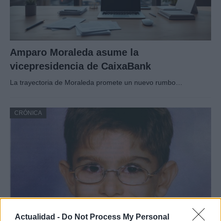
Amparo Moraleda asume la
vicepresidencia de CaixaBank
La trayectoria de Moraleda promete un nuevo rumbo…
CRÓNICA
Actualidad -
Do Not Process My Personal