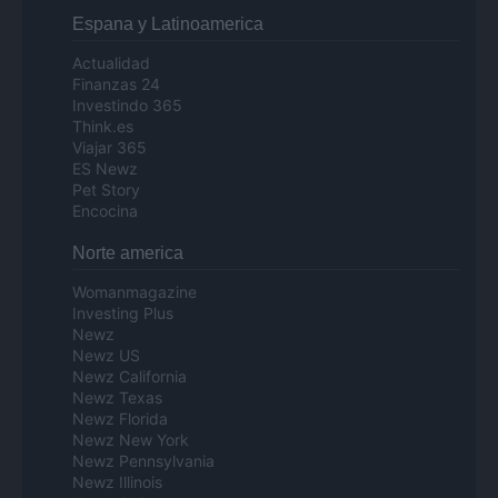
Espana y Latinoamerica
Actualidad
Finanzas 24
Investindo 365
Think.es
Viajar 365
ES Newz
Pet Story
Encocina
Norte america
Womanmagazine
Investing Plus
Newz
Newz US
Newz California
Newz Texas
Newz Florida
Newz New York
Newz Pennsylvania
Newz Illinois