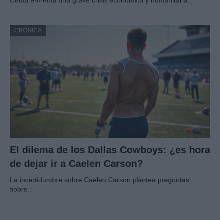
Ceuta enfrenta una grave crisis económica y humanitaria…
CRÓNICA
El dilema de los Dallas Cowboys: ¿es hora
de dejar ir a Caelen Carson?
La incertidumbre sobre Caelen Carson plantea preguntas
sobre…