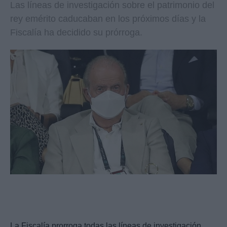
Las líneas de investigación sobre el patrimonio del
rey emérito caducaban en los próximos días y la
Fiscalía ha decidido su prórroga.
La Fiscalía prorroga todas las líneas de investigación