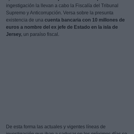
ingestigación la llevan a cabo la Fiscalía del Tribunal
Supremo y Anticorrupción. Versa sobre la presunta
existencia de una
cuenta bancaria con 10 millones de
euros a nombre del ex jefe de Estado en la isla de
Jersey,
un paraíso fiscal.
De esta forma las actuales y vigentes líneas de
investigación que iban a caducar en los próximos días se