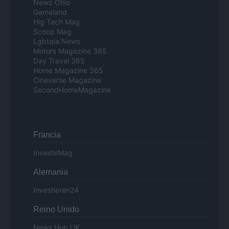
Newz Ohio
Gameland
Hig Tech Mag
Scoop Mag
Lgbtqia News
Motors Magazine 365
Day Travel 365
Home Magazine 365
Cineverse Magazine
SecondHomeMagazine
Francia
InvestirMag
Alemania
Investieren24
Reino Unido
News Hub UK