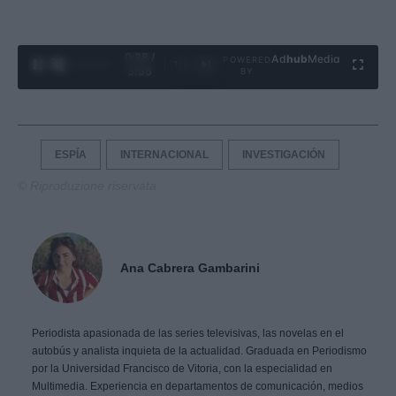
0:29 /
Ad
hub
Media
POWERED
1
/
4
3:55
BY
ESPÍA
INTERNACIONAL
INVESTIGACIÓN
© Riproduzione riservata
Ana Cabrera Gambarini
Periodista apasionada de las series televisivas, las novelas en el
autobús y analista inquieta de la actualidad. Graduada en Periodismo
por la Universidad Francisco de Vitoria, con la especialidad en
Multimedia. Experiencia en departamentos de comunicación, medios