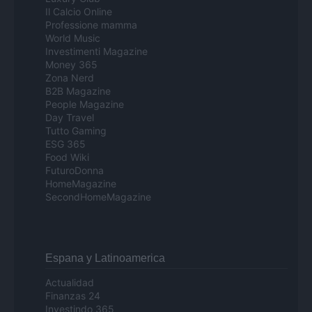
Il Calcio Online
Professione mamma
World Music
Investimenti Magazine
Money 365
Zona Nerd
B2B Magazine
People Magazine
Day Travel
Tutto Gaming
ESG 365
Food Wiki
FuturoDonna
HomeMagazine
SecondHomeMagazine
Espana y Latinoamerica
Actualidad
Finanzas 24
Investindo 365