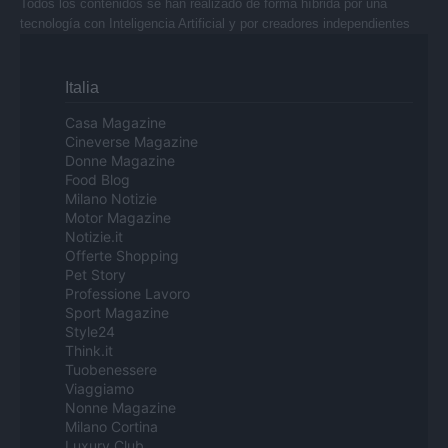
Todos los contenidos se han realizado de forma híbrida por una
tecnología con Inteligencia Artificial y por creadores independientes
Italia
Casa Magazine
Cineverse Magazine
Donne Magazine
Food Blog
Milano Notizie
Motor Magazine
Notizie.it
Offerte Shopping
Pet Story
Professione Lavoro
Sport Magazine
Style24
Think.it
Tuobenessere
Viaggiamo
Nonne Magazine
Milano Cortina
Luxury Club