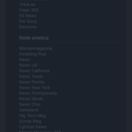
Think.es
Viajar 365
ES Newz
Pet Story
Encocina
Norte america
Womanmagazine
Investing Plus
Newz
Newz US
Newz California
Newz Texas
Newz Florida
Newz New York
Newz Pennsylvania
Newz Illinois
Newz Ohio
Gameland
Hig Tech Mag
Scoop Mag
Lgbtqia News