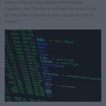
Sale a la luz la investigación del Proyecto
Pegasus, que "facilita la comisión de violaciones
de derechos humanos a gran escala en todo el
mundo".