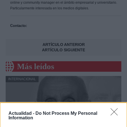
online y community manager en el ámbito empresarial y universitario.
Particularmente interesada en los medios digitales.
Contacto:
ARTÍCULO ANTERIOR
ARTÍCULO SIGUIENTE
Más leídos
INTERNACIONAL
Actualidad -
Do Not Process My Personal
Information