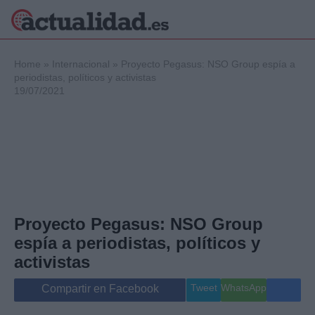
×
Home
»
Internacional
»
Proyecto Pegasus: NSO Group espía a
periodistas, políticos y activistas
19/07/2021
Política
Ciencia y
Tecnología
Crónica
Deportes
Economía
Salud y Bienestar
Proyecto Pegasus: NSO Group
Internacional
espía a periodistas, políticos y
Gente
Viajes
activistas
Musica
Tweet
WhatsApp
Compartir en Facebook