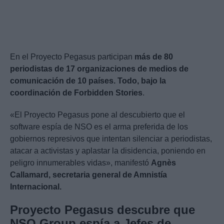
En el Proyecto Pegasus participan
más de 80
periodistas de 17 organizaciones de medios de
comunicación de 10 países. Todo, bajo la
coordinación de Forbidden Stories
.
«El Proyecto Pegasus pone al descubierto que el
software espía de NSO es el arma preferida de los
gobiernos represivos que intentan silenciar a periodistas,
atacar a activistas y aplastar la disidencia, poniendo en
peligro innumerables vidas», manifestó
Agnès
Callamard, secretaria general de Amnistía
Internacional.
Proyecto Pegasus descubre que
NSO Group espía a Jefes de