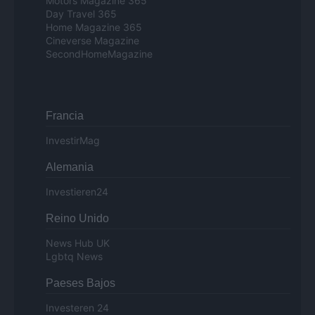
Motors Magazine 365
Day Travel 365
Home Magazine 365
Cineverse Magazine
SecondHomeMagazine
Francia
InvestirMag
Alemania
Investieren24
Reino Unido
News Hub UK
Lgbtq News
Paeses Bajos
Investeren 24