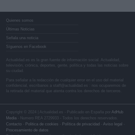
Quienes somos
Últimas Noticias
Señala una noticia
Síguenos en Facebook
Actualidad.es es la gran fuente de información social. Actualidad,
televisión, crónica, deportes, gente, política y todas las noticias sobre
su ciudad.
Para señalar a la redacción de cualquier error en el uso del material
confidencial, escríbanos a
staff@actualidad.es
: nos ocuparemos de
la retirada del material que atenta contra los derechos de terceros.
Copyright © 2024 | Actualidad.es - Publicado en España por
AdHub
Media
- Numero REA 2729933 - Todos los derechos reservados.
Contacto
-
Politica de cookies
-
Política de privacidad
-
Aviso legal
-
Procesamiento de datos