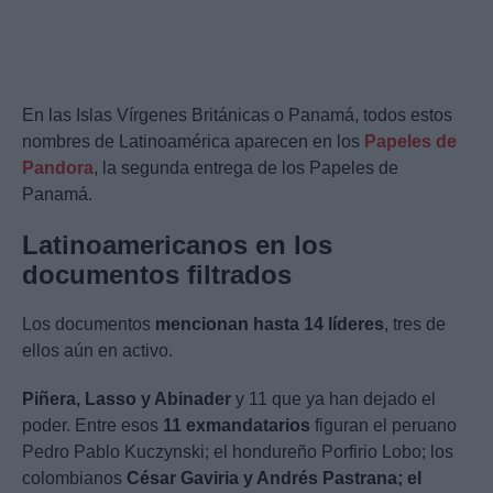
En las Islas Vírgenes Británicas o Panamá, todos estos
nombres de Latinoamérica aparecen en los
Papeles de
Pandora
, la segunda entrega de los Papeles de
Panamá.
Latinoamericanos en los
documentos filtrados
Los documentos
mencionan hasta 14 líderes
, tres de
ellos aún en activo.
Piñera, Lasso y Abinader
y 11 que ya han dejado el
poder. Entre esos
11 exmandatarios
figuran el peruano
Pedro Pablo Kuczynski; el hondureño Porfirio Lobo; los
colombianos
César Gaviria y Andrés Pastrana; el