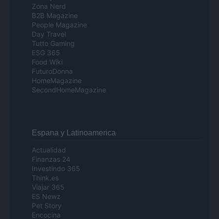
Zona Nerd
B2B Magazine
People Magazine
Day Travel
Tutto Gaming
ESG 365
Food Wiki
FuturoDonna
HomeMagazine
SecondHomeMagazine
Espana y Latinoamerica
Actualidad
Finanzas 24
Investindo 365
Think.es
Viajar 365
ES Newz
Pet Story
Encocina