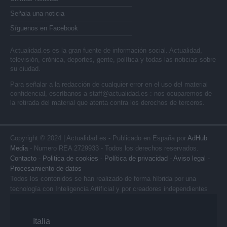
Señala una noticia
Síguenos en Facebook
Actualidad.es es la gran fuente de información social. Actualidad,
televisión, crónica, deportes, gente, política y todas las noticias sobre
su ciudad.
Para señalar a la redacción de cualquier error en el uso del material
confidencial, escríbanos a
staff@actualidad.es
: nos ocuparemos de
la retirada del material que atenta contra los derechos de terceros.
Copyright © 2024 | Actualidad.es - Publicado en España por
AdHub
Media
- Numero REA 2729933 - Todos los derechos reservados.
Contacto
-
Politica de cookies
-
Política de privacidad
-
Aviso legal
-
Procesamiento de datos
Todos los contenidos se han realizado de forma híbrida por una
tecnología con Inteligencia Artificial y por creadores independientes
Italia