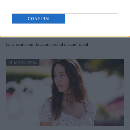
CONFIRM
Jornadas Nacionales de Movilidad
Erasmus+ en la Universidad de Jaén
La Universidad de Jaén será el epicentro del…
INTERNACIONAL