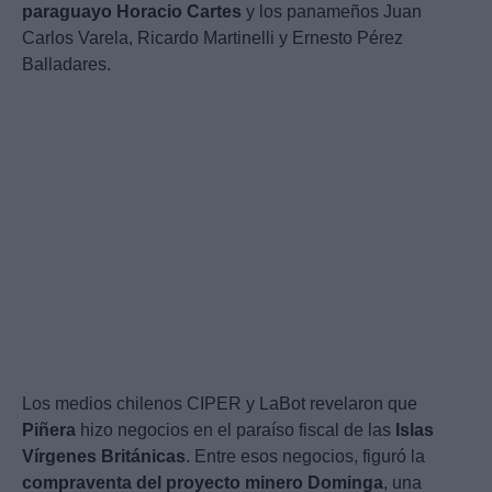
paraguayo Horacio Cartes
y los panameños Juan
Carlos Varela, Ricardo Martinelli y Ernesto Pérez
Balladares.
Los medios chilenos CIPER y LaBot revelaron que
Piñera
hizo negocios en el paraíso fiscal de las
Islas
Vírgenes Británicas
. Entre esos negocios, figuró la
compraventa del proyecto minero Dominga
, una