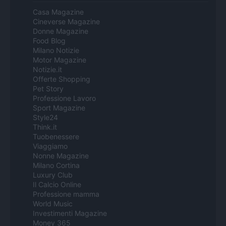
Casa Magazine
Cineverse Magazine
Donne Magazine
Food Blog
Milano Notizie
Motor Magazine
Notizie.it
Offerte Shopping
Pet Story
Professione Lavoro
Sport Magazine
Style24
Think.it
Tuobenessere
Viaggiamo
Nonne Magazine
Milano Cortina
Luxury Club
Il Calcio Online
Professione mamma
World Music
Investimenti Magazine
Money 365