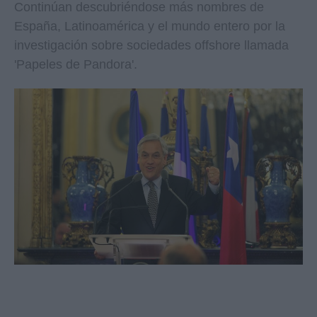
Continúan descubriéndose más nombres de
España, Latinoamérica y el mundo entero por la
investigación sobre sociedades offshore llamada
'Papeles de Pandora'.