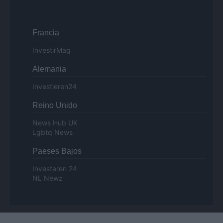
Francia
InvestirMag
Alemania
Investieren24
Reino Unido
News Hub UK
Lgbtq News
Paeses Bajos
Investeren 24
NL Newz