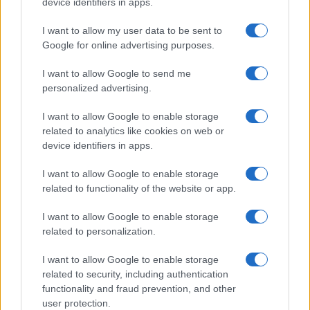
device identifiers in apps.
I want to allow my user data to be sent to
Google for online advertising purposes.
I want to allow Google to send me
personalized advertising.
I want to allow Google to enable storage
Corte Penal Internacional: cómo funciona
related to analytics like cookies on web or
y su impacto global
device identifiers in apps.
La Corte Penal Internacional es un pilar fundamental…
I want to allow Google to enable storage
related to functionality of the website or app.
INTERNACIONAL
I want to allow Google to enable storage
related to personalization.
I want to allow Google to enable storage
related to security, including authentication
functionality and fraud prevention, and other
user protection.