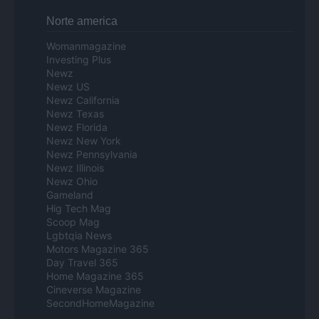
Norte america
Womanmagazine
Investing Plus
Newz
Newz US
Newz California
Newz Texas
Newz Florida
Newz New York
Newz Pennsylvania
Newz Illinois
Newz Ohio
Gameland
Hig Tech Mag
Scoop Mag
Lgbtqia News
Motors Magazine 365
Day Travel 365
Home Magazine 365
Cineverse Magazine
SecondHomeMagazine