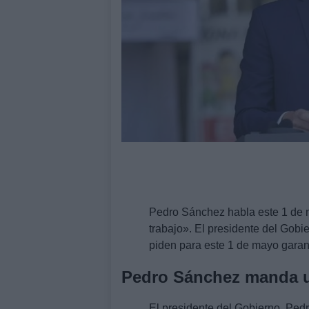
Pedro Sánchez habla este 1 de 
trabajo». El presidente del Gobi
piden para este 1 de mayo garant
Pedro Sánchez manda u
El presidente del Gobierno, Pedr