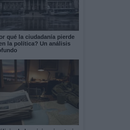
or qué la ciudadanía pierde
en la política? Un análisis
ofundo