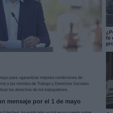
¿P
fe 
pr
mayo para «garantizar mejores condiciones de
erno y las ministra de Trabajo y Derechos Sociales
izar los derechos de los trabajadores.
n mensaje por el 1 de mayo
o Sánchez, ha publicado un tuit en su cuenta sobre