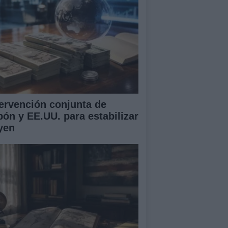
tervención conjunta de
pón y EE.UU. para estabilizar
 yen