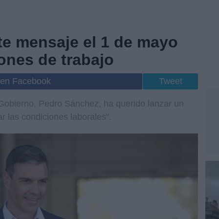
te mensaje el 1 de mayo
ones de trabajo
 en Facebook
Tweet
 Gobierno, Pedro Sánchez, ha querido lanzar un
r las condiciones laborales".