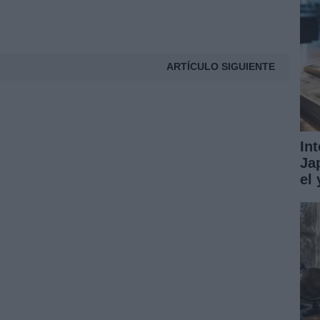
ARTÍCULO SIGUIENTE
In
Ja
el