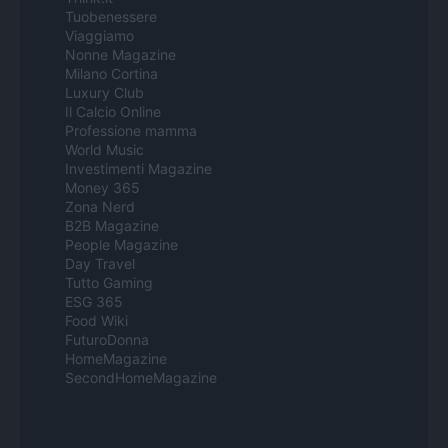
Tuobenessere
Viaggiamo
Nonne Magazine
Milano Cortina
Luxury Club
Il Calcio Online
Professione mamma
World Music
Investimenti Magazine
Money 365
Zona Nerd
B2B Magazine
People Magazine
Day Travel
Tutto Gaming
ESG 365
Food Wiki
FuturoDonna
HomeMagazine
SecondHomeMagazine