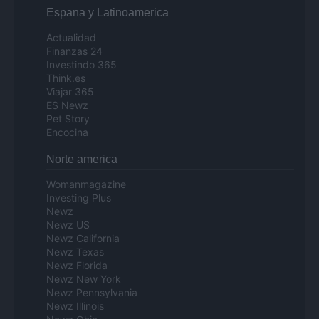
Espana y Latinoamerica
Actualidad
Finanzas 24
Investindo 365
Think.es
Viajar 365
ES Newz
Pet Story
Encocina
Norte america
Womanmagazine
Investing Plus
Newz
Newz US
Newz California
Newz Texas
Newz Florida
Newz New York
Newz Pennsylvania
Newz Illinois