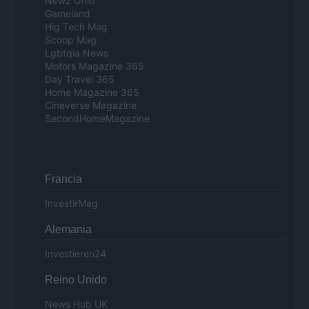
Newz Ohio
Gameland
Hig Tech Mag
Scoop Mag
Lgbtqia News
Motors Magazine 365
Day Travel 365
Home Magazine 365
Cineverse Magazine
SecondHomeMagazine
Francia
InvestirMag
Alemania
Investieren24
Reino Unido
News Hub UK