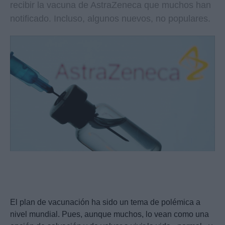
recibir la vacuna de AstraZeneca que muchos han
notificado. Incluso, algunos nuevos, no populares.
El plan de vacunación ha sido un tema de polémica a
nivel mundial. Pues, aunque muchos, lo vean como una