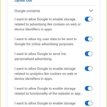
Opted Out
Google consents
I want to allow Google to enable storage
related to advertising like cookies on web or
Crianza tradicional para una infancia más
device identifiers in apps.
autónoma
I want to allow my user data to be sent to
La crianza cotidiana se construye mediante decisiones
Google for online advertising purposes.
pequeñas…
I want to allow Google to send me
personalized advertising.
SALUD Y BIENESTAR
I want to allow Google to enable storage
related to analytics like cookies on web or
device identifiers in apps.
I want to allow Google to enable storage
related to functionality of the website or app.
I want to allow Google to enable storage