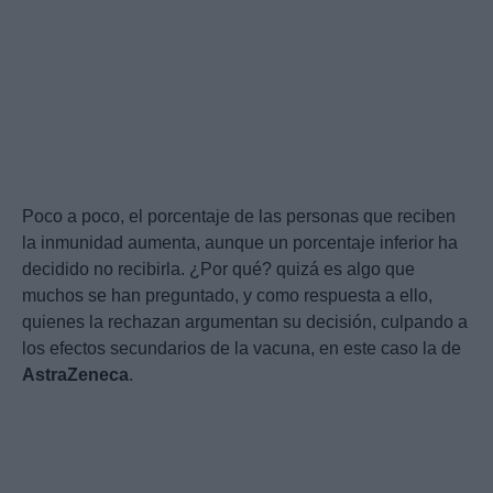
Poco a poco, el porcentaje de las personas que reciben
la inmunidad aumenta, aunque un porcentaje inferior ha
decidido no recibirla. ¿Por qué? quizá es algo que
muchos se han preguntado, y como respuesta a ello,
quienes la rechazan argumentan su decisión, culpando a
los efectos secundarios de la vacuna, en este caso la de
AstraZeneca
.