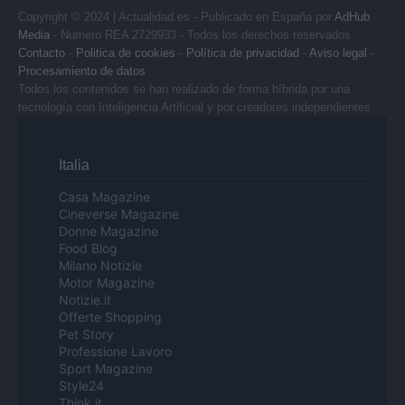
Copyright © 2024 | Actualidad.es - Publicado en España por
AdHub
Media
- Numero REA 2729933 - Todos los derechos reservados.
Contacto
-
Politica de cookies
-
Política de privacidad
-
Aviso legal
-
Procesamiento de datos
Todos los contenidos se han realizado de forma híbrida por una
tecnología con Inteligencia Artificial y por creadores independientes
Italia
Casa Magazine
Cineverse Magazine
Donne Magazine
Food Blog
Milano Notizie
Motor Magazine
Notizie.it
Offerte Shopping
Pet Story
Professione Lavoro
Sport Magazine
Style24
Think.it