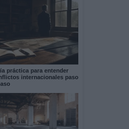
ía práctica para entender
nflictos internacionales paso
paso