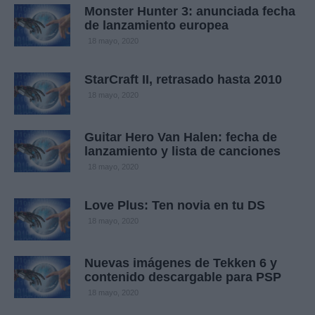
Monster Hunter 3: anunciada fecha
de lanzamiento europea
18 mayo, 2020
StarCraft II, retrasado hasta 2010
18 mayo, 2020
Guitar Hero Van Halen: fecha de
lanzamiento y lista de canciones
18 mayo, 2020
Love Plus: Ten novia en tu DS
18 mayo, 2020
Nuevas imágenes de Tekken 6 y
contenido descargable para PSP
18 mayo, 2020