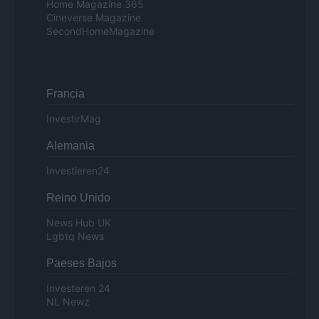
Home Magazine 365
Cineverse Magazine
SecondHomeMagazine
Francia
InvestirMag
Alemania
Investieren24
Reino Unido
News Hub UK
Lgbtq News
Paeses Bajos
Investeren 24
NL Newz