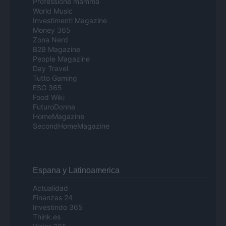
Professione mamma
World Music
Investimenti Magazine
Money 365
Zona Nerd
B2B Magazine
People Magazine
Day Travel
Tutto Gaming
ESG 365
Food Wiki
FuturoDonna
HomeMagazine
SecondHomeMagazine
Espana y Latinoamerica
Actualidad
Finanzas 24
Investindo 365
Think.es