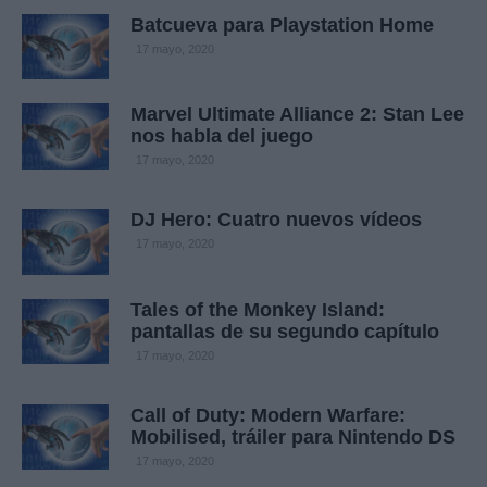
Batcueva para Playstation Home
17 mayo, 2020
Marvel Ultimate Alliance 2: Stan Lee
nos habla del juego
17 mayo, 2020
DJ Hero: Cuatro nuevos vídeos
17 mayo, 2020
Tales of the Monkey Island:
pantallas de su segundo capítulo
17 mayo, 2020
Call of Duty: Modern Warfare:
Mobilised, tráiler para Nintendo DS
17 mayo, 2020