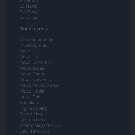
Viajar 365
ES Newz
Pet Story
Encocina
Norte america
Womanmagazine
Investing Plus
Newz
Newz US
Newz California
Newz Texas
Newz Florida
Newz New York
Newz Pennsylvania
Newz Illinois
Newz Ohio
Gameland
Hig Tech Mag
Scoop Mag
Lgbtqia News
Motors Magazine 365
Day Travel 365