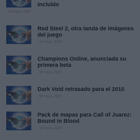
incluído
19 mayo, 2020
Red Steel 2, otra tanda de imágenes
del juego
19 mayo, 2020
Champions Online, anunciada su
primera beta
18 mayo, 2020
Dark Void retrasado para el 2010
18 mayo, 2020
Pack de mapas para Call of Juarez:
Bound in Blood
18 mayo, 2020