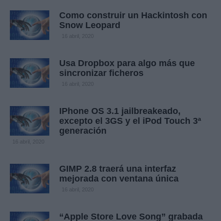
Como construir un Hackintosh con
Snow Leopard
16 abril, 2020
Usa Dropbox para algo más que
sincronizar ficheros
16 abril, 2020
IPhone OS 3.1 jailbreakeado,
excepto el 3GS y el iPod Touch 3ª
generación
16 abril, 2020
GIMP 2.8 traerá una interfaz
mejorada con ventana única
16 abril, 2020
“Apple Store Love Song” grabada