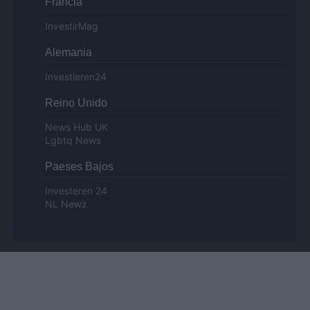
Francia
InvestirMag
Alemania
Investieren24
Reino Unido
News Hub UK
Lgbtq News
Paeses Bajos
Investeren 24
NL Newz