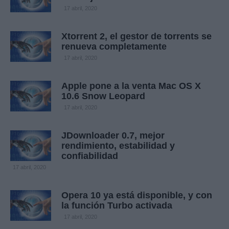
17 abril, 2020
Xtorrent 2, el gestor de torrents se
renueva completamente
17 abril, 2020
Apple pone a la venta Mac OS X
10.6 Snow Leopard
17 abril, 2020
JDownloader 0.7, mejor
rendimiento, estabilidad y
confiabilidad
17 abril, 2020
Opera 10 ya está disponible, y con
la función Turbo activada
17 abril, 2020