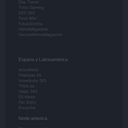
Day Travel
Tutto Gaming
ESG 365
Food Wiki
FuturoDonna
HomeMagazine
SecondHomeMagazine
Espana y Latinoamerica
Actualidad
Finanzas 24
Investindo 365
Think.es
Viajar 365
ES Newz
Pet Story
Encocina
Norte america