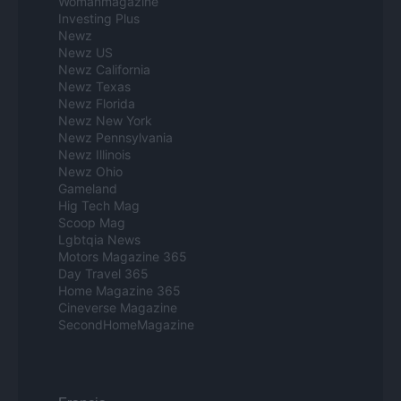
Womanmagazine
Investing Plus
Newz
Newz US
Newz California
Newz Texas
Newz Florida
Newz New York
Newz Pennsylvania
Newz Illinois
Newz Ohio
Gameland
Hig Tech Mag
Scoop Mag
Lgbtqia News
Motors Magazine 365
Day Travel 365
Home Magazine 365
Cineverse Magazine
SecondHomeMagazine