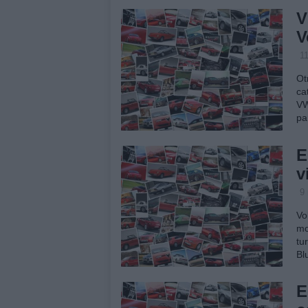
V
V
1
Ot
ca
VW
pa
E
v
9
Vo
mo
tu
Bl
E