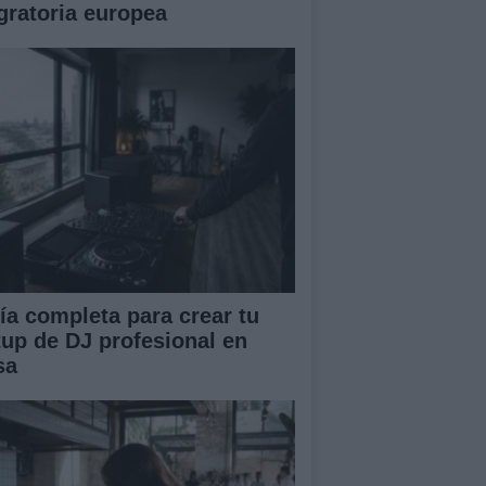
gratoria europea
ía completa para crear tu
tup de DJ profesional en
sa