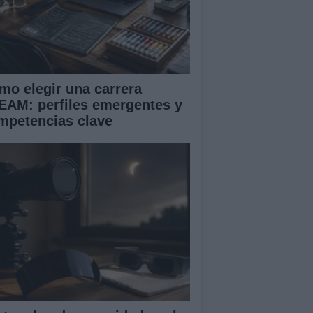
mo elegir una carrera
EAM: perfiles emergentes y
mpetencias clave