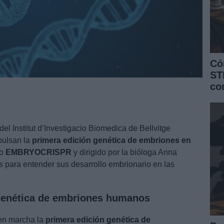
Có
ST
co
del Institut d’Investigacio Biomedica de Bellvitge
ulsan la
primera edición genética de embriones en
do
EMBRYOCRISPR
y dirigido por la bióloga Anna
s para entender sus desarrollo embrionario en las
 genética de embriones humanos
 en marcha la
primera edición genética de