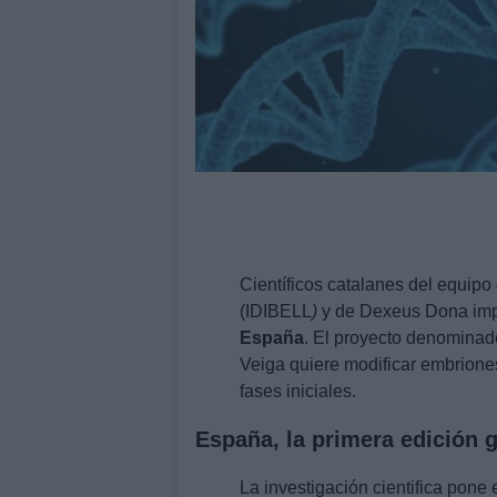
Científicos catalanes del equipo 
(IDIBELL
)
y de Dexeus Dona imp
España
. El proyecto denomina
Veiga quiere modificar embrione
fases iniciales.
España, la primera edición
La investigación cientifica pone