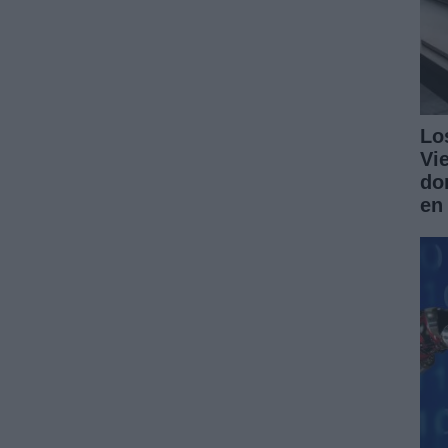
Lo
Vi
do
en