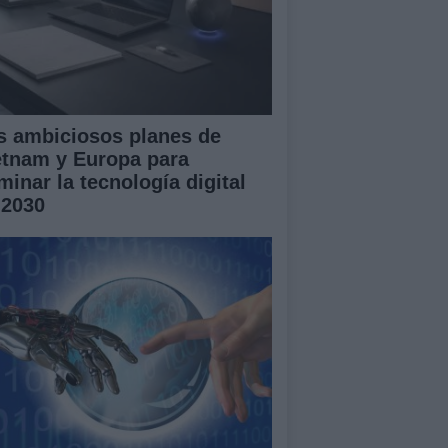
s ambiciosos planes de
etnam y Europa para
minar la tecnología digital
 2030