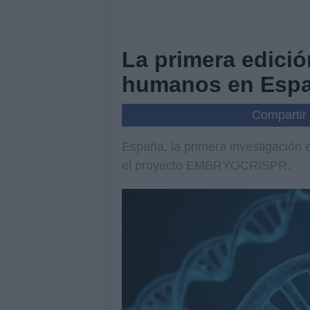
La primera edici
humanos en Esp
Compartir
España, la primera investigación
el proyecto EMBRYOCRISPR.